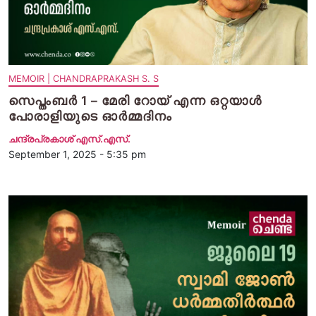
MEMOIR | CHANDRAPRAKASH S. S
സെപ്തംബര്‍ 1 – മേരി റോയ് എന്ന ഒറ്റയാള്‍
പോരാളിയുടെ ഓര്‍മ്മദിനം
ചന്ദ്രപ്രകാശ് എസ്.എസ്.
September 1, 2025 - 5:35 pm