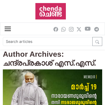
Skip to main content
Author Archives:
ചന്ദ്രപ്രകാശ് എസ്.എസ്.