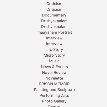
Criticism
Criticism
Documentary
Drishyakaalam
Drishyakaalam
Imaayanam Portrait
Interview
Interview
Life Story
Micro Story
Music
News & Events
Novel Review
Novelette
PRISON MEMOIR
Painting and Sculpture
Performing Arts
Photo Gallery
Poetry