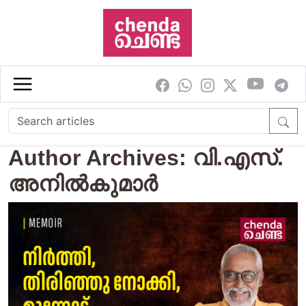
Skip to main content
Author Archives: വി.എസ്.
അനിൽകുമാർ