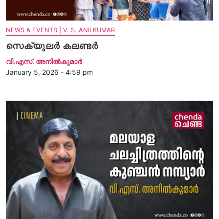
NEWS & EVENTS | V. S. ANILKUMAR
സെക്യുലർ കലണ്ടർ
വി.എസ്. അനിൽകുമാർ
January 5, 2026 - 4:59 pm