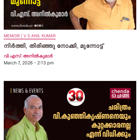
MEMOIR | V S ANIL KUMAR
നിർത്തി, തിരിഞ്ഞു നോക്കി, മുന്നോട്ട്
വി.എസ്. അനിൽകുമാർ
March 7, 2026 - 2:13 pm