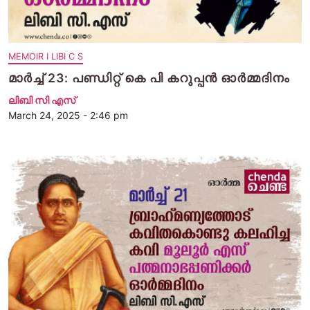
MEMOIR I LIBI C S
മാർച്ച് 23: പണ്ഡിറ്റ് കെ പി കറുപ്പൻ ഓർമ്മദിനം
ലിബി സി എസ്
March 24, 2025 - 2:46 pm