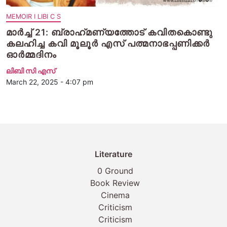
MEMOIR I LIBI C S
മാര്‍ച്ച് 21: ബ്രാഹ്‌മണ്യത്തോട് കവിതകൊണ്ടു
കലഹിച്ച കവി മൂലൂര്‍ എസ് പത്മനാഭപ്പണിക്കര്‍
ഓര്‍മ്മദിനം
ലിബി സി എസ്
March 22, 2025 - 4:07 pm
Literature
0 Ground
Book Review
Cinema
Criticism
Criticism