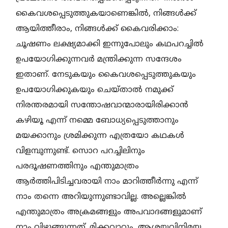
കൈവശപ്പെടുത്തുകയാണെങ്കില്‍, നിങ്ങള്‍ക്ക്
ആയിത്തീരാം, നിങ്ങള്‍ക്ക് കൈവരിക്കാം:
ചൂഷണം ലക്ഷ്യമാക്കി ഇന്നുപോലും കഥപറച്ചില്‍
ഉപയോഗിക്കുന്നവര്‍ മന്ത്രിക്കുന്ന സന്ദേശം
ഇതാണ്. നേടുകയും കൈവശപ്പെടുത്തുകയും
ഉപയോഗിക്കുകയും ചെയ്താല്‍ നമുക്ക്
നിരന്തരമായി സന്തോഷവാന്മാരായിരിക്കാന്‍
കഴിയൂ എന്ന് നമ്മെ ബോധ്യപ്പെടുത്താനും
മയക്കാനും ശ്രമിക്കുന്ന എത്രയോ കഥകള്‍
വിളമ്പുന്നുണ്ട്. സൊറ പറച്ചിലിനും
പരദൂഷണത്തിനും എന്തുമാത്രം
ആര്‍ത്തിപിടിച്ചവരായി നാം മാറിത്തീര്‍ന്നു എന്ന്
നാം തന്നെ അറിയുന്നുണ്ടാവില്ല. അല്ലെങ്കില്‍
എന്തുമാത്രം അക്രമങ്ങളും അപവാദങ്ങളുമാണ്
നാം വിഴുങ്ങുന്നത്. മിക്കവാറും, ആശയവിനിമയ