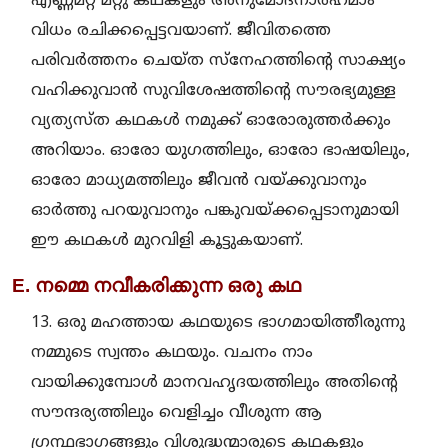
എണ്ണമറ്റ മറ്റു കഥകളും അനുമോദനാര്‍ഹമാം
വിധം രചിക്കപ്പെട്ടവയാണ്. ജീവിതത്തെ
പരിവര്‍ത്തനം ചെയ്ത സ്നേഹത്തിന്റെ സാക്ഷ്യം
വഹിക്കുവാന്‍ സുവിശേഷത്തിന്റെ സൗരഭ്യമുള്ള
വ്യത്യസ്ത കഥകള്‍ നമുക്ക് ഓരോരുത്തര്‍ക്കും
അറിയാം. ഓരോ യുഗത്തിലും, ഓരോ ഭാഷയിലും,
ഓരോ മാധ്യമത്തിലും ജീവന്‍ വയ്ക്കുവാനും
ഓര്‍ത്തു പറയുവാനും പങ്കുവയ്ക്കപ്പെടാനുമായി
ഈ കഥകള്‍ മുറവിളി കൂട്ടുകയാണ്.
E. നമ്മെ നവീകരിക്കുന്ന ഒരു കഥ
13. ഒരു മഹത്തായ കഥയുടെ ഭാഗമായിത്തീരുന്നു
നമ്മുടെ സ്വന്തം കഥയും. വചനം നാം
വായിക്കുമ്പോള്‍ മാനവഹൃദയത്തിലും അതിന്റെ
സൗന്ദര്യത്തിലും വെളിച്ചം വീശുന്ന ആ
ഗ്രന്ഥഭാഗങ്ങളും വിശുദ്ധന്മാരുടെ കഥകളും