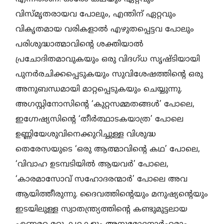
വിസ്മൃതരായവ പോലും, എന്തിന് ഏറ്റവും
വികൃതമായ വരികളാല്‍ എഴുതപ്പെട്ടവ പോലും
പരിശുദ്ധാത്മാവിന്റെ ശക്തിയാല്‍
പ്രചോദിതമാവുകയും ഒരു വിദഗ്ധ സൃഷ്ടിയായി
പുനര്‍രചിക്കപ്പെടുകയും സുവിശേഷത്തിന്റെ ഒരു
അനുബന്ധമായി മാറ്റപ്പെടുകയും ചെയ്യുന്നു.
അഗസ്റ്റിനോസിന്റെ ‘കുറ്റസമ്മതങ്ങള്‍’ പോലെ,
ഇഗ്നേഷ്യസിന്റെ ‘തീര്‍ത്ഥാടകയാത്ര’ പോലെ
ഉണ്ണിയേശുവിനെക്കുറിച്ചുള്ള വിശുദ്ധ
തെരേസയുടെ ‘ഒരു ആത്മാവിന്റെ കഥ’ പോലെ,
‘വിവാഹ ഉടമ്പടിയില്‍ ആയവര്‍’ പോലെ,
‘കാരമാസോവ് സഹോദരന്മാര്‍’ പോലെ അവ
ആയിത്തീരുന്നു. ദൈവത്തിന്റെയും മനുഷ്യന്റെയും
ഇടയിലുള്ള സ്വാതന്ത്ര്യത്തിന്റെ കണ്ടുമുട്ടലായ