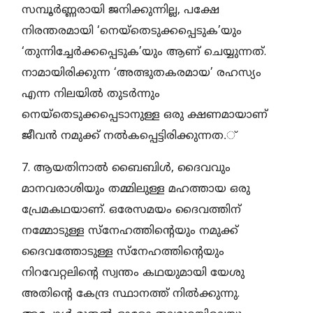
സമ്പൂര്‍ണ്ണരായി ജനിക്കുന്നില്ല, പക്ഷേ
നിരന്തരമായി ‘നെയ്തെടുക്കപ്പെടുക’യും
‘തുന്നിച്ചേര്‍ക്കപ്പെടുക’യും ആണ് ചെയ്യുന്നത്.
നാമായിരിക്കുന്ന ‘അത്ഭുതകരമായ’ രഹസ്യം
എന്ന നിലയില്‍ തുടര്‍ന്നും
നെയ്തെടുക്കപ്പെടാനുള്ള ഒരു ക്ഷണമായാണ്
ജീവന്‍ നമുക്ക് നല്‍കപ്പെട്ടിരിക്കുന്നത.്
7. ആയതിനാല്‍ ബൈബിള്‍, ദൈവവും
മാനവരാശിയും തമ്മിലുള്ള മഹത്തായ ഒരു
പ്രേമകഥയാണ്. ഒരേസമയം ദൈവത്തിന്
നമ്മോടുള്ള സ്നേഹത്തിന്റെയും നമുക്ക്
ദൈവത്തോടുള്ള സ്നേഹത്തിന്റെയും
നിറവേറ്റലിന്റെ സ്വന്തം കഥയുമായി യേശു
അതിന്റെ കേന്ദ്ര സ്ഥാനത്ത് നില്‍ക്കുന്നു.