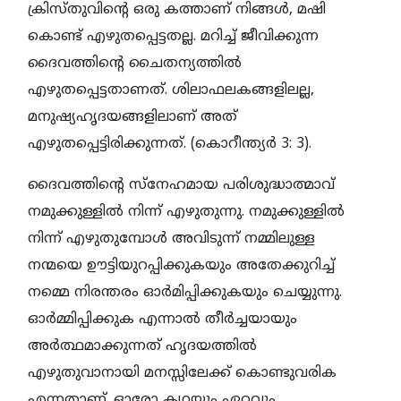
ക്രിസ്തുവിന്റെ ഒരു കത്താണ് നിങ്ങള്‍, മഷി
കൊണ്ട് എഴുതപ്പെട്ടതല്ല. മറിച്ച് ജീവിക്കുന്ന
ദൈവത്തിന്റെ ചൈതന്യത്തില്‍
എഴുതപ്പെട്ടതാണത്. ശിലാഫലകങ്ങളിലല്ല,
മനുഷ്യഹൃദയങ്ങളിലാണ് അത്
എഴുതപ്പെട്ടിരിക്കുന്നത്. (കൊറീന്ത്യര്‍ 3: 3).
ദൈവത്തിന്റെ സ്നേഹമായ പരിശുദ്ധാത്മാവ്
നമുക്കുള്ളില്‍ നിന്ന് എഴുതുന്നു. നമുക്കുള്ളില്‍
നിന്ന് എഴുതുമ്പോള്‍ അവിടുന്ന് നമ്മിലുള്ള
നന്മയെ ഊട്ടിയുറപ്പിക്കുകയും അതേക്കുറിച്ച്
നമ്മെ നിരന്തരം ഓര്‍മിപ്പിക്കുകയും ചെയ്യുന്നു.
ഓര്‍മ്മിപ്പിക്കുക എന്നാല്‍ തീര്‍ച്ചയായും
അര്‍ത്ഥമാക്കുന്നത് ഹൃദയത്തില്‍
എഴുതുവാനായി മനസ്സിലേക്ക് കൊണ്ടുവരിക
എന്നതാണ്. ഓരോ കഥയും ഏറ്റവും