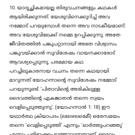
10. യാദൃച്ഛികമായല്ല തിരുവചനങ്ങളും കഥകള്‍
ആയിരിക്കുന്നത്. യേശുവിനെക്കുറിച്ച് അവ
നമ്മോട് പറയുമ്പോള്‍ തന്നെ അവ നാടകീയമാണ്;
അവ യേശുവിലേക്ക് നമ്മെ ഉറപ്പിക്കുന്നു. അതേ
ജീവിതത്തില്‍ പങ്കുപറ്റാനായി അതേ വിശ്വാസം
പങ്കുവയ്ക്കാന്‍ സുവിശേഷം വായനക്കാരോട്
ആവശ്യപ്പെടുന്നു. പരമമായ കഥ
പറച്ചിലുകാരനായ വചനം തന്നെ കഥയായി
മാറുന്നത് യോഹന്നാന്റെ സുവിശേഷം നമ്മോട്
പറയുന്നുണ്ട്. ‘പിതാവിന്റെ അരികിലുള്ള
ദൈവത്തിന്റെ ഏകജാതന്‍ തന്നെ സ്വയം
വെളിപ്പെടുത്തുന്നു’. (യോഹന്നാന്‍ 1: 18) ഈ
യഥാര്‍ത്ഥ ക്രിയാപദം (ലഃലഴലമെീേ) ഒരേസമയം
തന്നെ ‘വെളിപ്പെടുത്തി’ എന്നും ‘ഓര്‍ത്തുപറഞ്ഞു’
എന്നും പരിഭാഷപ്പെടുത്താവുന്നതാണ്. ദൈവം