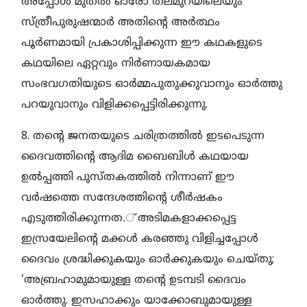
അപ്പോള്‍ മുതല്‍ ഓരോ തലമുറയിലെയും
സ്ത്രീപുരുഷന്മാര്‍ അതിന്റെ അര്‍ത്ഥം
പൂര്‍ണമായി പ്രകാശിപ്പിക്കുന്ന ഈ കഥകളുടെ
കഥയിലെ ഏറ്റവും നിര്‍ണായകമായ
സംഭവഗതിയുടെ ഓര്‍മ്മപുതുക്കുവാനും ഓര്‍ത്തു
പറയുവാനും വിളിക്കപ്പെട്ടിരിക്കുന്നു.
8. തന്റെ ജനതയുടെ ചരിത്രത്തില്‍ ഇടപെടുന്ന
ദൈവത്തിന്റെ ആദിമ ബൈബിള്‍ കഥയായ
ഉല്‍പ്പത്തി പുസ്തകത്തില്‍ നിന്നാണ് ഈ
വര്‍ഷത്തെ സന്ദേശത്തിന്റെ ശീര്‍ഷകം
എടുത്തിരിക്കുന്നത.് അടിമകളാക്കപ്പെട്ട
ഇസ്രയേലിന്റെ മക്കള്‍ കരഞ്ഞു വിളിച്ചപ്പോള്‍
ദൈവം ശ്രദ്ധിക്കുകയും ഓര്‍ക്കുകയും ചെയ്തു;
‘അബ്രഹാമുമായുള്ള തന്റെ ഉടമ്പടി ദൈവം
ഓര്‍ത്തു. ഇസഹാക്കും യാക്കോബുമായുള്ള