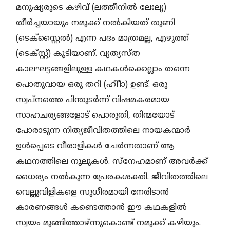
മനുഷ്യരുടെ കഴിവ് (ലത്തീനില്‍ ലേഃലൃ)
തീര്‍ച്ചയായും നമുക്ക് നല്‍കിയത് തുണി
(ടെക്സ്റ്റൈല്‍) എന്ന പദം മാത്രമല്ല, എഴുത്ത്
(ടെക്സ്റ്റ്) കൂടിയാണ്. വ്യത്യസ്ത
കാലഘട്ടങ്ങളിലുള്ള കഥകള്‍ക്കെല്ലാം തന്നെ
പൊതുവായ ഒരു തറി (ഹീീാ) ഉണ്ട്. ഒരു
സ്വപ്നത്തെ പിന്തുടര്‍ന്ന് വിഷമകരമായ
സാഹചര്യങ്ങളോട് പൊരുതി, തിന്മയോട്
പോരാടുന്ന നിത്യജീവിതത്തിലെ നായകന്മാര്‍
ഉള്‍പ്പെടെ വീരാളികള്‍ ചേര്‍ന്നതാണ് ആ
കഥനത്തിലെ നൂലുകള്‍. സ്നേഹമാണ് അവര്‍ക്ക്
ധൈര്യം നല്‍കുന്ന പ്രേരകശക്തി. ജീവിതത്തിലെ
വെല്ലുവിളികളെ സുധീരമായി നേരിടാന്‍
കാരണങ്ങള്‍ കണ്ടെത്താന്‍ ഈ കഥകളില്‍
സ്വയം മുങ്ങിത്താഴ്ന്നുകൊണ്ട് നമുക്ക് കഴിയും.