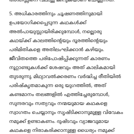
അന്തസ്സിനെ വലിച്ചു കീറുകയാണ് ചെയ്യുന്നത്.
5. അധികാരത്തിനും ചൂഷണത്തിനുമായി
ഉപയോഗിക്കപ്പെടുന്ന കഥകള്‍ക്ക്
അല്‍പായുസ്സായിരിക്കുമ്പോള്‍, നല്ലൊരു
കഥയ്ക്ക് കാലത്തിന്റെയും ദൂരത്തിന്റെയും
പരിമിതികളെ അതിലംഘിക്കാന്‍ കഴിയും.
ജീവിതത്തെ പരിപോഷിപ്പിക്കുന്നത് കാരണം
നൂറ്റാണ്ടുകള്‍ക്ക് ശേഷവും അത് കാലികമായി
തുടരുന്നു. മിഥ്യാവല്‍ക്കരണം വര്‍ദ്ധിച്ച രീതിയില്‍
പരിഷ്‌കൃതമാകുന്ന ഒരു യുഗത്തില്‍, അത്
കണ്ടമാനം തലങ്ങളില്‍ എത്തിച്ചേരുമ്പോള്‍,
സുന്ദരവും സത്യവും നന്മയുമായ കഥകളെ
സ്വാഗതം ചെയ്യാനും സൃഷ്ടിക്കാനുമുള്ള വിവേകം
നമുക്ക് ഉണ്ടാകണം. ദുഷ്ടവും വ്യാജവുമായ
കഥകളെ നിരാകരിക്കാനുള്ള ധൈര്യം നമുക്ക്