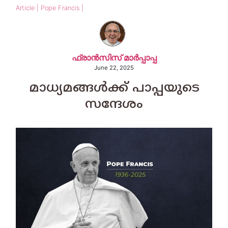
Article | Pope Francis |
ഫ്രാന്‍സിസ് മാര്‍പ്പാപ്പ
June 22, 2025
മാധ്യമങ്ങള്‍ക്ക് പാപ്പയുടെ
സന്ദേശം