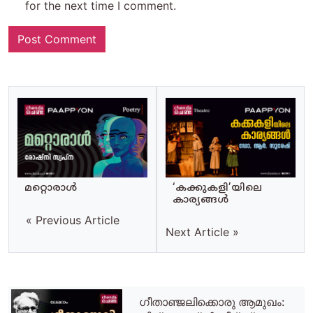
for the next time I comment.
മറ്റൊരാള്‍
‘കക്കുകളി’യിലെ
കാര്യങ്ങള്‍
« Previous Article
Next Article »
ഗീതാഞ്ജലിക്കൊരു ആമുഖം: