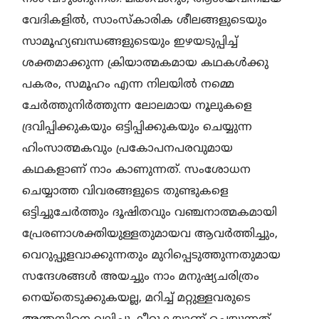
വേദികളില്‍, സാംസ്‌കാരിക ശീലങ്ങളുടെയും
സാമൂഹ്യബന്ധങ്ങളുടെയും ഇഴയടുപ്പിച്ച്
ശക്തമാക്കുന്ന ക്രിയാത്മകമായ കഥകള്‍ക്കു
പകരം, സമൂഹം എന്ന നിലയില്‍ നമ്മെ
ചേര്‍ത്തുനിര്‍ത്തുന്ന ലോലമായ നൂലുകളെ
ദ്രവിപ്പിക്കുകയും ഒട്ടിപ്പിക്കുകയും ചെയ്യുന്ന
ഹിംസാത്മകവും പ്രകോപനപരവുമായ
കഥകളാണ് നാം കാണുന്നത്. സംശോധന
ചെയ്യാത്ത വിവരങ്ങളുടെ തുണ്ടുകളെ
ഒട്ടിച്ചുചേര്‍ത്തും ദൂഷിതവും വഞ്ചനാത്മകമായി
പ്രേരണാശക്തിയുള്ളതുമായവ ആവര്‍ത്തിച്ചും,
വെറുപ്പുളവാക്കുന്നതും മുറിപ്പെടുത്തുന്നതുമായ
സന്ദേശങ്ങള്‍ അയച്ചും നാം മനുഷ്യചരിത്രം
നെയ്തെടുക്കുകയല്ല, മറിച്ച് മറ്റുള്ളവരുടെ