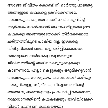
അങ്ങേ ജീവിതം കൊണ്ട് നീ ഓര്‍ത്തുപറഞ്ഞു.
ഞങ്ങളുടെ കഥകളെ ശ്രവിക്കേണമേ,
അങ്ങയുടെ ഹൃദയത്തോട് ചേര്‍ത്തുപിടിച്ച്
ആര്‍ക്കും കേള്‍ക്കാന്‍ ആഗ്രഹമില്ലാത്ത ഈ
കഥകളെ അങ്ങയുടേതാക്കി തീര്‍ക്കേണമേ.
ചരിത്രത്തിലൂടെ പാകിയ നല്ല ഇഴകളെ
തിരിച്ചറിയാന്‍ ഞങ്ങളെ പഠിപ്പിക്കേണമേ.
ഞങ്ങളുടെ ഓര്‍മകളെ തളര്‍ത്തുന്ന
ജീവിതത്തിന്റെ അഴിയാക്കുരുക്കുകളെ
കാണണമേ, എല്ലാ കെട്ടുകളും ഒരുമിക്കുവാന്‍
അങ്ങയുടെ സൗമ്യമായ കരങ്ങള്‍ക്ക് കഴിയും.
അരൂപിയുള്ള സ്ത്രീയെ, വിശ്വാസത്തിന്റെ
മാതാവേ, ഞങ്ങളെയും പ്രചോദിപ്പിക്കേണമേ,
സമാധാനത്തിന്റെ കഥകളെയും ഭാവിയിലേക്ക്
വിരല്‍ ചൂണ്ടുന്ന കഥകളെയും