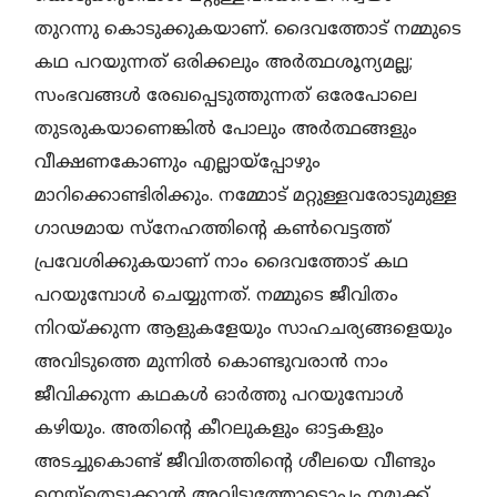
തുറന്നു കൊടുക്കുകയാണ്. ദൈവത്തോട് നമ്മുടെ
കഥ പറയുന്നത് ഒരിക്കലും അര്‍ത്ഥശൂന്യമല്ല;
സംഭവങ്ങള്‍ രേഖപ്പെടുത്തുന്നത് ഒരേപോലെ
തുടരുകയാണെങ്കില്‍ പോലും അര്‍ത്ഥങ്ങളും
വീക്ഷണകോണും എല്ലായ്പ്പോഴും
മാറിക്കൊണ്ടിരിക്കും. നമ്മോട് മറ്റുള്ളവരോടുമുള്ള
ഗാഢമായ സ്നേഹത്തിന്റെ കണ്‍വെട്ടത്ത്
പ്രവേശിക്കുകയാണ് നാം ദൈവത്തോട് കഥ
പറയുമ്പോള്‍ ചെയ്യുന്നത്. നമ്മുടെ ജീവിതം
നിറയ്ക്കുന്ന ആളുകളേയും സാഹചര്യങ്ങളെയും
അവിടുത്തെ മുന്നില്‍ കൊണ്ടുവരാന്‍ നാം
ജീവിക്കുന്ന കഥകള്‍ ഓര്‍ത്തു പറയുമ്പോള്‍
കഴിയും. അതിന്റെ കീറലുകളും ഓട്ടകളും
അടച്ചുകൊണ്ട് ജീവിതത്തിന്റെ ശീലയെ വീണ്ടും
നെയ്തെടുക്കാന്‍ അവിടുത്തോടൊപ്പം നമുക്ക്