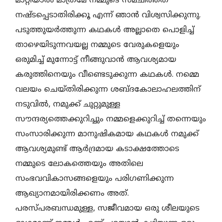
മാറ്റിയാല്‍ മാത്രമേ നമ്മുടെ സമചിത്തത
നഷ്ടപ്പെടാതിരിക്കൂ എന്ന് ഞാന്‍ വിശ്വസിക്കുന്നു.
പടുത്തുയര്‍ത്തുന്ന കഥകള്‍ അല്ലാതെ പൊളിച്ച്
താഴെയിടുന്നവയല്ല നമ്മുടെ വേരുകളെയും
ഒരുമിച്ച് മുന്നോട്ട് നീങ്ങുവാന്‍ ആവശ്യമായ
കരുത്തിനെയും വീണ്ടെടുക്കുന്ന കഥകള്‍. നമ്മെ
വലയം ചെയ്തിരിക്കുന്ന ശബ്ദകോലാഹലത്തിന്
നടുവില്‍, നമുക്ക് ചുറ്റുമുള്ള
സൗന്ദര്യത്തെക്കുറിച്ചും നമ്മളെക്കുറിച്ച് തന്നെയും
സംസാരിക്കുന്ന മാനുഷികമായ കഥകള്‍ നമുക്ക്
ആവശ്യമുണ്ട് ആര്‍ദ്രമായ കടാക്ഷത്തോടെ
നമ്മുടെ ലോകത്തെയും അതിലെ
സംഭവവികാസങ്ങളെയും പരിഗണിക്കുന്ന
ആഖ്യാനമായിരിക്കണം അത്.
പരസ്പരബന്ധമുള്ള, സജീവമായ ഒരു ശീലയുടെ