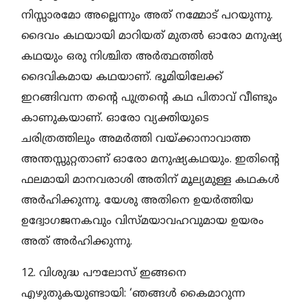
നിസ്സാരമോ അല്ലെന്നും അത് നമ്മോട് പറയുന്നു.
ദൈവം കഥയായി മാറിയത് മുതല്‍ ഓരോ മനുഷ്യ
കഥയും ഒരു നിശ്ചിത അര്‍ത്ഥത്തില്‍
ദൈവികമായ കഥയാണ്. ഭൂമിയിലേക്ക്
ഇറങ്ങിവന്ന തന്റെ പുത്രന്റെ കഥ പിതാവ് വീണ്ടും
കാണുകയാണ്. ഓരോ വ്യക്തിയുടെ
ചരിത്രത്തിലും അമര്‍ത്തി വയ്ക്കാനാവാത്ത
അന്തസ്സുറ്റതാണ് ഓരോ മനുഷ്യകഥയും. ഇതിന്റെ
ഫലമായി മാനവരാശി അതിന് മൂല്യമുള്ള കഥകള്‍
അര്‍ഹിക്കുന്നു. യേശു അതിനെ ഉയര്‍ത്തിയ
ഉദ്വോഗജനകവും വിസ്മയാവഹവുമായ ഉയരം
അത് അര്‍ഹിക്കുന്നു.
12. വിശുദ്ധ പൗലോസ് ഇങ്ങനെ
എഴുതുകയുണ്ടായി: ‘ഞങ്ങള്‍ കൈമാറുന്ന