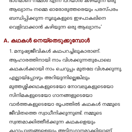
ഭാഗമാണ് നമ്മള്‍ എന്ന് പറയാന്‍ കഴിയുന്ന ഒരു
ആഖ്യാനം നമ്മെ ഓരോരുത്തരെയും പരസ്പരം
ബന്ധിപ്പിക്കുന്ന നൂലുകളുടെ ഇഴപാകലിനെ
വെളിവാക്കാന്‍ കഴിയുന്ന ഒരു ആഖ്യാനം’
A. കഥകള്‍ നെയ്‌തെടുക്കുമ്പോള്‍
1. മനുഷ്യജീവികള്‍ കഥപറച്ചിലുകാരാണ്.
ആഹാരത്തിനായി നാം വിശക്കുന്നതുപോലെ
കഥകള്‍ക്കായി നാം ചെറുപ്പം മുതലേ വിശക്കുന്നു.
എല്ലായ്പ്പോഴും അറിയുന്നില്ലെങ്കിലും
മുത്തശ്ശിക്കഥകളുടെയോ നോവലുകളുടെയോ
സിനിമകളുടെയോ ഗാനങ്ങളുടെയോ
വാര്‍ത്തകളുടെയോ രൂപത്തില്‍ കഥകള്‍ നമ്മുടെ
ജീവിതത്തെ സ്വാധീനിക്കുന്നുണ്ട്. നമ്മുടെ
സ്വന്തമാക്കിത്തീര്‍ക്കുന്ന കഥകളെയും
കഥാപാത്രങ്ങളെയും അടിസ്ഥാനമാക്കിയാണ്