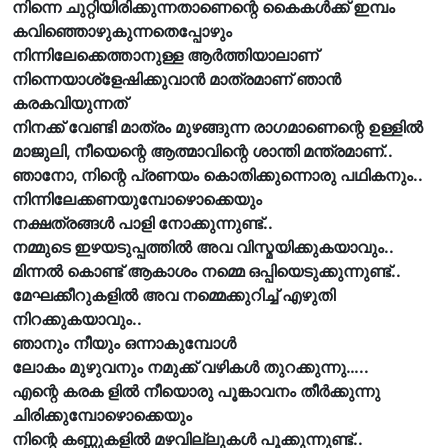
നിന്നെ ചുറ്റിയിരിക്കുന്നതാണെന്റെ കൈകൾക്ക് ഇമ്പം
കവിഞ്ഞൊഴുകുന്നതെപ്പോഴും
നിന്നിലേക്കെത്താനുള്ള ആർത്തിയാലാണ്
നിന്നെയാശ്ളേഷിക്കുവാൻ മാത്രമാണ് ഞാൻ
കരകവിയുന്നത്
നിനക്ക് വേണ്ടി മാത്രം മുഴങ്ങുന്ന രാഗമാണെന്റെ ഉള്ളിൽ
മാജുലി, നീയെന്റെ ആത്മാവിന്റെ ശാന്തി മന്ത്രമാണ്..
ഞാനോ, നിന്റെ പ്രണയം കൊതിക്കുന്നൊരു പഥികനും..
നിന്നിലേക്കണയുമ്പോഴൊക്കെയും
നക്ഷത്രങ്ങൾ പാളി നോക്കുന്നുണ്ട്..
നമ്മുടെ ഇഴയടുപ്പത്തിൽ അവ വിസ്മയിക്കുകയാവും..
മിന്നൽ കൊണ്ട് ആകാശം നമ്മെ ഒപ്പിയെടുക്കുന്നുണ്ട്..
മേഘക്കീറുകളിൽ അവ നമ്മെക്കുറിച്ച് എഴുതി
നിറക്കുകയാവും..
ഞാനും നീയും ഒന്നാകുമ്പോൾ
ലോകം മുഴുവനും നമുക്ക് വഴികൾ തുറക്കുന്നു…..
എന്റെ കരക ളിൽ നീയൊരു പൂങ്കാവനം തീർക്കുന്നു
ചിരിക്കുമ്പോഴൊക്കെയും
നിന്റെ കണ്ണുകളിൽ മഴവില്ലുകൾ പൂക്കുന്നുണ്ട്..