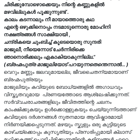
ചിരിക്കുമ്പോഴൊക്കെയും നിന്റെ കണ്ണുകളിൽ
മഴവില്ലുകൾ പൂക്കുന്നുണ്ട് .
കാലം കടന്നാലും നീ മായാത്തൊരു കഥ
എന്റെ ഒഴുക്കിനൊപ്പം നടമാടുന്നൊരു മോഹിനി
നക്ഷത്രങ്ങൾ സാക്ഷിയായി ,
ചന്ദ്രികയെ ചുംബിച്ച് കൂടെയൊരു സുന്ദരി
മാജുലീ, നീയെന്നോട് ചേർന്നിരിക്കെ
ഞാനൊരിക്കലും ഏകാകിയാകുന്നില്ല.”
(ബ്രഹ്മപുത്ര മാജുലിയോട് പറയുന്നതെന്തെന്നാൽ… )
വെറും മണ്ണും ജലവുമായല്ല, ജീവചൈതന്യമായാണ്
ബ്രഹ്മപുത്രയും
മാജുലിയും കവിയുടെ ബോധ്യങ്ങളിൽ അഗാധവും
വിസ്തൃതവുമായ പ്രണയത്തോടെ ആശ്ലേഷിക്കുന്നത്.
സർവ്വചരാചരങ്ങളിലും ജീവിതത്തിന്റെ ചലനം
കാംക്ഷിക്കുകയും ഉൾക്കൊള്ളുകയും ചെയ്യുന്നിടത്താണ്
കവിയുടെ ദർശനങ്ങൾ നൂതനമായ ആവിഷ്കാരമായി
നിർണയിക്കപ്പെടുന്നത്. മഴയും സ്കൂളും ഒരു കുട്ടിയുടെ
കാഴ്ചയ്ക്കൊപ്പം കുസൃതിയും പ്രസരിപ്പുമായി ക്ലാസ്
മുറിക്കകത്ത് പൊട്ടിച്ചിരിക്കുന്നതിന്റെ കളിമ്പങ്ങൾ ഏറെ