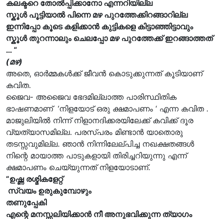
കലക്ടറെ തോൽപ്പിക്കാനോ എന്നറിയില്ല
സ്കൂൾ പൂട്ടിയാൽ പിന്നെ മഴ പുറത്തേക്കിറങ്ങാറില്ല
ഇന്നിപ്പോ കൂടെ കളിക്കാൻ കുട്ടികളെ കിട്ടാഞ്ഞിട്ടാവും
സ്കൂൾ തുറന്നാലും ചെലപ്പോ മഴ പുറത്തേക്ക് ഇറങ്ങാത്തത്
… “
(മഴ)
അതെ, ഓർമ്മകൾക്ക് ജീവൻ കൊടുക്കുന്നത് കൂടിയാണ്
കവിത.
ജൈവ- അജൈവ ഭേദമില്ലാത്ത പാരിസ്ഥിതിക
ഭാഷണമാണ് ‘നിളയോട് ഒരു ക്ഷമാപണം ‘ എന്ന കവിത .
മാജുലിയിൽ നിന്ന് നിളാനദിക്കരയിലേക്ക് കവിക്ക് ദൂര
വ്യത്യാസമില്ല. പരസ്പരം മിണ്ടാൻ യാതൊരു
തടസ്സവുമില്ല. ഞാൻ നിന്നിലേല്പിച്ച നഖക്ഷതങ്ങൾ
നിന്റെ മായാത്ത പാടുകളായി തിരിച്ചറിയുന്നു എന്ന്
ക്ഷമാപണം ചെയ്യുന്നത് നിളയോടാണ്.
“ഉഷ്ണ രശ്മികളേറ്റ്
സ്വയം ഉരുകുമ്പോഴും
തണുപ്പേകി
എന്റെ മനസ്സലിയിക്കാൻ നീ അനുഭവിക്കുന്ന ത്യാഗം