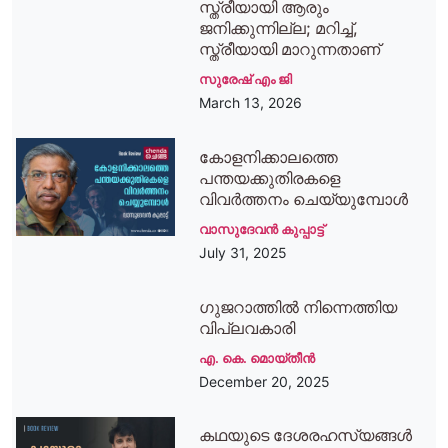
സ്ത്രീയായി ആരും
ജനിക്കുന്നില്ല; മറിച്ച്,
സ്ത്രീയായി മാറുന്നതാണ്
സുരേഷ് എം ജി
March 13, 2026
കോളനിക്കാലത്തെ
പന്തയക്കുതിരകളെ
വിവര്‍ത്തനം ചെയ്യുമ്പോള്‍
വാസുദേവന്‍ കുപ്പാട്ട്
July 31, 2025
ഗുജറാത്തിൽ നിന്നെത്തിയ
വിപ്ലവകാരി
എ. കെ. മൊയ്തീൻ
December 20, 2025
കഥയുടെ ദേശരഹസ്യങ്ങൾ