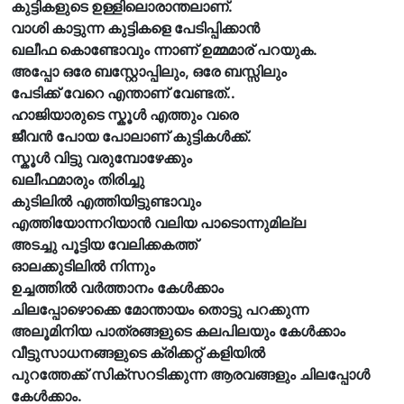
കുട്ടികളുടെ ഉള്ളിലൊരാന്തലാണ്.
വാശി കാട്ടുന്ന കുട്ടികളെ പേടിപ്പിക്കാൻ
ഖലീഫ കൊണ്ടോവും ന്നാണ് ഉമ്മമാര് പറയുക.
അപ്പോ ഒരേ ബസ്റ്റോപ്പിലും, ഒരേ ബസ്സിലും
പേടിക്ക് വേറെ എന്താണ് വേണ്ടത്..
ഹാജിയാരുടെ സ്കൂൾ എത്തും വരെ
ജീവൻ പോയ പോലാണ് കുട്ടികൾക്ക്.
സ്കൂൾ വിട്ടു വരുമ്പോഴേക്കും
ഖലീഫമാരും തിരിച്ചു
കുടിലിൽ എത്തിയിട്ടുണ്ടാവും
എത്തിയോന്നറിയാൻ വലിയ പാടൊന്നുമില്ല
അടച്ചു പൂട്ടിയ വേലിക്കകത്ത്
ഓലക്കുടിലിൽ നിന്നും
ഉച്ചത്തിൽ വർത്താനം കേൾക്കാം
ചിലപ്പോഴൊക്കെ മോന്തായം തൊട്ടു പറക്കുന്ന
അലൂമിനിയ പാത്രങ്ങളുടെ കലപിലയും കേൾക്കാം
വീട്ടുസാധനങ്ങളുടെ ക്രിക്കറ്റ് കളിയിൽ
പുറത്തേക്ക് സിക്സറടിക്കുന്ന ആരവങ്ങളും ചിലപ്പോൾ
കേൾക്കാം.