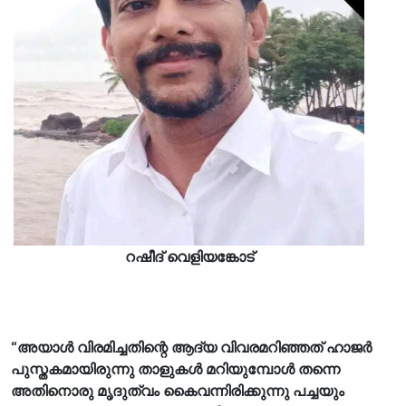
റഷീദ് വെളിയങ്കോട്
“അയാൾ വിരമിച്ചതിന്റെ ആദ്യ വിവരമറിഞ്ഞത് ഹാജർ
പുസ്തകമായിരുന്നു താളുകൾ മറിയുമ്പോൾ തന്നെ
അതിനൊരു മൃദുത്വം കൈവന്നിരിക്കുന്നു പച്ചയും