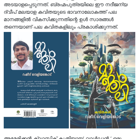
അടയാളപ്പെടുന്നത്. ബ്രഹ്മപുത്രയിലെ ഈ നദീജന്യ
ദ്വീപ് മലയാള കവിതയുടെ ഭാവനാലോകത്ത് പല
മാനങ്ങളിൽ വികസിക്കുന്നതിന്റെ ഉൾ സാരങ്ങൾ
തന്നെയാണ് പല കവിതകളിലും പ്രകാശിക്കുന്നത്.
അമേരിക്കൻ ക്ലാസിക് കൃതിയായ’ വാൾഡൻ ‘ ഒരു