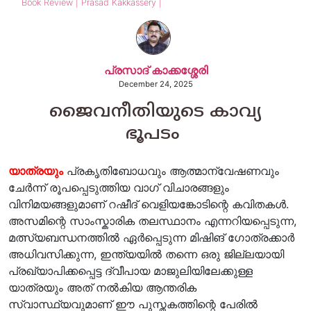
Book Review | Prasad Kakkassery |
പ്രസാദ് കാക്കശ്ശേരി
December 24, 2025
ജൈവനീതിയുടെ കാവ്യ
ഭൂപടം
യാത്രയും
പ്രകൃതിബോധവും ആത്മാന്വേഷണവും
ചേർന്ന് രൂപപ്പെടുത്തിയ വാഗ് വിചാരങ്ങളും
വിനിമയങ്ങളുമാണ് റഷീദ് വെളിയങ്കോടിന്റെ കവിതകൾ.
അസമിന്റെ സാംസ്കാരിക തലസ്ഥാനം എന്നറിയപ്പെടുന്ന,
മത്സ്യബന്ധനത്തിൽ ഏർപ്പെടുന്ന മിഷിങ് ഗോത്രക്കാർ
അധിവസിക്കുന്ന, ഇന്ത്യയിൽ തന്നെ ഒരു ജില്ലയായി
പ്രഖ്യാപിക്കപ്പെട്ട ദ്വീപായ മാജുലിയിലേക്കുള്ള
യാത്രയും അത് നൽകിയ ആന്തരിക
സ്വാസ്ഥ്യവുമാണ് ഈ പുസ്തകത്തിന്റെ പേരിൽ