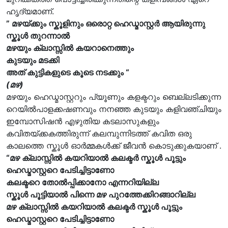
ഹൃദ്യമാണ്.
” മഴയ്ക്കും സ്കൂളിനും ഒരൊറ്റ ഹെഡ്മാസ്റ്റർ ആയിരുന്നു
സ്കൂൾ തുറന്നാൽ
മഴയും ക്ലാസ്സിൽ കയറാനെത്തും
കുടയും മടക്കി
അത് കുട്ടികളുടെ കൂടെ നടക്കും “
(മഴ)
മഴയും ഹെഡ്മാസ്റ്ററും പ്യൂണും കളക്ടറും ബെല്ലടിക്കുന്ന
റെയിൽപാളക്കഷണവും നനഞ്ഞ കുടയും കളിവഞ്ചിയും
ഇമ്പോസിഷൻ എഴുതിയ കടലാസുകളും
കവിതയ്ക്കകത്തിരുന്ന് കലമ്പുന്നിടത്ത് കവിത ഒരു
കാലത്തെ സ്കൂൾ ഓർമ്മകൾക്ക് ജീവൻ കൊടുക്കുകയാണ് .
“മഴ ക്ലാസ്സിൽ കയറിയാൽ കലക്ടർ സ്കൂൾ പൂട്ടും
ഹെഡ്മാസ്റ്ററെ പേടിച്ചിട്ടാണോ
കലക്ടറെ തോൽപ്പിക്കാനോ എന്നറിയില്ല
സ്കൂൾ പൂട്ടിയാൽ പിന്നെ മഴ പുറത്തേക്കിറങ്ങാറില്ല
മഴ ക്ലാസ്സിൽ കയറിയാൽ കലക്ടർ സ്കൂൾ പൂട്ടും
ഹെഡ്മാസ്റ്ററെ പേടിച്ചിട്ടാണോ