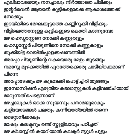
എല്ലാവരെയും നനച്ചാലും നിർത്താതെ ചിരിക്കും
ഇന്റർവെൽ ആയാൽ കുട്ടികളൊക്കെ ആകാശത്തേക്ക്
നോക്കും
ഇടയ്ക്കിടെ മേഘക്കൂട്ടത്തെ കണ്ണിറുക്കി വിളിക്കും
വീട്ടിലെത്താനുള്ള കുട്ടികളുടെ കൊതി കാണുമ്പോ
മഴ ഹെഡ്മാസ്റ്ററെ നോക്കി കണ്ണുരുട്ടും
ഹെഡ്മാസ്റ്റർ പിയൂണിനെ നോക്കി കണ്ണുകാട്ടും
തൂക്കിയിട്ട റെയിൽപ്പാളക്കഷണത്തിൽ
അപ്പോ പ്യൂണിന്റെ വകയൊരു മേളം തുടങ്ങും
നമസ്തേ മുഴക്കത്തിൽ പുറത്തേക്കൊരു ചാടിയിറക്കമാണ്
പിന്നെ
അപ്പോഴേക്കും മഴ കുടമടക്കി പൊട്ടിച്ചിരി തുടങ്ങും
ഇമ്പോസിഷൻ എഴുതിയ കടലാസ്സുകൾ കളിവഞ്ചിയായി
മാറുന്നത് പെട്ടെന്നാണ്
മഴച്ചാലുകൾ ഒക്കെ സൂയസും പനാമയുമാകും
കളിയോടങ്ങൾ പലതും കന്നിയാത്രയിൽ തന്നെ
ടൈറ്റാനിക്കാകും
മാഷും കലക്ടറും രണ്ട് സ്കൂളിലാവും പഠിച്ചത്
മഴ ക്ലാസ്സിൽ കയറിയാൽ കലക്ടർ സ്കൂൾ പൂട്ടും