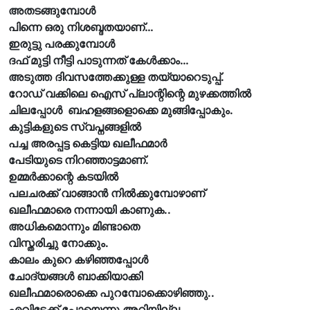
അതടങ്ങുമ്പോൾ
പിന്നെ ഒരു നിശബ്ദതയാണ്…
ഇരുട്ടു പരക്കുമ്പോൾ
ദഫ് മുട്ടി നീട്ടി പാടുന്നത് കേൾക്കാം…
അടുത്ത ദിവസത്തേക്കുള്ള തയ്യാറെടുപ്പ്.
റോഡ് വക്കിലെ ഐസ് പ്ലാന്റിന്റെ മുഴക്കത്തിൽ
ചിലപ്പോൾ ബഹളങ്ങളൊക്കെ മുങ്ങിപ്പോകും.
കുട്ടികളുടെ സ്വപ്നങ്ങളിൽ
പച്ച അരപ്പട്ട കെട്ടിയ ഖലീഫമാർ
പേടിയുടെ നിറഞ്ഞാട്ടമാണ്.
ഉമ്മർക്കാന്റെ കടയിൽ
പലചരക്ക് വാങ്ങാൻ നിൽക്കുമ്പോഴാണ്
ഖലീഫമാരെ നന്നായി കാണുക..
അധികമൊന്നും മിണ്ടാതെ
വിസ്തരിച്ചു നോക്കും.
കാലം കുറെ കഴിഞ്ഞപ്പോൾ
ചോദ്യങ്ങൾ ബാക്കിയാക്കി
ഖലീഫമാരൊക്കെ പുറമ്പോക്കൊഴിഞ്ഞു..
എവിടേക്ക് പോയെന്നു അറിയില്ല…