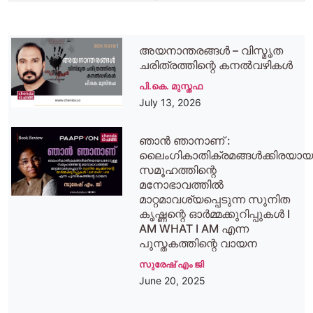
അയനാന്തരങ്ങൾ – വിസ്മൃത
ചരിത്രത്തിന്റെ കനൽവഴികൾ
പി.കെ. മുസ്തഫ
July 13, 2026
ഞാന്‍ ഞാനാണ് :
ലൈംഗികാതിക്രമങ്ങള്‍ക്കിരയാ
സമൂഹത്തിന്റെ
മനോഭാവത്തില്‍
മാറ്റമാവശ്യപ്പെടുന്ന സുനിത
കൃഷ്ണന്റെ ഓര്‍മ്മക്കുറിപ്പുകള്‍ I
AM WHAT I AM എന്ന
പുസ്തകത്തിന്റെ വായന
സുരേഷ് എം ജി
June 20, 2025