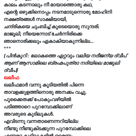
കാലം കടന്നാലും നീ മായാത്തൊരു കഥ,
എന്റെ ഒഴുക്കിനൊപ്പം നടനമാടുന്നൊരു മോഹിനി
നക്ഷത്രങ്ങൾ സാക്ഷിയായി,
ചന്ദ്രികയെ ചുംബിച്ച് കൂടെയൊരു സുന്ദരി.
മാജൂലി, നീയെന്നോട് ചേർന്നിരിക്കെ
ഞാനൊരിക്കലും ഏകാകിയാകുന്നില്ല…
***
(പിൻകുറി : ലോകത്തെ ഏറ്റവും വലിയ നദീജന്യ ദ്വീപ്
ആണ് ആസാമിലെ ബ്രഹ്മപുത്രാ നദിയിലെ മാജുലി
ദ്വീപ്)
ഖലീഫ
ഖലീഫമാർ വന്നു കൂടിയതിൽ പിന്നെ
താവളക്കുളത്തിനൊരു അനക്കം വച്ചു.
പൂക്കൈതക്ക് പോകുംവഴിയിൽ
പടിഞ്ഞാറെ പുറമ്പോക്കിലാണ്
അവരുടെ കുടിലുകൾ.
എവിടന്നു വന്നതാണെന്നറിയില്ല
നീണ്ടു നീണ്ടുകിടക്കുന്ന പുറമ്പോക്കിലെ
എണ്ണമറ്റ കുടിലുകളിൽ ഒരെണ്ണം