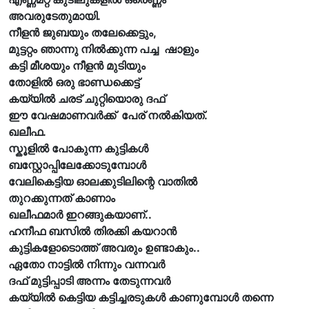
അവരുടേതുമായി.
നീളൻ ജുബയും തലേക്കെട്ടും,
മുട്ടറ്റം ഞാന്നു നിൽക്കുന്ന പച്ച ഷാളും
കട്ടി മീശയും നീളൻ മുടിയും
തോളിൽ ഒരു ഭാണ്ഡക്കെട്ട്
കയ്യിൽ ചരട് ചുറ്റിയൊരു ദഫ്
ഈ വേഷമാണവർക്ക് പേര് നൽകിയത്.
ഖലീഫ.
സ്കൂളിൽ പോകുന്ന കുട്ടികൾ
ബസ്റ്റോപ്പിലേക്കോടുമ്പോൾ
വേലികെട്ടിയ ഓലക്കുടിലിന്റെ വാതിൽ
തുറക്കുന്നത് കാണാം
ഖലീഫമാർ ഇറങ്ങുകയാണ്..
ഹനീഫ ബസിൽ തിരക്കി കയറാൻ
കുട്ടികളോടൊത്ത് അവരും ഉണ്ടാകും..
ഏതോ നാട്ടിൽ നിന്നും വന്നവർ
ദഫ് മുട്ടിപ്പാടി അന്നം തേടുന്നവർ
കയ്യിൽ കെട്ടിയ കട്ടിച്ചരടുകൾ കാണുമ്പോൾ തന്നെ