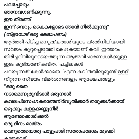
പലപ്പോഴും
ഞാനവഗണിക്കുന്നു.
ഈ തീരത്ത്
ഇന്ന് വെറും കൈകളോടെ ഞാൻ നിൽക്കുന്നു”
(നിളയോട് ഒരു ക്ഷമാപണം)
ആർത്തി പിടിച്ച മനുഷ്യരാശിയുടെ പ്രതിനിധിയായി
സ്വയം കുറ്റപ്പെടുത്തി കേഴുകയാണ് കവി. ഇത്തരം
തിരിച്ചറിവിലൂടെയെത്തുന്ന ആത്മവിചാരണകൾക്കുള്ള
ഇടം കൂടിയാണ് കവിത. ‘പച്ചിലകൾ
പറയുന്നത് കേൾക്കാതെ ‘എന്ന കവിതയിലുമുണ്ട് ഉളള്
നീറ്റുന്ന സ്വയം വിമർശനങ്ങളും ആക്ഷേപങ്ങളും .
“ഒരു തൈ
നടാമെന്നുരുവിടാൻ ഒരുനാൾ
കവലപ്രസംഗകരാത്മനിർവൃതിക്കാർ തരുക്കള്‍ക്കായ്
ഒഴുക്കും കള്ളക്കണ്ണുനീർ
ആണ്ടേക്കൊരിക്കൽ
ഒരു ദിനം മാത്രം
വെറുതെയൊരു പാട്ടുപാടി സരോപദേശം മുഴക്കി
കാടുവെട്ടി