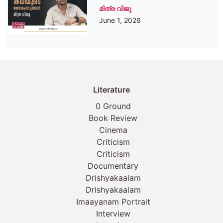
മിത്ര വിജു
June 1, 2026
Literature
0 Ground
Book Review
Cinema
Criticism
Criticism
Documentary
Drishyakaalam
Drishyakaalam
Imaayanam Portrait
Interview