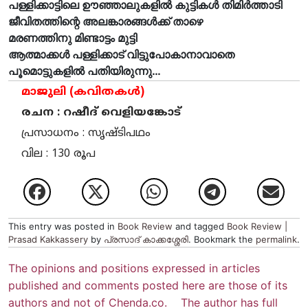
പള്ളിക്കാട്ടിലെ ഊഞ്ഞാലുകളിൽ കുട്ടികൾ തിമിർത്താടി
ജീവിതത്തിന്റെ അലങ്കാരങ്ങൾക്ക് താഴെ
മരണത്തിനു മിണ്ടാട്ടം മുട്ടി
ആത്മാക്കൾ പള്ളിക്കാട് വിട്ടുപോകാനാവാതെ
പൂമൊട്ടുകളിൽ പതിയിരുന്നു…
മാജുലി (കവിതകള്‍)
രചന : റഷീദ് വെളിയങ്കോട്
പ്രസാധനം : സൃഷ്ടിപഥം
വില : 130 രൂപ
This entry was posted in
Book Review
and tagged
Book Review |
Prasad Kakkassery
by
പ്രസാദ് കാക്കശ്ശേരി
. Bookmark the
permalink
.
The opinions and positions expressed in articles
published and comments posted here are those of its
authors and not of Chenda.co. The author has full