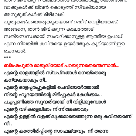
വാക്കുകൾക്ക് ജീവൻ കൊടുത്ത് സ്വകീയമായ
അനുഭൂതികൾക്ക് മിഴിവേകി
പുതുകാഴ്ചയൊരുക്കുകയാണ് റഷീദ് വെളിയങ്കോട്.
അങ്ങനെ, താൻ ജീവിക്കുന്ന കാലത്തോട്
സത്യസന്ധമായി സംവദിക്കാനുള്ള ആത്മീയ ഉപാധി
എന്ന നിലയിൽ കവിതയെ ഉയർത്തുക കൂടിയാണ് ഈ
രചനകൾ.
***
ബ്രഹ്മപുത്ര മാജുലിയോട് പറയുന്നതെന്തെന്നാൽ…
എന്റെ ഓളങ്ങളിൽ സ്വപ്‌നങ്ങൾ നെയ്തൊരു
കന്യകയാകും നീ..
എന്റെ ഓളപ്പരപ്പുകളിൽ ചെവിയോർത്താൽ
നിന്റെ ഹൃദയത്തിന്റെ മിടിപ്പുകൾ കേൾക്കാം..
പച്ചപ്പണിഞ്ഞ സുന്ദരിയായി നീ വിളിക്കുമ്പോൾ
എന്റെ വഴികളെല്ലാം നിന്നിലേക്കാവും
എന്റെ ഉള്ളിൽ വളക്കിലുക്കമായെത്തുന്ന ഒരു കവിതയാണ്
നീ..
എന്റെ കാത്തിരിപ്പിന്റെ സാഫല്യവും നീ തന്നെ