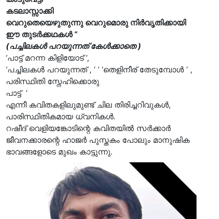
കടലാസ്സാക്കി
വെറുതെയെഴുതുന്നു വെറുമൊരു നിർവൃതിക്കായി
ഈ തുടർക്കഥകൾ “
(പച്ചിലകൾ പറയുന്നത് കേൾക്കാതെ )
‘പാട്ട് മറന്ന കിളിയോട് ‘,
‘പച്ചിലകൾ പറയുന്നത് , ‘ ‘ ‘തെളിനീര് തേടുമ്പോൾ ‘ ,
പരിസ്ഥിതി സ്നേഹിക്കൊരു
പാട്ട് ‘
എന്നീ കവിതകളിലുമുണ്ട് ചില തിരിച്ചറിവുകൾ,
പാരിസ്ഥിതികമായ ധ്വനികൾ.
റഷീദ് വെളിയങ്കോടിന്റെ കവിതയിൽ സർക്കാർ
ജീവനക്കാരന്റെ ഹാജർ പുസ്തകം പോലും മാനുഷിക
ഭാവങ്ങളോടെ മുഖം കാട്ടുന്നു.