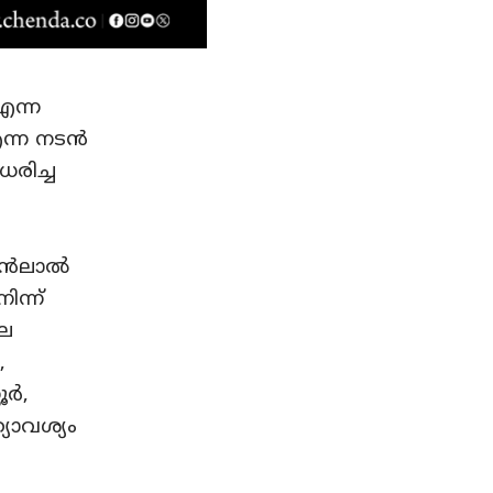
എന്ന
ന്ന നടന്‍
ധരിച്ച
‍ലാല്‍
ന്ന്
കല
,
്‍,
്യാവശ്യം