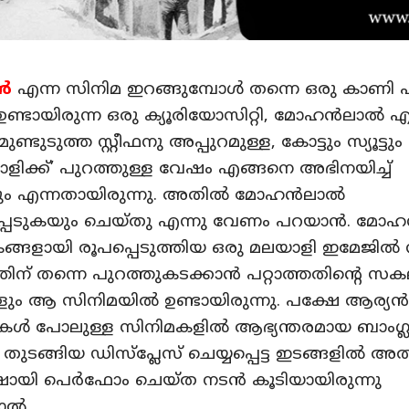
്‍
എന്ന സിനിമ ഇറങ്ങുമ്പോള്‍ തന്നെ ഒരു കാണി 
ഉണ്ടായിരുന്ന ഒരു ക്യൂരിയോസിറ്റി, മോഹന്‍ലാല്‍ എ
്ടുടുത്ത സ്റ്റീഫനു അപ്പുറമുള്ള, കോട്ടും സ്യൂട്ടും 
ാളിക്ക്’ പുറത്തുള്ള വേഷം എങ്ങനെ അഭിനയിച്ച്
കും എന്നതായിരുന്നു. അതില്‍ മോഹന്‍ലാല്‍
െടുകയും ചെയ്തു എന്നു വേണം പറയാന്‍. മോഹന്
്ങളായി രൂപപ്പെടുത്തിയ ഒരു മലയാളി ഇമേജില്‍ നി
തിന് തന്നെ പുറത്തുകടക്കാന്‍ പറ്റാത്തതിന്റെ സ
ങളും ആ സിനിമയില്‍ ഉണ്ടായിരുന്നു. പക്ഷേ ആര്യന്‍
ള്‍ പോലുള്ള സിനിമകളില്‍ ആഭ്യന്തരമായ ബാംഗ്ലൂര
ങ്ങിയ ഡിസ്‌പ്ലേസ് ചെയ്യപ്പെട്ട ഇടങ്ങളില്‍ അത
ിഷായി പെര്‍ഫോം ചെയ്ത നടന്‍ കൂടിയായിരുന്നു
ല്‍.