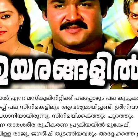
്‍ എന്ന മസ്‌കുലിനിറ്റിക്ക് പലപ്പോഴും പല കൂട്ടു
്പ് പല സിനിമകളിലും ആവശ്യമായിട്ടുണ്ട്. ശ്രീനിവ
്രധാനിയായിരുന്നു. സിനിമയ്ക്കകത്തും പുറത്തും
ുന്ന താരശരീര രൂപീകരണ പ്രക്രിയയില്‍ മുകേഷ്,
ിള്ള രാജു, ജഗദീഷ് തുടങ്ങിയവരും അദ്ദേഹത്തെ 