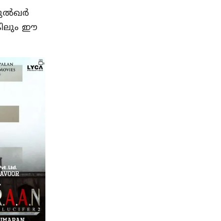
ല്‍ഖര്‍
്കിലും ഈ