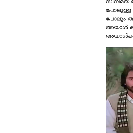
സിനിമയിലെ
പോലുള്ള 
പോലും അയ
അയാള്‍ 
അയാള്‍ക്ക