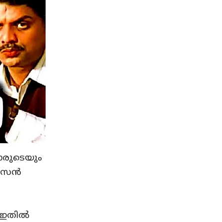
കാരുടെയും
ാസന്‍
ഇതില്‍