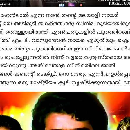
ോഹന്‍ലാല്‍ എന്ന നടന്‍ തന്റെ മലയാളി നായര്‍
റിയെ അടിമുടി തകര്‍ത്ത ഒരു സിനിമ കൂടിയായിരുന
 തൊള്ളായിരത്തി എണ്‍പതുകളില്‍ പുറത്തിറങ്
ില്‍.’ എം. ടി. വാസുദേവന്‍ നായര്‍ എഴുതിയും ഐ.
 ചെയ്തും പുറത്തിറങ്ങിയ ഈ സിനിമ, മോഹന്‍ല
രൂപപ്പെടുന്നതില്‍ നിന്ന് വളരെ വ്യത്യസ്തമായ ഒരു 
ടുവയ്ക്കുന്നു. അത് മലയാള സിനിമയിലെ ജാതി
ള്‍-കണ്ടന്റ്, ടെക്സ്റ്റ്, സൌന്ദര്യം എന്നിവ ഉള്‍പ്പെ
ത്തുന്ന ഒരു രാഷ്ട്രീയം കൂടി സൃഷ്ടിക്കുന്നതായി തോ