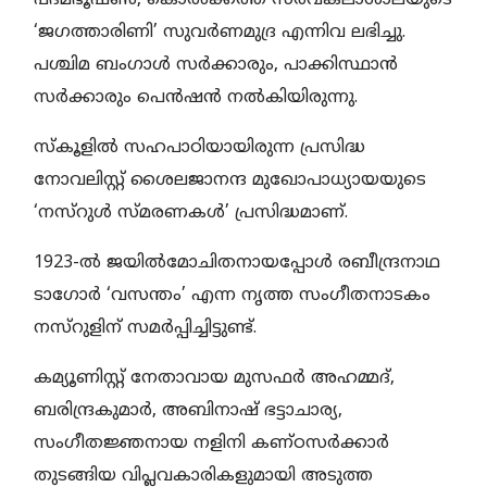
‘ജഗത്താരിണി’ സുവര്‍ണമുദ്ര എന്നിവ ലഭിച്ചു.
പശ്ചിമ ബംഗാള്‍ സര്‍ക്കാരും, പാക്കിസ്ഥാന്‍
സര്‍ക്കാരും പെന്‍ഷന്‍ നല്‍കിയിരുന്നു.
സ്‌കൂളില്‍ സഹപാഠിയായിരുന്ന പ്രസിദ്ധ
നോവലിസ്റ്റ് ശൈലജാനന്ദ മുഖോപാധ്യായയുടെ
‘നസ്‌റുള്‍ സ്മരണകള്‍’ പ്രസിദ്ധമാണ്.
1923-ല്‍ ജയില്‍മോചിതനായപ്പോള്‍ രബീന്ദ്രനാഥ
ടാഗോര്‍ ‘വസന്തം’ എന്ന നൃത്ത സംഗീതനാടകം
നസ്‌റുളിന് സമര്‍പ്പിച്ചിട്ടുണ്ട്.
കമ്യൂണിസ്റ്റ് നേതാവായ മുസഫര്‍ അഹമ്മദ്,
ബരിന്ദ്രകുമാര്‍, അബിനാഷ് ഭട്ടാചാര്യ,
സംഗീതജ്ഞനായ നളിനി കണ്ഠസര്‍ക്കാര്‍
തുടങ്ങിയ വിപ്ലവകാരികളുമായി അടുത്ത