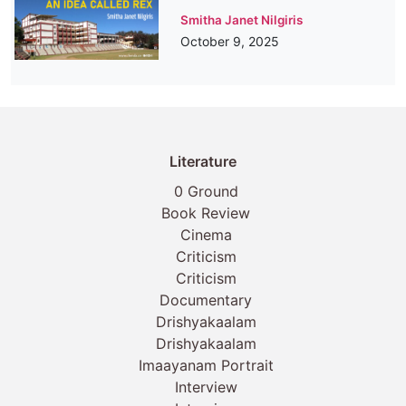
Smitha Janet Nilgiris
October 9, 2025
Literature
0 Ground
Book Review
Cinema
Criticism
Criticism
Documentary
Drishyakaalam
Drishyakaalam
Imaayanam Portrait
Interview