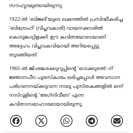
സൗഹൃദമുണ്ടായിരുന്നു.
1922-ല്‍ ‘ബിജലി’യുടെ ലക്കത്തില്‍ പ്രസിദ്ധീകരിച്ച
‘ബിദ്രോഹി’ (വിപ്ലവകാരി) വായനക്കാരില്‍
കൊടുങ്കാറ്റിളക്കി. ഈ കവിതയോടെയാണ്
അദ്ദേഹം വിപ്ലവകവിയായി അറിയപ്പെട്ടു
തുടങ്ങിയത്.
1965-ല്‍ ജി.ശങ്കരക്കുറുപ്പിന്റെ ‘ഓടക്കുഴല്‍’-ന്
ജ്ഞാനപീഠ പുരസ്‌കാരം ലഭിച്ചപ്പോള്‍ അവസാന
പരിഗണനയ്ക്കുവന്ന നാലു പുസ്തകങ്ങളില്‍ ഒന്ന്
നസ്‌റുളിന്റെ ‘അഗ്‌നിവീണ’ എന്ന
കവിതാസമാഹാരമായായിരുന്നു.