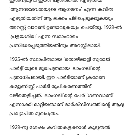
ഇതിനുമുമ്പ് ഇതേ പത്രത്തില്‍ എഴുതിയ
‘ആനന്ദദേവതയുടെ ആഗമനം’ എന്ന കവിത
എഴുതിയതിന് ആ ലക്കം പിടിച്ചെടുക്കുകയും
അറസ്റ്റ് വാറണ്ട് ഉണ്ടാവുകയും ചെയ്തു. 1929-ല്‍
‘പ്രളയശിഖ’ എന്ന സമാഹാരം
പ്രസിദ്ധപ്പെടുത്തിയതിനും അറസ്റ്റിലായി.
1925-ല്‍ സ്ഥാപിതമായ ‘തൊഴിലാളി സ്വരാജ്
പാര്‍ട്ടി’യുടെ മുഖപത്രമായ ‘ലാംഗലി’ന്റെ
പത്രാധിപരായി. ഈ പാര്‍ടിയാണ് ക്രമേണ
കമ്യൂണിസ്റ്റ് പാര്‍ടി രൂപീകരണത്തിന്
വഴിതെളിച്ചത്. ‘ലാംഗലി’ന്റെ പേര് ‘ഗണവാണി’
എന്നാക്കി മാറ്റിയതാണ് മാര്‍ക്‌സിസത്തിന്റെ ആദ്യ
പ്രഖ്യാപിത മുഖപത്രം.
1929-നു ശേഷം കവിതകളക്കാള്‍ കൂടുതല്‍