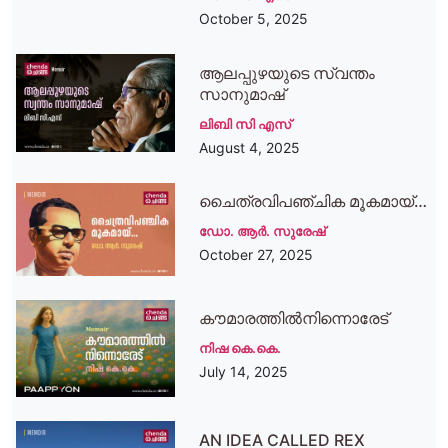
October 5, 2025
ആലപ്പുഴയുടെ സ്വന്തം
സാനുമാഷ്
ലിബി സി എസ്
August 4, 2025
ചൈത്രവിപഞ്ചിക മൂകമായ്…
ഡോ. ആര്‍. സുരേഷ്
October 27, 2025
കൗമാരത്തില്‍നിന്നൊരേട്
നിഷ കെ.കെ.
July 14, 2025
AN IDEA CALLED REX