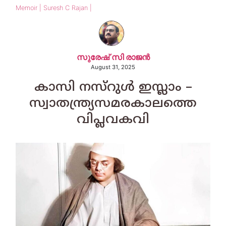
Memoir | Suresh C Rajan |
സുരേഷ് സി രാജന്‍
August 31, 2025
കാസി നസ്‌റുള്‍ ഇസ്ലാം –
സ്വാതന്ത്ര്യസമരകാലത്തെ
വിപ്ലവകവി