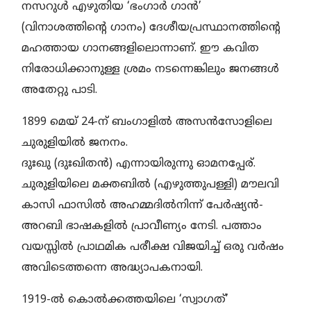
നസറുള്‍ എഴുതിയ ‘ഭംഗാര്‍ ഗാന്‍’
(വിനാശത്തിന്റെ ഗാനം) ദേശീയപ്രസ്ഥാനത്തിന്റെ
മഹത്തായ ഗാനങ്ങളിലൊന്നാണ്. ഈ കവിത
നിരോധിക്കാനുള്ള ശ്രമം നടന്നെങ്കിലും ജനങ്ങള്‍
അതേറ്റു പാടി.
1899 മെയ് 24-ന് ബംഗാളില്‍ അസന്‍സോളിലെ
ചുരുളിയില്‍ ജനനം.
ദുഃഖു (ദുഃഖിതന്‍) എന്നായിരുന്നു ഓമനപ്പേര്.
ചുരുളിയിലെ മക്തബില്‍ (എഴുത്തുപള്ളി) മൗലവി
കാസി ഫാസില്‍ അഹമ്മദില്‍നിന്ന് പേര്‍ഷ്യന്‍-
അറബി ഭാഷകളില്‍ പ്രാവീണ്യം നേടി. പത്താം
വയസ്സില്‍ പ്രാഥമിക പരീക്ഷ വിജയിച്ച് ഒരു വര്‍ഷം
അവിടെത്തന്നെ അദ്ധ്യാപകനായി.
1919-ല്‍ കൊല്‍ക്കത്തയിലെ ‘സ്വാഗത്’