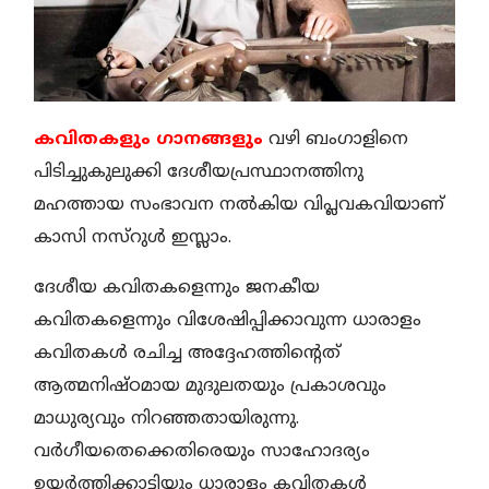
കവിതകളും ഗാനങ്ങളും
വഴി ബംഗാളിനെ
പിടിച്ചുകുലുക്കി ദേശീയപ്രസ്ഥാനത്തിനു
മഹത്തായ സംഭാവന നല്‍കിയ വിപ്ലവകവിയാണ്
കാസി നസ്‌റുള്‍ ഇസ്ലാം.
ദേശീയ കവിതകളെന്നും ജനകീയ
കവിതകളെന്നും വിശേഷിപ്പിക്കാവുന്ന ധാരാളം
കവിതകള്‍ രചിച്ച അദ്ദേഹത്തിന്റെത്
ആത്മനിഷ്ഠമായ മുദുലതയും പ്രകാശവും
മാധുര്യവും നിറഞ്ഞതായിരുന്നു.
വര്‍ഗീയതെക്കെതിരെയും സാഹോദര്യം
ഉയര്‍ത്തിക്കാട്ടിയും ധാരാളം കവിതകള്‍