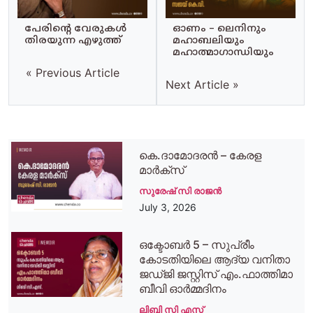
പേരിന്റെ വേരുകള്‍
ഓണം – ലെനിനും
തിരയുന്ന എഴുത്ത്
മഹാബലിയും
മഹാത്മാഗാന്ധിയും
« Previous Article
Next Article »
കെ.ദാമോദരന്‍ – കേരള
മാര്‍ക്‌സ്
സുരേഷ് സി രാജന്‍
July 3, 2026
ഒക്ടോബര്‍ 5 – സുപ്രീം
കോടതിയിലെ ആദ്യ വനിതാ
ജഡ്ജി ജസ്റ്റിസ് എം.ഫാത്തിമാ
ബീവി ഓര്‍മ്മദിനം
ലിബി സി എസ്