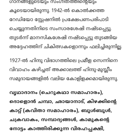
ഗാനങ്ങളുടെയും സംഗീതത്തിന്റെയും
കൂടെയായിരുന്നു. 1942-ല്‍ കൊല്‍ക്കത്ത
റേഡിയോ സ്റ്റേഷനില്‍ പ്രക്ഷേപണപരിപാടി
ചെയ്യുന്നതിനിടെ സംസാരശേഷി നഷ്ടപ്പെട്ടു.
തുടര്‍ന്ന് മാനസികശേഷി നഷ്ടപ്പെട്ടു തുടങ്ങിയ
അദ്ദേഹത്തിന് ചികിത്സകളൊന്നും ഫലിച്ചിരുന്നില്ല.
1927-ല്‍ ഹിന്ദു വിഭാഗത്തിലെ പ്രമീള സെന്നിനെ
വിവാഹം കഴിച്ചത് അക്കാലത്ത് ഹിന്ദു-മുസ്ലീം
സമുദായങ്ങളില്‍ വലിയ കോളിളക്കമായിരുന്നു.
വൃഥാദാനം (ചെറുകഥാ സമാഹാരം),
ദൊളൊന്‍ ചമ്പാ, ഛായാനാട്, കിഴക്കിന്റെ
കാറ്റ് (കവിതാ സമാഹാരം), ബുള്‍ബുള്‍,
ചക്രവാകം, സമ്പാദ്യങ്ങള്‍, കാമുകന്റെ
നോട്ടം കാത്തിരിക്കുന്ന വിരഹപ്പക്ഷി,