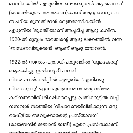
മാസികയില്‍ എഴുതിയ ‘ബൗണ്ടുലേര്‍ ആത്മകഥാ’
(തെണ്ടിയുടെ ആത്മകഥ)യാണ് ആദ്യ ചെറുകഥ.
ബംഗീയ മുസല്‍മാന്‍ ത്രൈമാസികയില്‍
എഴുതിയ ‘മുക്തി’യാണ് അച്ചടിച്ച ആദ്യ കവിത.
1920-ല്‍ മുസ്ലിം ഭാരതിന്റെ ആദ്യ ലക്കത്തില്‍ വന്ന
‘ബന്ധനവിമുക്തന്‍’ ആണ് ആദ്യ നോവല്‍.
1922-ല്‍ സ്വന്തം പത്രാധിപത്യത്തില്‍ ‘ധൂമകേതു’
ആരംഭിച്ചു. ഇതിന്റെ ദീപാവലി
വിശേഷാല്‍പതിപ്പില്‍ എഴുതിയ ‘എനിക്കു
വിശക്കുന്നു’ എന്ന മുഖപ്രസംഗം ഒരു വര്‍ഷം
കഠിനതടവിന് ശിക്ഷിക്കപ്പെട്ടു. പ്രതിക്കൂട്ടില്‍ വച്ച്
നസറുള്‍ നടത്തിയ ‘വിചാരണയിലിരിക്കുന്ന ഒരു
രാഷ്ട്രീയ തടവുക്കാരന്റെ പ്രസ്താവന’
(രാജ്ബന്ദിര്‍ ജബാന്‍ ബന്ദീ) ഏറെ പ്രസിദ്ധമാണ്.