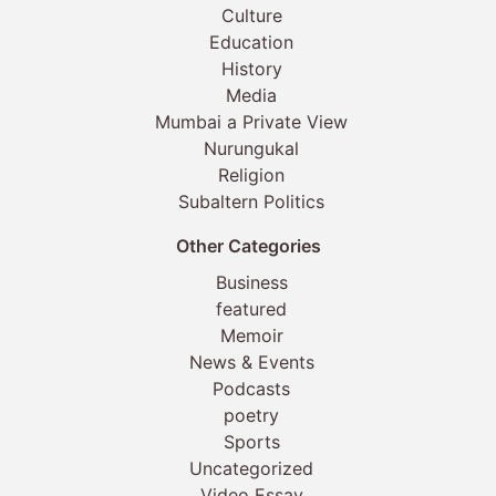
Culture
Education
History
Media
Mumbai a Private View
Nurungukal
Religion
Subaltern Politics
Other Categories
Business
featured
Memoir
News & Events
Podcasts
poetry
Sports
Uncategorized
Video Essay