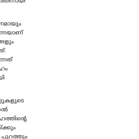
ത്തിനായി
നമായും
നെയാണ്
്ങളും
ത്.
്നത്
േഹം
യി
ളുകളുടെ
ുതൽ
ഹത്തിന്റെ
ക്കും
 പുറത്തും