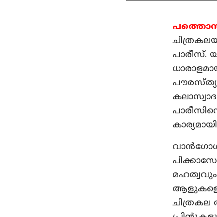
പത്തൊ
ചിത്രകലയ
പാരീസ്. യ
ധാരാളമായ
പൗരസ്ത്യ
കലാസ്വാദ
പാരീസിനെ
കാര്യമായി
വാൻഗോഗു
പിക്കാസ
മഹത്വവും
ആളുകളെയെ
ചിത്രകല 