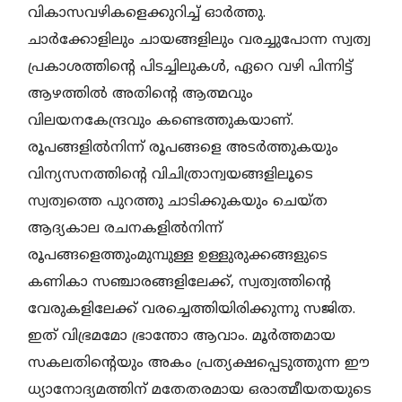
വികാസവഴികളെക്കുറിച്ച് ഓർത്തു.
ചാർക്കോളിലും ചായങ്ങളിലും വരച്ചുപോന്ന സ്വത്വ
പ്രകാശത്തിന്റെ പിടച്ചിലുകൾ, ഏറെ വഴി പിന്നിട്ട്
ആഴത്തിൽ അതിന്റെ ആത്മവും
വിലയനകേന്ദ്രവും കണ്ടെത്തുകയാണ്.
രൂപങ്ങളിൽനിന്ന് രൂപങ്ങളെ അടർത്തുകയും
വിന്യസനത്തിന്റെ വിചിത്രാന്വയങ്ങളിലൂടെ
സ്വത്വത്തെ പുറത്തു ചാടിക്കുകയും ചെയ്ത
ആദ്യകാല രചനകളിൽനിന്ന്
രൂപങ്ങളെത്തുംമുമ്പുള്ള ഉള്ളുരുക്കങ്ങളുടെ
കണികാ സഞ്ചാരങ്ങളിലേക്ക്, സ്വത്വത്തിന്റെ
വേരുകളിലേക്ക് വരച്ചെത്തിയിരിക്കുന്നു സജിത.
ഇത് വിഭ്രമമോ ഭ്രാന്തോ ആവാം. മൂർത്തമായ
സകലതിന്റെയും അകം പ്രത്യക്ഷപ്പെടുത്തുന്ന ഈ
ധ്യാനോദ്യമത്തിന് മതേതരമായ ഒരാത്മീയതയുടെ