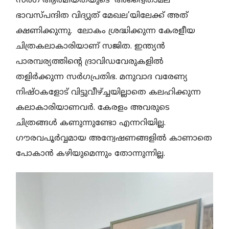
സർഗ ആത്മീയതയുടെ ‘അദ്വൈതാമല
ഭാവസ്പന്ദിത വിദ്യുത് മേഖല’യിലേക്ക് അത്
ക്ഷണിക്കുന്നു. ലോകം ശ്രദ്ധിക്കുന്ന കേരളീയ
ചിത്രകലാകാരിയാണ് സജിത. ഇന്ത്യൻ
പാരമ്പര്യത്തിന്റെ ദ്രാവിഡവേരുകളിൽ
തളിർക്കുന്ന സർഗപ്രതിഭ. മനുവാദ വരേണ്യ
നിഷ്ഠകളോട് വിട്ടുവീഴ്ച്ചയില്ലാതെ കലഹിക്കുന്ന
കലാകാരിയാണവർ. കേരളം അവരുടെ
ചിത്രങ്ങൾ കണുന്നുണ്ടോ എന്നറിയില്ല.
ഗൗരവപൂർവ്വമായ അന്വേഷണങ്ങളിൽ കാണാതെ
പോകാൻ കഴിയുമെന്നും തോന്നുന്നില്ല.