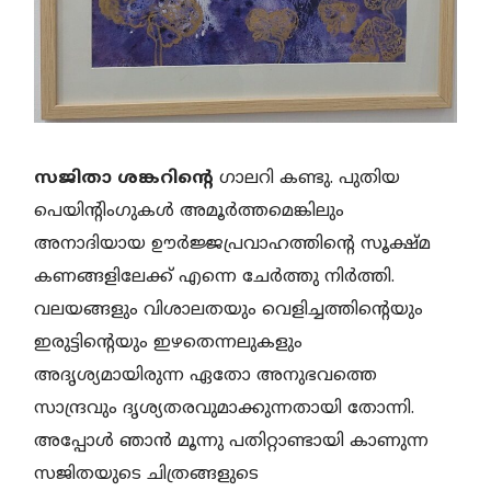
സജിതാ ശങ്കറിന്റെ
ഗാലറി കണ്ടു. പുതിയ
പെയിന്റിംഗുകൾ അമൂർത്തമെങ്കിലും
അനാദിയായ ഊർജ്ജപ്രവാഹത്തിന്റെ സൂക്ഷ്മ
കണങ്ങളിലേക്ക് എന്നെ ചേർത്തു നിർത്തി.
വലയങ്ങളും വിശാലതയും വെളിച്ചത്തിന്റെയും
ഇരുട്ടിന്റെയും ഇഴതെന്നലുകളും
അദൃശ്യമായിരുന്ന ഏതോ അനുഭവത്തെ
സാന്ദ്രവും ദൃശ്യതരവുമാക്കുന്നതായി തോന്നി.
അപ്പോൾ ഞാൻ മൂന്നു പതിറ്റാണ്ടായി കാണുന്ന
സജിതയുടെ ചിത്രങ്ങളുടെ