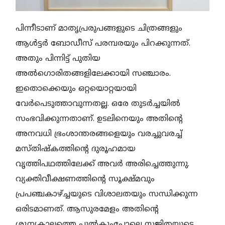
പിന്നീടാണ് മാതൃപ്രരുപങ്ങളുടെ ചിത്രങ്ങളും
ആൾട്ടർ ബോഡീസ് പരമ്പരയും പിറക്കുന്നത്.
അതും പിന്നിട്ട് പുതിയ
അൽഗൊരിതങ്ങളിലേക്കായി സഞ്ചാരം.
ഇതൊക്കെയും ഒറ്റയൊറ്റയായി
വേർപെടുത്താവുന്നതല്ല. ഒരേ തുടർച്ചയിൽ
സംഭവിക്കുന്നതാണ്. ഉടലിനെയും അതിന്റെ
അനവധി ഭ്രംശാന്തരങ്ങളെയും വരച്ചുവരച്ച്
മസ്തിഷ്കത്തിന്റെ ദുരൂഹമായ
വൃത്തിപഥത്തിലേക്ക് അവർ അരിച്ചെത്തുന്നു.
വ്യക്തിവീക്ഷണത്തിന്റെ സൂക്ഷ്മവും
പ്രപഞ്ചകാഴ്ച്ചയുടെ വിശാലതയും സന്ധിക്കുന്ന
ഒരിടമാണത്. ആസുരമേളം അതിന്റെ
ശൂന്യകാലത്തെ പുൽകുംപോലെ സജിതയുടെ