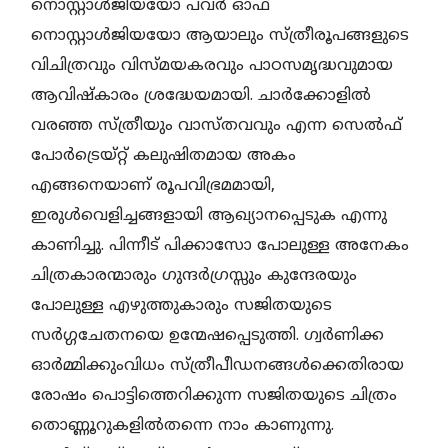
നൊസ്റ്റാൾജിയയോ പവർ ഓഫ്
നൊസ്റ്റാൾജിയയോ ആയാലും സ്ത്രീരൂപങ്ങളുടെ
വിചിത്രവും വിസ്മയകരവും പാഠസമൃദ്ധവുമായ
ആവിഷ്കാരം ശ്രദ്ധേയമായി. ചാർക്കോളിൽ
വരഞ്ഞ സ്ത്രീയും വാസ്തവവും എന്ന സെൽഫ്
പോർട്രെയ്റ്റ് കലുഷിതമായ അകം
എങ്ങനെയാണ് രൂപവിഭ്രമമായി,
ഇരുൾവെളിച്ചങ്ങളായി ആഖ്യാനപ്പെടുക എന്നു
കാണിച്ചു. പിന്നീട് പിക്കാസോ പോലുള്ള അനേകം
ചിത്രകാരന്മാരും ഗുന്ദർഗ്രസ്സും കുന്ദേരയും
പോലുള്ള എഴുത്തുകാരും സജിതയുടെ
സർഗ്ഗചേതനയെ ഉന്മേഷപ്പെടുത്തി. ഗ്വർണിക്ക
ഓർമ്മിക്കുംവിധം സ്ത്രീപീഡനങ്ങൾക്കെതിരായ
രോഷം പൊട്ടിത്തെറിക്കുന്ന സജിതയുടെ ചിത്രം
തൊണ്ണൂറുകളിൽതന്നെ നാം കാണുന്നു.