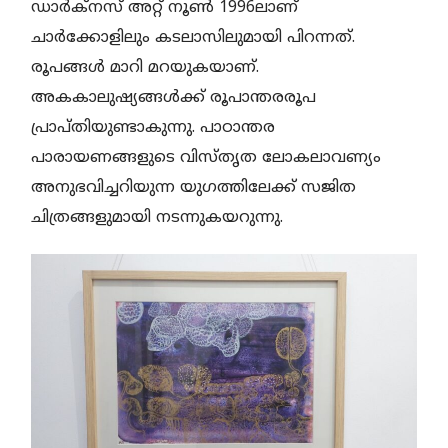
ഡാർക്നസ് അറ്റ് നൂൺ 1996ലാണ്
ചാർക്കോളിലും കടലാസിലുമായി പിറന്നത്.
രൂപങ്ങൾ മാറി മറയുകയാണ്.
അകകാലുഷ്യങ്ങൾക്ക് രൂപാന്തരരൂപ
പ്രാപ്തിയുണ്ടാകുന്നു. പാഠാന്തര
പാരായണങ്ങളുടെ വിസ്തൃത ലോകലാവണ്യം
അനുഭവിച്ചറിയുന്ന യുഗത്തിലേക്ക് സജിത
ചിത്രങ്ങളുമായി നടന്നുകയറുന്നു.