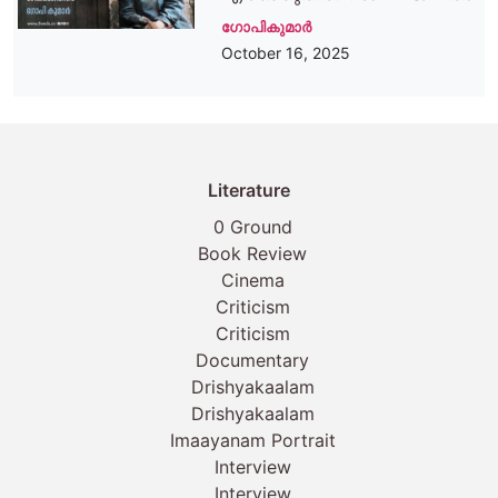
ഗോപികുമാര്‍
October 16, 2025
Literature
0 Ground
Book Review
Cinema
Criticism
Criticism
Documentary
Drishyakaalam
Drishyakaalam
Imaayanam Portrait
Interview
Interview