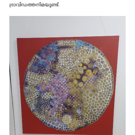
ദ്രാവിഡത്തനിമയുണ്ട്.