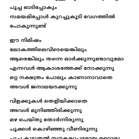
പൂച്ച ഓടിപ്പോകും
സമയമിപ്പോൾ കുറച്ചുകൂടി വേഗത്തിൽ
പോകുന്നുണ്ട്
ഈ നിമിഷം
ലോകത്തിലെവിടെയെങ്കിലും
ആരെങ്കിലും തന്നെ ഓർക്കുന്നുണ്ടാവുമോ
എന്നവൾ ആകാശത്തേക്ക് നോക്കുന്നു
ഒറ്റ നക്ഷത്രം പോലും കാണാനാവാതെ
അവൾ ജനാലയടക്കുന്നു
വിളക്കുകൾ തെളിയിക്കാതെ
അവൾ മുനിഞ്ഞിരിക്കുന്നു
മഴ പെയ്തു തോർന്നിരുന്നു
പൂക്കൾ കൊഴിഞ്ഞു വീണിരുന്നു
പൂച്ച കൂടുതൽ സൗകര്യപ്രദമായ മറ്റൊരു