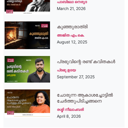
പാബ്ലോ നെരൂദ
March 21, 2026
കുഞ്ഞുരാത്രി
അജിത എം.കെ.
August 12, 2025
പ്രഭുവിന്റെ രണ്ട് കവിതകള്‍
പ്രഭു ഉദയ
September 27, 2025
ചോരുന്ന ആകാശച്ചോട്ടിൽ
ചേർത്തുപിടിച്ചങ്ങനെ
രശ്മി നീലാംബരി
April 8, 2026