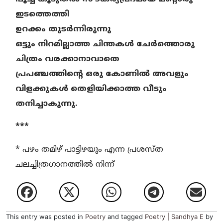
ഇടത്തെത്തി
ഉറക്കം തുടർന്നിരുന്നു
ഒട്ടും നിറമില്ലാത്ത ചിന്തകൾ ചേർത്തൊരു
ചിത്രം വരക്കാനാവാതെ
പ്രപഞ്ചത്തിന്റെ ഒരു കോണിൽ അവളും
വിളക്കുകൾ തെളിയിക്കാത്ത വീടും
തനിച്ചാകുന്നു.
***
* പഴം തമിഴ് പാട്ടിഴയും എന്ന പ്രശസ്ത
ചലച്ചിത്രഗാനത്തിൽ നിന്ന്
This entry was posted in
Poetry
and tagged
Poetry | Sandhya E
by