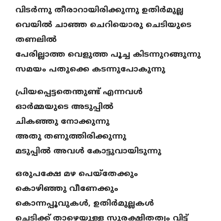
വിടർന്നു തീരാറായിരിക്കുന്നു ഉതിർമുല്ല
വെയിൽ ചാഞ്ഞ ചെറിയൊരു ചെടിയുടെ
തണലിൽ
പേരില്ലാത്ത വെളുത്ത പൂച്ച കിടന്നുറങ്ങുന്നു
സമയം പതുക്കെ കടന്നുപോകുന്നു
പ്രിയപ്പെട്ടതെന്തുണ്ട് എന്നവൾ
ഓർമ്മയുടെ അടുപ്പിൽ
ചികഞ്ഞു നോക്കുന്നു
അതു തണുത്തിരിക്കുന്നു
മടുപ്പിൽ അവൾ കോട്ടുവായിടുന്നു
ഒരുപക്ഷേ മഴ പെയ്തേക്കും
കൊഴിഞ്ഞു വീണേക്കും
കൊന്നപ്പൂവുകൾ, ഉതിർമുല്ലകൾ
ചെടിക്ക് താഴെയുള്ള സുരക്ഷിതത്വം വിട്ട്