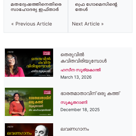
മതദ്വേഷത്തിനെതിരെ
ഫ്രെ ഗോമെസിന്റെ
സാഹോദര്യ ഇഫ്താര്‍
തേള്‍
« Previous Article
Next Article »
തെരുവിൽ
കവിതവിരിയുമ്പോൾ
ഹസീന സൂര്യകാന്തി
March 13, 2026
ഭാരതമാതാവിന് ഒരു കത്ത്
സുകൃതറാണി
December 18, 2025
ലവണഗാനം