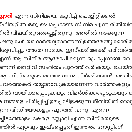
്റോറി
എന്ന സിനിമയെ കുറിച്ച് പൊളിറ്റിക്കൽ
്ഫിയറിൽ ഒരു പ്രൊപ്പഗാണ്ട സിനിമ എന്ന രീതിയ
ൽ വിലയിരുത്തപ്പെട്ടിരുന്നു. അതിൽ നടക്കുന്ന
കൾ യാഥാർത്ഥ്യമാണെന്ന് ഉത്തരേന്ത്യക്കാരി
ിശ്വസിച്ചു. അതേ സമയം ഇസ്‌ലാമിലേക്ക് പരിവർത
ന്ന് ആ സിനിമ ആരോപിക്കുന്ന പ്രൊപ്പഗാണ്ട വെ
ാണെന്ന് തെളിവ് സഹിതം പുറത്ത് വരികയും ചെയ്ത
ും ആ സിനിമയുടെ രണ്ടാം ഭാഗം നിർമ്മിക്കാൻ അതിന
പ്രവർത്തകർ തയ്യാറാവുകയാണെന്ന വാർത്തകളും വ
ിൽ വായിക്കപ്പെടുകയും വിമർശിക്കപ്പെടുകയും
മ്മളെ ചിരിപ്പിച്ച് ഊപ്പാടിളക്കുന്ന രീതിയിൽ റോസ്റ്
ടുന്ന വിഡിയോകളും പുറത്ത് വന്നു. എന്നെ
്ചിടത്തോളം കേരള സ്റ്റോറി എന്ന സിനിമയുടെ
തിൽ ഏറ്റവും ഇഷ്ടപ്പെട്ടത് ഇത്തരം റോസ്റ്റിംഗ്