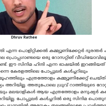
Dhruv Rathee
ത്തി എന്ന പൊളിറ്റിക്കൽ കമ്മ്യൂണിക്കേറ്റർ ദുരന്തർ
െ പ്രൊപ്പഗാണ്ടയെ ഒരു റോസറ്റിങ് വീഡിയോവില
ണ്ട്. ഈ സിനിമ ഹിന്ദി എന്ന ഭാഷയിൽ ഇറങ്ങിയത്
്നെ കേരളത്തിലെ പോപ്പുലർ കൾച്ചറിലും
്തിലും എത്രത്തോളം കമ്മ്യൂണിക്കേറ്റ് ചെയ്തിട്ട
യം അറിയില്ല. അതുപോലെ ധ്രുവ് റാത്തിയുടെ റോസ്റ്
ം മലയാളികൾ ആയ എത്രത്തോളം മനുഷ്യർ കണ്ടിട
റിയില്ല. പോപ്പുലർ കൾച്ചറിൽ ഒരു സിനിമ പൊത
്കപ്പെടുന്നതിൽ അനേകം തലങ്ങളിലുള്ള പ്രവർത്