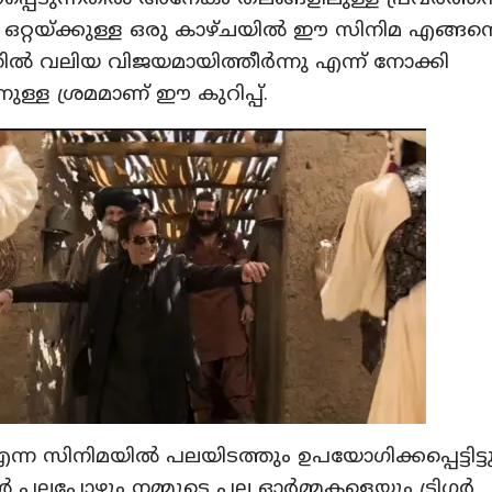
. ഒറ്റയ്ക്കുള്ള ഒരു കാഴ്ചയിൽ ഈ സിനിമ എങ്ങനെ
ൽ വലിയ വിജയമായിത്തീർന്നു എന്ന് നോക്കി
ള്ള ശ്രമമാണ് ഈ കുറിപ്പ്.
ന്ന സിനിമയിൽ പലയിടത്തും ഉപയോഗിക്കപ്പെട്ടിട്ട
 പലപ്പോഴും നമ്മുടെ പല ഓർമ്മകളെയും ട്രിഗർ