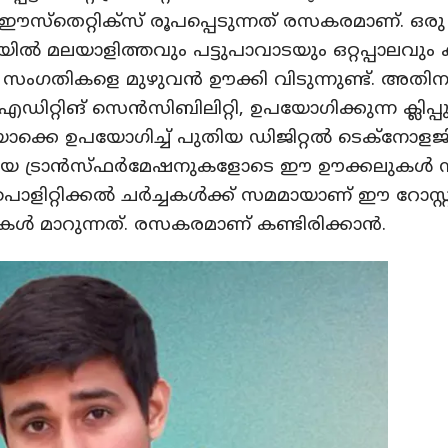
ഈസ്തെറ്റിക്സ് രൂപപ്പെടുന്നത് രസകരമാണ്. ഒരു
ൽ മലയാളിത്തവും പട്ടുപാവാടയും ഒറ്റപ്പാലവും
 സംഗതികളെ മുഴുവൻ ഊക്കി വിടുന്നുണ്ട്. അതിന
ഡിറ്റിങ് സെൻസിബിലിറ്റി, ഉപയോഗിക്കുന്ന ക്ലിപ്
ക്കെ ഉപയോഗിച്ച് പുതിയ ഡിജിറ്റൽ ടെക്‌നോളജ
 ട്രാൻസ്ഫർമേഷനുകളോടെ ഈ ഊക്കലുകൾ നടക
ളിറ്റിക്കൽ ചർച്ചകൾക്ക് സമമായാണ് ഈ റോസ്റ്റ
 മാറുന്നത്. രസകരമാണ് കണ്ടിരിക്കാൻ.