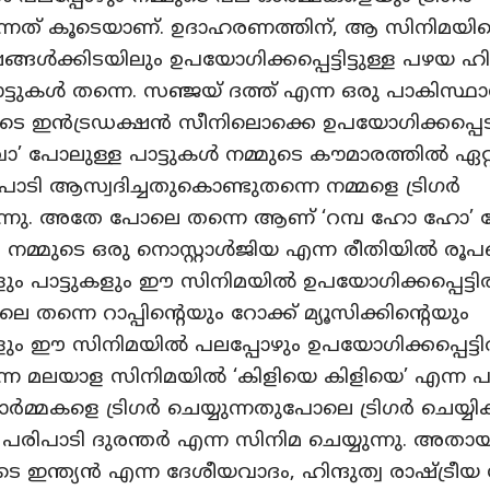
കുന്നത് കൂടെയാണ്. ഉദാഹരണത്തിന്, ആ സിനിമയി
ക്കിടയിലും ഉപയോഗിക്കപ്പെട്ടിട്ടുള്ള പഴയ ഹിന
ട്ടുകൾ തന്നെ. സഞ്ജയ് ദത്ത് എന്ന ഒരു പാകിസ്ഥ
െ ഇൻട്രഡക്ഷൻ സീനിലൊക്കെ ഉപയോഗിക്കപ്പെട
’ പോലുള്ള പാട്ടുകൾ നമ്മുടെ കൗമാരത്തിൽ ഏറ്
ാടി ആസ്വദിച്ചതുകൊണ്ടുതന്നെ നമ്മളെ ട്രിഗർ
കുന്നു. അതേ പോലെ തന്നെ ആണ് ‘റമ്പ ഹോ ഹോ’ 
ം നമ്മുടെ ഒരു നൊസ്റ്റാൾജിയ എന്ന രീതിയിൽ രൂപപ്
ം പാട്ടുകളും ഈ സിനിമയിൽ ഉപയോഗിക്കപ്പെട്ടിരിക
ന്നെ റാപ്പിന്റെയും റോക്ക് മ്യൂസിക്കിന്റെയും
ും ഈ സിനിമയിൽ പലപ്പോഴും ഉപയോഗിക്കപ്പെട്ടിരിക
ന മലയാള സിനിമയിൽ ‘കിളിയെ കിളിയെ’ എന്ന പാട്
ർമ്മകളെ ട്രിഗർ ചെയ്യുന്നതുപോലെ ട്രിഗർ ചെയ്യി
 പരിപാടി ദുരന്തർ എന്ന സിനിമ ചെയ്യുന്നു. അത
 ഇന്ത്യൻ എന്ന ദേശീയവാദം, ഹിന്ദുത്വ രാഷ്ട്രീയ