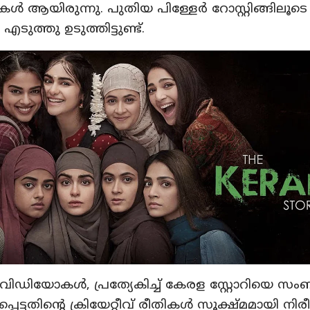
 ആയിരുന്നു. പുതിയ പിള്ളേർ റോസ്റ്റിങ്ങിലൂട
 എടുത്തു ഉടുത്തിട്ടുണ്ട്.
ഗ് വിഡിയോകൾ, പ്രത്യേകിച്ച് കേരള സ്റ്റോറിയെ സംബന
പ്പെട്ടതിന്റെ ക്രിയേറ്റീവ് രീതികൾ സൂക്ഷ്മമായി നിര