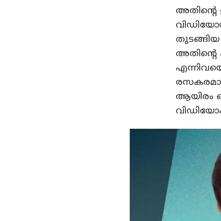
അതിന്റെ 
വിഡിയോയി
തുടങ്ങിയ
അതിന്റെ എ
എന്നിവയൊ
രസകരമായ
ആയിരം പൊ
വിഡിയോകൾ