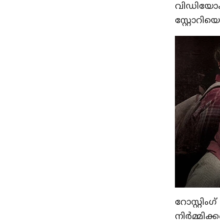
വിഡിയോകൾ
സ്റ്റോറിയെ
റോസ്റ്റിം
നിർമ്മിക്ക