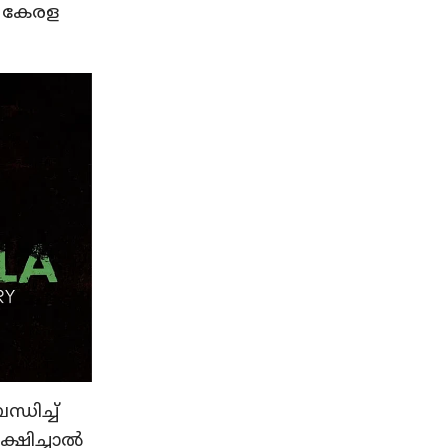
െ കേരള
്ധിച്ച്
ീക്ഷിച്ചാൽ