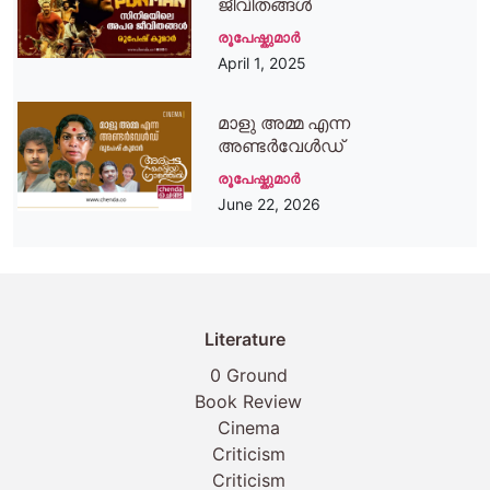
ജീവിതങ്ങള്‍
രൂപേഷ്കുമാര്‍
April 1, 2025
മാളു അമ്മ എന്ന
അണ്ടര്‍വേള്‍ഡ്
രൂപേഷ്കുമാര്‍
June 22, 2026
Literature
0 Ground
Book Review
Cinema
Criticism
Criticism