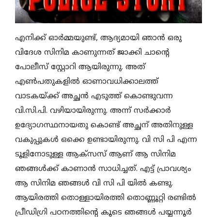
എനിക്ക് ഓർമ്മയുണ്ട്, ആദ്യമായി ഞാൻ ഒരു
വിദേശ സിനിമ കാണുന്നത് ജാക്കി ചാന്റെ
പോലീസ് സ്റ്റോറി ആയിരുന്നു. അത്
എൺപതുകളിൽ ഓണാവധിക്കാലത്ത്
വാടകയ്ക്ക് അച്ഛൻ എടുത്ത് കൊണ്ടുവന്ന
വി.സി.പി. വഴിയായിരുന്നു. അന്ന് സർക്കാർ
ഉദ്യോഗസ്ഥനായതു കൊണ്ട് അച്ഛന് അതിനുള്ള
വകുപ്പുകൾ ഒക്കെ ഉണ്ടായിരുന്നു. വി സി പി എന്ന
ടൂളിനോടുള്ള ആക്സസ് ആണ് ആ സിനിമ
ഞങ്ങൾക്ക് കാണാൻ സാധിച്ചത്. എട്ട് പ്രാവശ്യം
ആ സിനിമ ഞങ്ങൾ വി സി പി യിൽ കണ്ടു.
ആയിരത്തി തൊള്ളായിരത്തി തൊണ്ണൂറ്റി രണ്ടിൽ
പ്രീഡിഗ്രി പഠനത്തിന്റെ കൂടെ ഞങ്ങൾ പയ്യന്നൂർ