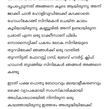
രൂപപ്പെടുന്നത് അങ്ങനെ കൂടെ ആയിരുന്നു. അന്ന്
ജാക്കി ചാൻ ഹോളിവുഡിലേക്ക് കടക്കാതെ
ഹോംഗ്‌കോങ്ങ് സിനിമകൾ ചെയ്ത കാലം
കൂടിയായിരുന്നു. കണ്ണൂരിൽ അന്ന് ഉണ്ടായിരുന്ന
പ്രഭാത് എന്ന ഒരു ടാക്കീസാണ് ഫിലിം
സൊസൈറ്റിക്ക് പകരം ലോക സിനിമയുടെ
തുറവിലേക്ക് ഞങ്ങൾക്ക് ഒരു വാതിൽ
തുറന്നിട്ടത്. ഫോറസ്റ്റ് ഗമ്പ്, ബ്രേവ് ഹാർട്ട്, ക്ലിഫ്
ഹാംഗർ തുടങ്ങിയ സിനിമകൾ ഞങ്ങൾ അങ്ങനെ
കണ്ടു.
ഇടത് പക്ഷ പൊതു ബോധവും മലയാളീകരണവും
ഒക്കെ വ്യാപകമായി സാംസ്കാരികമായി
അധികാരധാരയിൽ നിന്നിരുന്ന ഒരു
കാലത്തായിരുന്നു ഇത്തരം അശുദ്ധിയിലേക്ക്