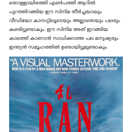
തൊള്ളായിരത്തി എൺപത്തി ആറിൽ
പുറത്തിറങ്ങിയ ഈ സിനിമ തീർച്ചയായും
വീഡിയോ കാസറ്റിലൂടെയും അല്ലാതെയും പലരും
കണ്ടിട്ടുണ്ടാകും. ഈ സിനിമ അത് ഇറങ്ങിയ
കാലത്ത് കാണാൻ സാധിക്കാത്ത പല മനുഷ്യരും
ഇന്ത്യൻ സമൂഹത്തിൽ ഉണ്ടായിട്ടുമുണ്ടാകും.