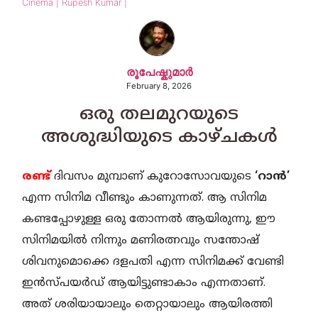
Cinema | Rupesh Kumar |
രൂപേഷ്കുമാര്‍
February 8, 2026
ഒരു തലമുറയുടെ
അശുദ്ധിയുടെ കാഴ്ചകൾ
രണ്ട്
ദിവസം മുമ്പാണ് കുറോസോവയുടെ
‘റാൻ’
എന്ന സിനിമ വീണ്ടും കാണുന്നത്. ആ സിനിമ
കണ്ടപ്പോഴുള്ള ഒരു തോന്നൽ ആയിരുന്നു, ഈ
സിനിമയിൽ നിന്നും മണിരത്നവും സന്തോഷ്
ശിവനുമൊക്കെ ദളപതി എന്ന സിനിമക്ക് വേണ്ടി
ഇൻസ്പയർഡ് ആയിട്ടുണ്ടാകാം എന്നതാണ്.
അത് ശരിയായാലും തെറ്റായാലും ആയിരത്തി