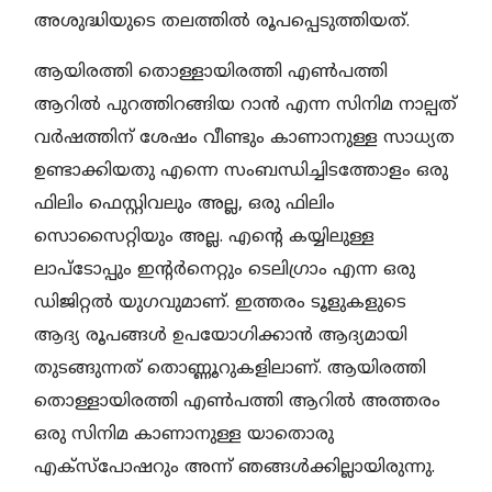
അശുദ്ധിയുടെ തലത്തിൽ രൂപപ്പെടുത്തിയത്.
ആയിരത്തി തൊള്ളായിരത്തി എൺപത്തി
ആറിൽ പുറത്തിറങ്ങിയ റാൻ എന്ന സിനിമ നാല്പത്
വർഷത്തിന് ശേഷം വീണ്ടും കാണാനുള്ള സാധ്യത
ഉണ്ടാക്കിയതു എന്നെ സംബന്ധിച്ചിടത്തോളം ഒരു
ഫിലിം ഫെസ്റ്റിവലും അല്ല, ഒരു ഫിലിം
സൊസൈറ്റിയും അല്ല. എന്റെ കയ്യിലുള്ള
ലാപ്‌ടോപ്പും ഇന്റർനെറ്റും ടെലിഗ്രാം എന്ന ഒരു
ഡിജിറ്റൽ യുഗവുമാണ്. ഇത്തരം ടൂളുകളുടെ
ആദ്യ രൂപങ്ങൾ ഉപയോഗിക്കാൻ ആദ്യമായി
തുടങ്ങുന്നത് തൊണ്ണൂറുകളിലാണ്. ആയിരത്തി
തൊള്ളായിരത്തി എൺപത്തി ആറിൽ അത്തരം
ഒരു സിനിമ കാണാനുള്ള യാതൊരു
എക്സ്പോഷറും അന്ന് ഞങ്ങൾക്കില്ലായിരുന്നു.