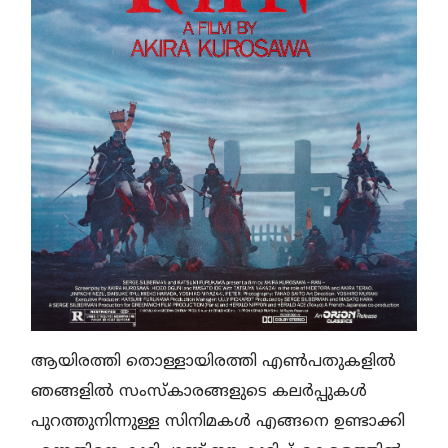
ആയിരത്തി തൊള്ളായിരത്തി എൺപതുകളിൽ
ഞങ്ങളിൽ സംസ്കാരങ്ങളുടെ കലർപ്പുകൾ
പുറത്തുനിന്നുള്ള സിനിമകൾ എങ്ങനെ ഉണ്ടാക്കി