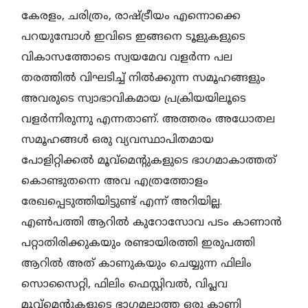
കേരളം, ചരിത്രം, രാഷ്ട്രീയം എന്നൊക്കെ
പറയുമ്പോൾ ഇവിടെ ഇങ്ങനെ ടൂളുകളുടെ
വികാസത്തോടെ സ്വയമേവ വളർന്ന പല
തരത്തിൽ വിഘടിച്ച് നിൽക്കുന്ന സമൂഹങ്ങളും
അവരുടെ സ്വാഭാവികമായ പ്രക്രിയയിലൂടെ
വളർന്നിരുന്നു എന്നതാണ്. അത്തരം അധോതല
സമൂഹങ്ങൾ ഒരു വ്യവസ്ഥാപിതമായ
പോളിറ്റിക്കൽ മൂവ്മെന്റുകളുടെ ഭാഗമാകാത്തത്
കൊണ്ടുതന്നെ അവ എത്രത്തോളം
രേഖപ്പെടുത്തിയിട്ടുണ്ട് എന്ന് അറിയില്ല.
എൺപത്തി ആറിൽ കുറോസോവ പടം കാണാൻ
പറ്റാതിരിക്കുകയും രണ്ടായിരത്തി ഇരുപത്തി
ആറിൽ അത് കാണുകയും ചെയ്യുന്ന ഫിലിം
സൊസൈറ്റി, ഫിലിം ഫെസ്റ്റിവൽ, വിപ്ലവ
മൂവ്മെന്റുകളുടെ ഭാഗമല്ലാത്ത ഒരു കാണി