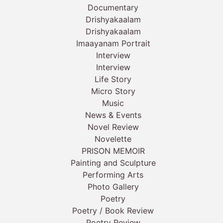
Documentary
Drishyakaalam
Drishyakaalam
Imaayanam Portrait
Interview
Interview
Life Story
Micro Story
Music
News & Events
Novel Review
Novelette
PRISON MEMOIR
Painting and Sculpture
Performing Arts
Photo Gallery
Poetry
Poetry / Book Review
Poetry Review