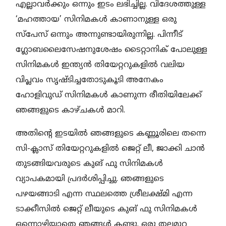
എല്ലാവർക്കും ഒന്നും ഇടം ലഭിച്ചില്ല. വിദേശത്തുള്ള
‘മഹത്തായ’ സിനിമകൾ കാണാനുള്ള ഒരു
സ്പേസ് ഒന്നും അന്നുണ്ടായിരുന്നില്ല. പിന്നീട്
ഗ്ലോബലൈസേഷനുശേഷം ടൈറ്റാനിക് പോലുള്ള
സിനിമകൾ ഇന്ത്യൻ തിയേറ്ററുകളിൽ വലിയ
വിപ്ലവം സൃഷ്ടിച്ചതോടുകൂടി അനേകം
ഹോളിവുഡ് സിനിമകൾ കാണുന്ന രീതിയിലേക്ക്
ഞങ്ങളുടെ കാഴ്ചകൾ മാറി.
അതിന്റെ ഇടയിൽ ഞങ്ങളുടെ കണ്ണൂരിലെ തന്നെ
സി-ക്ലാസ് തിയേറ്ററുകളിൽ ജെറ്റ് ലീ, ജാക്കി ചാൻ
തുടങ്ങിയവരുടെ കുങ് ഫു സിനിമകൾ
വ്യാപകമായി പ്രദർശിപ്പിച്ചു. ഞങ്ങളുടെ
പഴയങ്ങാടി എന്ന സ്ഥലത്തെ ശ്രീലക്ഷ്മി എന്ന
ടാക്കീസിൽ ജെറ്റ് ലീയുടെ കുങ് ഫു സിനിമകൾ
ഒന്നൊഴിയാതെ ഞങ്ങൾ കണ്ടു. ഒരു തലമുറ