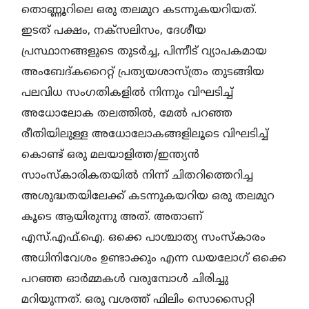
തൊണ്ണൂറിലെ ഒരു തലമുറ കടന്നുകയറിയത്.
ഇടത് പക്ഷം, നക്സലിസം, ദേശീയ
പ്രസ്ഥാനങ്ങളുടെ തുടർച്ച, പിന്നീട് വ്യാപകമായ
അംബേദ്കറൈറ്റ് പ്രത്യയശാസ്ത്രം തുടങ്ങിയ
പലവിധ സംഗതികളിൽ നിന്നും വിഘടിച്ച്
അധോലോക തലത്തിൽ, മേൽ പറഞ്ഞ
രീതിയിലുള്ള അധോലോകങ്ങളിലൂടെ വിഘടിച്ച്
കൊണ്ട് ഒരു മലയാളിത്ത/ഇന്ത്യൻ
സാംസ്കാരികതയിൽ നിന്ന് ചിതറിത്തെറിച്ച
അശുദ്ധതയിലേക്ക് കടന്നുകയറിയ ഒരു തലമുറ
കൂടെ ആയിരുന്നു അത്. അതാണ്
എസ്.എഫ്.ഐ. ഒക്കെ പാശ്ചാത്യ സംസ്കാരം
അധിനിവേശം ഉണ്ടാക്കും എന്ന ഡയലോഗ് ഒക്കെ
പറഞ്ഞ ഓർമ്മകൾ വരുമ്പോൾ ചിരിച്ചു
മറിയുന്നത്. ഒരു വശത്ത് ഫിലിം സൊസൈറ്റി