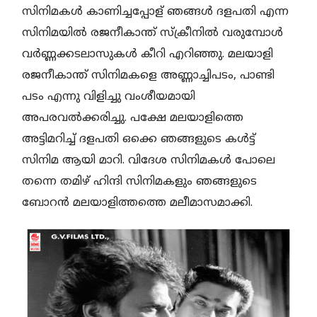
സിനിമകൾ കാണിച്ചപ്പോള് ഞങ്ങൾ ദളപതി എന്ന
സിനിമയിൽ രജനീകാന്ത് സ്ക്രീനിൽ വരുമ്പോൾ
വർണ്ണക്കടലാസുകൾ കീറി എറിഞ്ഞു. മലയാളി
രജനീകാന്ത് സിനിമകളെ അണ്ണാച്ചിപടം, പാണ്ടി
പടം എന്നു വിളിച്ചു വംശീയമായി
അപരവൽക്കരിച്ചു. പക്ഷേ മലയാളിത്തെ
അട്ടിമറിച്ച് ദളപതി ഒക്കെ ഞങ്ങളുടെ കൾട്ട്
സിനിമ ആയി മാറി. വിദേശ സിനിമകൾ പോലെ
തന്നെ തമിഴ് ഹിന്ദി സിനിമകളും ഞങ്ങളുടെ
ബോറൻ മലയാളിത്തത്തെ മലീമാസമാക്കി.