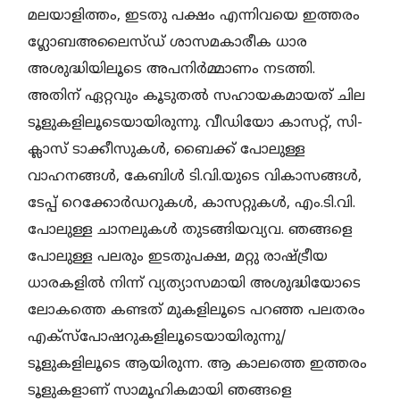
മലയാളിത്തം, ഇടതു പക്ഷം എന്നിവയെ ഇത്തരം
ഗ്ലോബഅലൈസ്ഡ് ശാസമകാരീക ധാര
അശുദ്ധിയിലൂടെ അപനിർമ്മാണം നടത്തി.
അതിന് ഏറ്റവും കൂടുതൽ സഹായകമായത് ചില
ടൂളുകളിലൂടെയായിരുന്നു. വീഡിയോ കാസറ്റ്, സി-
ക്ലാസ് ടാക്കീസുകൾ, ബൈക്ക് പോലുള്ള
വാഹനങ്ങൾ, കേബിൾ ടി.വി.യുടെ വികാസങ്ങൾ,
ടേപ്പ് റെക്കോർഡറുകൾ, കാസറ്റുകൾ, എം.ടി.വി.
പോലുള്ള ചാനലുകൾ തുടങ്ങിയവ്യവ. ഞങ്ങളെ
പോലുള്ള പലരും ഇടതുപക്ഷ, മറ്റു രാഷ്ട്രീയ
ധാരകളിൽ നിന്ന് വ്യത്യാസമായി അശുദ്ധിയോടെ
ലോകത്തെ കണ്ടത് മുകളിലൂടെ പറഞ്ഞ പലതരം
എക്സ്പോഷറുകളിലൂടെയായിരുന്നു/
ടൂളുകളിലൂടെ ആയിരുന്ന. ആ കാലത്തെ ഇത്തരം
ടൂളുകളാണ് സാമൂഹികമായി ഞങ്ങളെ