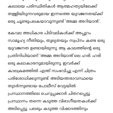
കലാലയ പരിസ്ഥിതികൾ ആത്മഹത്യയിലേക്ക്
തള്ളിയിടുന്നവരുമായ ഇന്നത്തെ യുവജനതയ്ക്ക്
ഒരു ചൂണ്ടുപലകയാവുന്നുണ്ട് ‘അമ്മ അറിയാൻ’.
കേവല അധികാര പിടിവലികൾക്ക് അപ്പുറം
സാമൂഹ്യ നീതിയും, തുല്യതയും സ്വപ്നം കണ്ട ഒരു
യുവജനത ഉണ്ടായിരുന്നു. ആ കാലത്തിന്റെ ഒരു
പ്രതിനിധിയാണ് ‘അമ്മ അറിയാൻ’ലെ ഹരി. ഹരി
ഒരു കലാകാരനുമായിരുന്നു. ഇവർക്ക്
കാലക്രമത്തിൽ എന്ത് സംഭവിച്ചു എന്ന് ചിത്രം
പരിശോധിക്കുന്നുണ്ട്. അടിയന്തരാവസ്ഥയെ
തുടർന്നുണ്ടായ പോലീസ് വേട്ടയിൽ
പ്രസ്ഥാനത്തിലെ ചെറുപ്പക്കാർ ചിതറപ്പെട്ടു.
പ്രസ്ഥാനം തന്നെ കടുത്ത വിഭാഗീയതകൾക്ക്
അടിപ്പെട്ടു. പലരും കടുത്ത വിഷാദത്തിനും