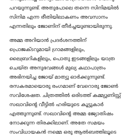
പറയുന്നുണ്ട്. അതുപോലെ തന്നെ സിനിമയിൽ
സിനിമ എന്ന രീതിയിലാകണം അവസാനം
എന്നതിലും ജോണിന് തീർച്ചയുണ്ടായിരുന്നു.
അമ്മ അറിയാൻ പ്രദർശനത്തിന്
പ്രൊജക്ടറുമായി ഗ്രാമങ്ങളിലും,
ലൈബ്രറികളിലും, പൊതു ഇടങ്ങളിലും യാത്ര
ചെയ്ത അനുഭവങ്ങൾ മുഖ്യ കഥാപാത്രം
അഭിനയിച്ച ജോയ് മാത്യു ഓർക്കുന്നുണ്ട്.
രസകരമായൊരു രംഗമാണ് വേറൊരു ജോൺ
സവിശേഷത. ചിത്രത്തില്‍ ഒരിടത്ത് കമ്മ്യുണിസ്റ്റ്‌
സഖാവിന്റെ വീട്ടില്‍ ഹരിയുടെ കൂട്ടുകാര്‍
എത്തുന്നുണ്ട്. സഖാവിന്റെ അമ്മ ജ്യോതിഷം
നോക്കുന്ന തിരക്കിലാണ്. അതേ സമയം
സംവിധായകന്‍ നമ്മെ ഒരു ആല്‍ബത്തിലൂടെ