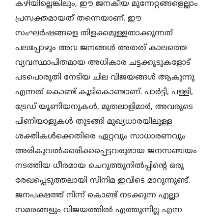
കഴിയില്ലെങ്കിലും, ഈ ജനകീയ മുന്നേറ്റങ്ങളെല്ലാം
പ്രസക്തമായത് തന്നെയാണ്. ഈ
സംഘർഷങ്ങളെ തിളക്കമുള്ളതാക്കുന്നത്
പലപ്പോഴും അവ ജനങ്ങൾ അതത് കാലത്തെ
വ്യവസ്ഥാപിതമായ അധികാര ചട്ടക്കൂടുകളോട്
പടപൊരുതി നേടിയ ചില വിജയങ്ങൾ ആകുന്നു
എന്നത് കൊണ്ട് കൂടികൊണ്ടാണ്. പാർട്ടി, പള്ളി,
ട്രേഡ് യൂണിയനുകൾ, മുതലാളിമാർ, അവരുടെ
പിണിയാളുകൾ തുടങ്ങി മുഖ്യധാരയിലുള്ള
ശക്തികൾക്കെതിരെ ഏറ്റവും സാധാരണവും
അരികുവൽക്കരിക്കപ്പെട്ടവരുമായ ജനസഞ്ചയം
നടത്തിയ ധീരമായ ചെറുത്തുനിൽപ്പിന്റെ ഒരു
രേഖപ്പെടുത്തലായി സിനിമ ഇവിടെ മാറുന്നുണ്ട്.
ജനപക്ഷത്ത് നിന്ന് കൊണ്ട് നടക്കുന്ന എല്ലാ
സമരങ്ങളും വിജയത്തില്‍ എത്തുന്നില്ല എന്ന