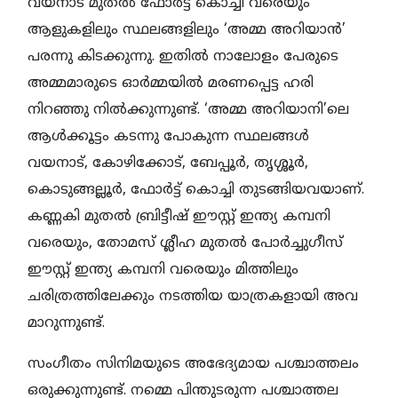
വയനാട് മുതൽ ഫോർട്ട് കൊച്ചി വരെയും
ആളുകളിലും സ്ഥലങ്ങളിലും ‘അമ്മ അറിയാൻ’
പരന്നു കിടക്കുന്നു. ഇതിൽ നാലോളം പേരുടെ
അമ്മമാരുടെ ഓർമ്മയിൽ മരണപ്പെട്ട ഹരി
നിറഞ്ഞു നിൽക്കുന്നുണ്ട്. ‘അമ്മ അറിയാനി’ലെ
ആൾക്കൂട്ടം കടന്നു പോകുന്ന സ്ഥലങ്ങൾ
വയനാട്, കോഴിക്കോട്, ബേപ്പൂർ, തൃശ്ശൂർ,
കൊടുങ്ങല്ലൂർ, ഫോർട്ട് കൊച്ചി തുടങ്ങിയവയാണ്.
കണ്ണകി മുതൽ ബ്രിട്ടീഷ് ഈസ്റ്റ് ഇന്ത്യ കമ്പനി
വരെയും, തോമസ് ശ്ലീഹ മുതൽ പോർച്ചുഗീസ്
ഈസ്റ്റ് ഇന്ത്യ കമ്പനി വരെയും മിത്തിലും
ചരിത്രത്തിലേക്കും നടത്തിയ യാത്രകളായി അവ
മാറുന്നുണ്ട്.
സംഗീതം സിനിമയുടെ അഭേദ്യമായ പശ്ചാത്തലം
ഒരുക്കുന്നുണ്ട്. നമ്മെ പിന്തുടരുന്ന പശ്ചാത്തല