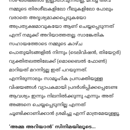
സംഘർഷങ്ങൾ ഇല്ലാതാവുന്നതല്ല, മറിച്ച് അവ
നമ്മുടെ തിരശീലകളിലോ റീലുകളിലോ പോലും
വരാതെ അദൃശ്യമാക്കപ്പെടുകയോ
അപ്രത്യക്ഷമാവുകയോ ആണ് ചെയ്യപ്പെടുന്നത്
എന്ന് നമുക്ക് അറിയാത്തതല്ല. സാങ്കേതിക
സഹായത്തോടെ നമ്മുടെ കാഴ്ച
പൊതുയിടങ്ങളിൽ നിന്നും (ടെലിവിഷൻ, തിയേറ്റർ)
വ്യക്തിതലത്തിലേക്ക് (മൊബൈൽ ഫോൺ)
മാറിയത് മറന്നിട്ടല്ല ഇത് പറയുന്നത്.
എന്നിരുന്നാലും സാമൂഹിക പ്രസക്തിയുള്ള
വിഷയങ്ങൾ വ്യാപകമായി പ്രദർശിപ്പിക്കപ്പെടേണ്ട
ആവശ്യം ഇന്നും നിലനിൽക്കുന്നു എന്നും അത്
അങ്ങനെ ചെയ്യപ്പെടുന്നില്ല എന്നത്
ചൂണ്ടിക്കാണിക്കാൻ ശ്രമിച്ചു എന്ന് മാത്രമേയുള്ളൂ.
‘അമ്മ അറിയാൻ’ സിനിമയിലൂടെ…