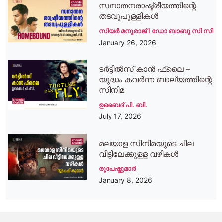
സനാതനരാഷ്ട്രീയത്തിന്റെ
തടവുപുള്ളികള്‍
സിയര്‍ മനുരാജ് I ഡോ ബാബു സി സി
January 26, 2026
ടര്‍ട്ടില്‍സ് കാന്‍ ഫ്‌ലൈ –
യുദ്ധം കവര്‍ന്ന ബാല്യത്തിന്റെ
സിനിമ
ഉബൈദ് പി. ബി.
July 17, 2026
മലയാള സിനിമയുടെ ചില
വീട്ടിലേക്കുള്ള വഴികൾ
രൂപേഷ്കുമാര്‍
January 8, 2026