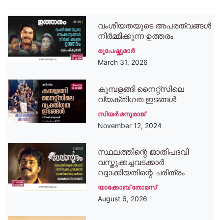
വംശീയതയുടെ അപരത്വങ്ങള്‍
നിര്‍മ്മിക്കുന്ന ഉത്തരം
രൂപേഷ്കുമാര്‍
March 31, 2026
കുമ്പളങ്ങി നൈറ്റ്സിലെ
വ്യക്തിഗത ഇടങ്ങള്‍
സിയര്‍ മനുരാജ്
November 12, 2024
സ്ഥലത്തിന്റെ ജാതിപദവി
വസ്തുക്കച്ചവടക്കാർ
റദ്ദാക്കിയതിന്റെ ചരിത്രം
യാക്കോബ് തോമസ്
August 6, 2026