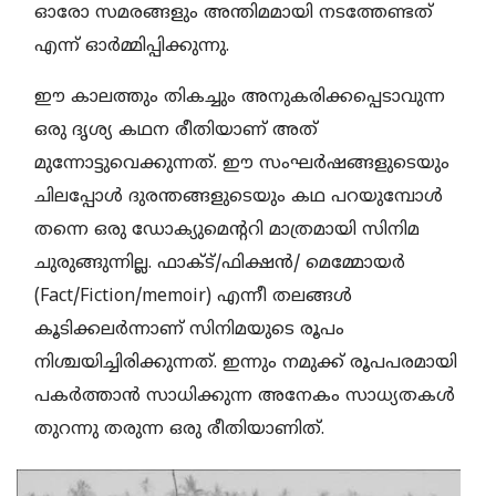
ഓരോ സമരങ്ങളും അന്തിമമായി നടത്തേണ്ടത്
എന്ന് ഓര്‍മ്മിപ്പിക്കുന്നു.
​ഈ കാലത്തും തികച്ചും അനുകരിക്കപ്പെടാവുന്ന
ഒരു ദൃശ്യ കഥന രീതിയാണ് അത്
മുന്നോട്ടുവെക്കുന്നത്. ഈ സംഘർഷങ്ങളുടെയും
ചിലപ്പോൾ ദുരന്തങ്ങളുടെയും കഥ പറയുമ്പോൾ
തന്നെ ഒരു ഡോക്യുമെന്ററി മാത്രമായി സിനിമ
ചുരുങ്ങുന്നില്ല. ഫാക്ട്/ഫിക്ഷൻ/ മെമ്മോയർ
(Fact/Fiction/memoir) എന്നീ തലങ്ങൾ
കൂടിക്കലർന്നാണ് സിനിമയുടെ രൂപം
നിശ്ചയിച്ചിരിക്കുന്നത്. ഇന്നും നമുക്ക് രൂപപരമായി
പകർത്താൻ സാധിക്കുന്ന അനേകം സാധ്യതകൾ
തുറന്നു തരുന്ന ഒരു രീതിയാണിത്.