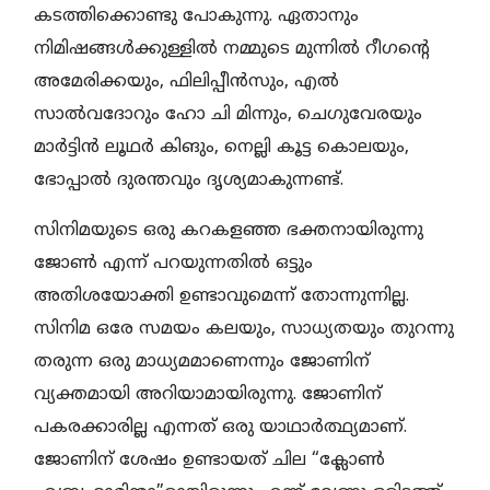
കടത്തിക്കൊണ്ടു പോകുന്നു. ഏതാനും
നിമിഷങ്ങള്‍ക്കുള്ളില്‍ നമ്മുടെ മുന്നില്‍ റീഗന്റെ
അമേരിക്കയും, ഫിലിപ്പീൻസും, എല്‍
സാല്‍വദോറും ഹോ ചി മിന്നും, ചെഗുവേരയും
മാർട്ടിൻ ലൂഥർ കിങും, നെല്ലി കൂട്ട കൊലയും,
ഭോപ്പാല്‍ ദുരന്തവും ദൃശ്യമാകുന്നണ്ട്.
സിനിമയുടെ ഒരു കറകളഞ്ഞ ഭക്തനായിരുന്നു
ജോൺ എന്ന് പറയുന്നതിൽ ഒട്ടും
അതിശയോക്തി ഉണ്ടാവുമെന്ന് തോന്നുന്നില്ല.
സിനിമ ഒരേ സമയം കലയും, സാധ്യതയും തുറന്നു
തരുന്ന ഒരു മാധ്യമമാണെന്നും ജോണിന്
വ്യക്തമായി അറിയാമായിരുന്നു. ജോണിന്
പകരക്കാരില്ല എന്നത് ഒരു യാഥാർത്ഥ്യമാണ്.
ജോണിന് ശേഷം ഉണ്ടായത് ചില “ക്ലോൺ