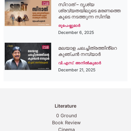
സിറാത് – ദൃശ്യ
ശ്രവ്യതയിലൂടെ മരണത്തെ
കൂടെ നടത്തുന്ന സിനിമ
രൂപേഷ്കുമാര്‍
December 6, 2025
മലയാള ചലച്ചിത്രത്തിൻ്റെ
കുഞ്ചൻ നമ്പ്യാർ
വി.എസ്. അനിൽകുമാർ
December 21, 2025
Literature
0 Ground
Book Review
Cinema