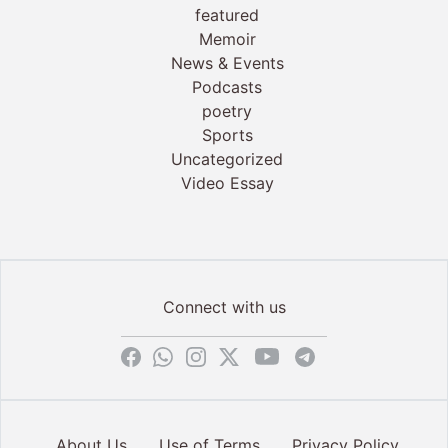
featured
Memoir
News & Events
Podcasts
poetry
Sports
Uncategorized
Video Essay
Connect with us
About Us
Use of Terms
Privacy Policy