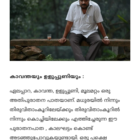
കാവന്തയും ഉളുപ്പുണിയും :
ഏലപ്പാറ, കാവന്ത, ഉളുപ്പുണി, മൂലമറ്റം ഒരു
അതിപുരാതന പാതയാണ്. മധുരയിൽ നിന്നും
തിരുവിതാംകൂറിലേയ്ക്കും തിരുവിതാംകൂറിൽ
നിന്നും കൊച്ചിയിലേക്കും എത്തിച്ചേരുന്ന ഈ
പുരാതനപാത , കാലഘട്ടം കൊണ്ട്
അടഞ്ഞുപോവുകയുണ്ടായി. ഒരു പക്ഷെ