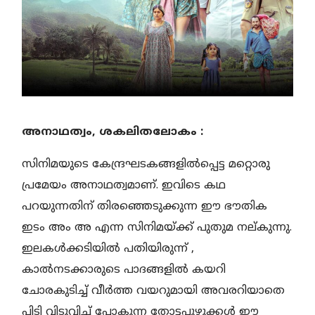
അനാഥത്വം, ശകലിതലോകം :
സിനിമയുടെ കേന്ദ്രഘടകങ്ങളിൽപ്പെട്ട മറ്റൊരു
പ്രമേയം അനാഥത്വമാണ്. ഇവിടെ കഥ
പറയുന്നതിന് തിരഞ്ഞെടുക്കുന്ന ഈ ഭൗതിക
ഇടം അം അ എന്ന സിനിമയ്ക്ക് പുതുമ നല്കുന്നു.
ഇലകൾക്കടിയിൽ പതിയിരുന്ന് ,
കാൽനടക്കാരുടെ പാദങ്ങളിൽ കയറി
ചോരകുടിച്ച് വീർത്ത വയറുമായി അവരറിയാതെ
പിടി വിടുവിച്ച് പോകുന്ന തോട്ടപ്പുഴുക്കൾ ഈ