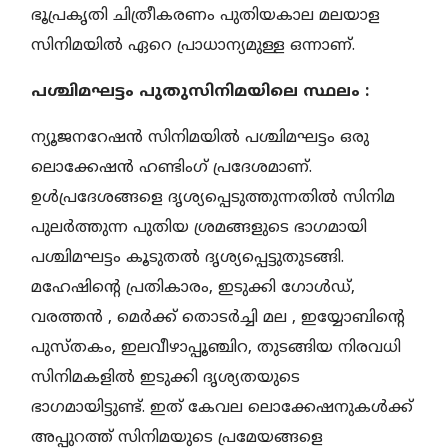
ഭൂപ്രകൃതി ചിത്രീകരണം പുതിയകാല മലയാള
സിനിമയിൽ ഏറെ പ്രാധാന്യമുള്ള ഒന്നാണ്.
പശ്ചിമഘട്ടം പുതുസിനിമയിലെ സ്ഥലം :
ന്യൂജനറേഷൻ സിനിമയിൽ പശ്ചിമഘട്ടം ഒരു
ലൊക്കേഷൻ ഹണ്ടിംഗ് പ്രദേശമാണ്.
ഉൾപ്രദേശങ്ങളെ ദൃശ്യപ്പെടുത്തുന്നതിൽ സിനിമ
പുലർത്തുന്ന പുതിയ ശ്രമങ്ങളുടെ ഭാഗമായി
പശ്ചിമഘട്ടം കൂടുതൽ ദൃശ്യപ്പെട്ടുതുടങ്ങി.
മഹേഷിൻ്റെ പ്രതികാരം, ഇടുക്കി ഗോൾഡ്,
വരത്തൻ , മെർക്ക് തൊടർച്ചി മല , ഇയ്യോബിൻ്റെ
പുസ്തകം, ഇലവീഴാപ്പൂഞ്ചിറ, തുടങ്ങിയ നിരവധി
സിനിമകളിൽ ഇടുക്കി ദൃശ്യതയുടെ
ഭാഗമായിട്ടുണ്ട്. ഇത് കേവല ലൊക്കേഷനുകൾക്ക്
അപ്പുറത്ത് സിനിമയുടെ പ്രമേയങ്ങളെ