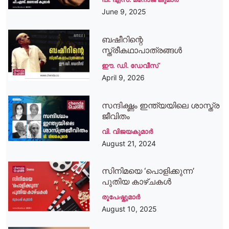
June 9, 2025
ബഷീറിന്റെ
സ്ത്രീകഥാപാത്രങ്ങള്‍
ഈ. ഡി. ഡേവീസ്
April 9, 2026
സന്ദിഗ്ദ്ധം ഇന്ത്യയിലെ ശാസ്ത്ര
ജീവിതം
വി. വിജയകുമാര്‍
August 21, 2024
സിനിമയെ ‘പൊളിക്കുന്ന’
പുതിയ കാഴ്ചകള്‍
രൂപേഷ്കുമാര്‍
August 10, 2025