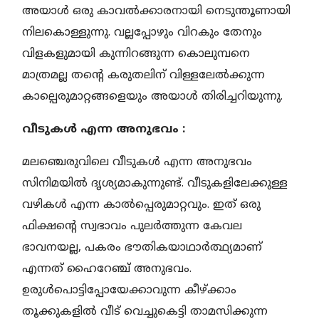
അയാൾ ഒരു കാവൽക്കാരനായി നെടുന്തൂണായി
നിലകൊള്ളുന്നു. വല്ലപ്പോഴും വിറകും തേനും
വിളകളുമായി കുന്നിറങ്ങുന്ന കൊലുമ്പനെ
മാത്രമല്ല തൻ്റെ കരുതലിന് വിള്ളലേൽക്കുന്ന
കാല്പെരുമാറ്റങ്ങളെയും അയാൾ തിരിച്ചറിയുന്നു.
വീടുകൾ എന്ന അനുഭവം :
മലഞ്ചെരുവിലെ വീടുകൾ എന്ന അനുഭവം
സിനിമയിൽ ദൃശ്യമാകുന്നുണ്ട്. വീടുകളിലേക്കുള്ള
വഴികൾ എന്ന കാൽപ്പെരുമാറ്റവും. ഇത് ഒരു
ഫിക്ഷൻ്റെ സ്വഭാവം പുലർത്തുന്ന കേവല
ഭാവനയല്ല, പകരം ഭൗതികയാഥാർത്ഥ്യമാണ്
എന്നത് ഹൈറേഞ്ച് അനുഭവം.
ഉരുൾപൊട്ടിപ്പോയേക്കാവുന്ന കീഴ്ക്കാം
തൂക്കുകളിൽ വീട് വെച്ചുകെട്ടി താമസിക്കുന്ന