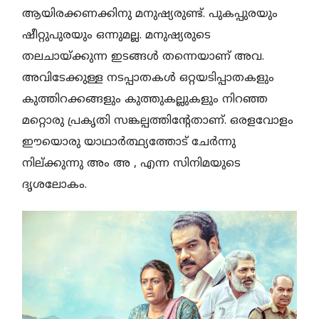
ആയിരക്കണക്കിനു മനുഷ്യരുണ്ട്. പുകപ്പുരയും
ഷീറ്റുപുരയും ഒന്നുമല്ല. മനുഷ്യരുടെ
തലചായ്ക്കുന്ന ഇടങ്ങൾ തന്നെയാണ് അവ.
അവിടേക്കുള്ള നടപ്പാതകൾ ഒറ്റയടിപ്പാതകളും
കുത്തിറക്കങ്ങളും കുത്തുകല്ലുകളും നിറഞ്ഞ
മറ്റൊരു പ്രകൃതി സങ്കല്പത്തിൻ്റേതാണ്. ഒരളവോളം
ഈയൊരു യാഥാർത്ഥ്യത്തോട് ചേർന്നു
നില്ക്കുന്നു അം അ , എന്ന സിനിമയുടെ
ദൃശലോകം.