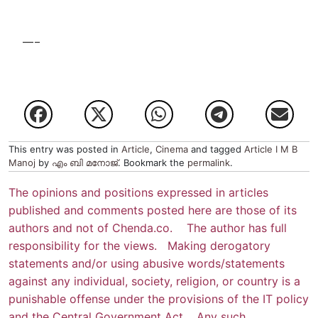
—–
This entry was posted in
Article
,
Cinema
and tagged
Article I M B
Manoj
by
എം ബി മനോജ്
. Bookmark the
permalink
.
The opinions and positions expressed in articles
published and comments posted here are those of its
authors and not of Chenda.co. The author has full
responsibility for the views. Making derogatory
statements and/or using abusive words/statements
against any individual, society, religion, or country is a
punishable offense under the provisions of the IT policy
and the Central Government Act. Any such