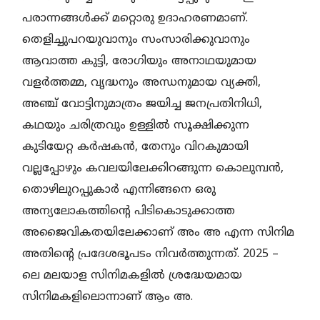
പരാന്നങ്ങൾക്ക് മറ്റൊരു ഉദാഹരണമാണ്.
തെളിച്ചുപറയുവാനും സംസാരിക്കുവാനും
ആവാത്ത കുട്ടി, രോഗിയും അനാഥയുമായ
വളർത്തമ്മ, വൃദ്ധനും അന്ധനുമായ വ്യക്തി,
അഞ്ച് വോട്ടിനുമാത്രം ജയിച്ച ജനപ്രതിനിധി,
കഥയും ചരിത്രവും ഉള്ളിൽ സൂക്ഷിക്കുന്ന
കുടിയേറ്റ കർഷകൻ, തേനും വിറകുമായി
വല്ലപ്പോഴും കവലയിലേക്കിറങ്ങുന്ന കൊലുമ്പൻ,
തൊഴിലുറപ്പുകാർ എന്നിങ്ങനെ ഒരു
അന്യലോകത്തിൻ്റെ പിടികൊടുക്കാത്ത
അജൈവികതയിലേക്കാണ് അം അ എന്ന സിനിമ
അതിൻ്റെ പ്രദേശഭൂപടം നിവർത്തുന്നത്. 2025 –
ലെ മലയാള സിനിമകളിൽ ശ്രദ്ധേയമായ
സിനിമകളിലൊന്നാണ് ആം അ.