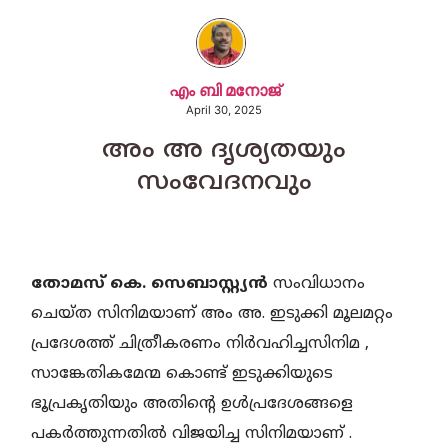
എം ബി മനോജ്
April 30, 2025
അം അ ദൃശ്യതയും
സംവേദനവും
തോമസ് കെ. സെബാസ്റ്റ്യൻ
സംവിധാനം
ചെയ്ത സിനിമയാണ് അം അ. ഇടുക്കി മൂലമറ്റം
പ്രദേശത്ത് ചിത്രീകരണം നിർവഹിച്ചസിനിമ ,
സാങ്കേതികമേന്മ കൊണ്ട് ഇടുക്കിയുടെ
ഭൂപ്രകൃതിയും അതിൻ്റെ ഉൾപ്രദേശങ്ങളെ
പകർത്തുന്നതിൽ വിജയിച്ച സിനിമയാണ് .