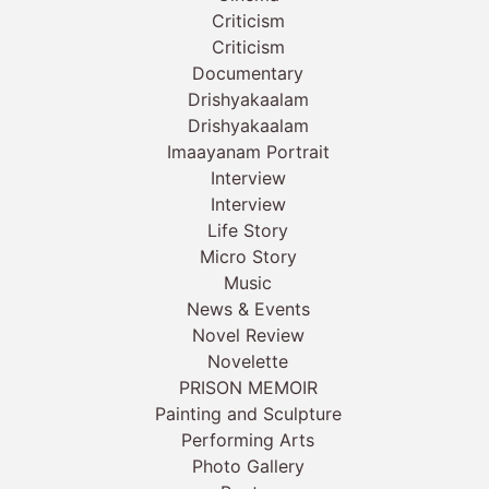
Criticism
Criticism
Documentary
Drishyakaalam
Drishyakaalam
Imaayanam Portrait
Interview
Interview
Life Story
Micro Story
Music
News & Events
Novel Review
Novelette
PRISON MEMOIR
Painting and Sculpture
Performing Arts
Photo Gallery