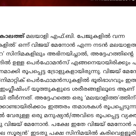
കാലത്ത്
മലയാളി എഫ്.ബി. പേജുകളിൽ വന്ന
ളിൽ’ ഒന്ന് വിജയ് മേനോൻ എന്ന നടൻ മലയാളത
പുറ’ സിനിമകളിലും അഭിനയിച്ചാൽ, അദ്ദേഹത്തിന്റെ
ങ്ങിൽ ഉള്ള പെർഫോമൻസ് എങ്ങനെയായിരിക്കും 
മാക്കി രൂപപ്പെട്ട ട്രോളുകളായിരുന്നു. വിജയ് മ
ിനിമാറ്റിക് പെർഫോമൻസുകളിൽ ഭൂരിഭാഗവും ഇത
ഗ്ലീഷിംഗ് യൂത്തുകളുടെ ശരീരങ്ങളിലൂടെ ആണ്
ി തീർന്നത്. അദ്ദേഹത്തെ ഒരു ‘മലയാളിത്ത’ത്തിന്
്കൊണ്ടായിരിക്കാം ഇത്തരം തമാശകൾ രൂപപ്പെടുന്ന
 വേരുള്ള ഒരു മനുഷ്യൻ/അവിടെ രൂപപ്പെട്ട വ്യക്
ു വിജയ് മേനോൻ. പക്ഷേ ഇതേ വിജയ് മേനോൻ പ
ലെ സൂര്യൻ’ ഇടതു പക്ഷ സിനിമയിൽ കരിവെളളൂര