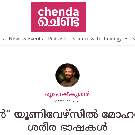
ss
News & Events
Podcasts
Science & Technology
S
രൂപേഷ്കുമാര്‍
March 27, 2025
” യൂണിവേഴ്സില്‍ മോഹന്
ശരീര ഭാഷകള്‍