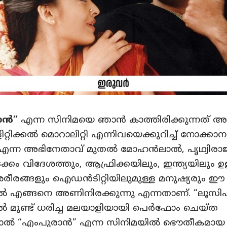
ാൻ”
എന്ന സിനിമയെ ഞാൻ കാത്തിരിക്കുന്നത് അ
റ്റിക്കൽ മൊറാലിറ്റി എന്നിവയെക്കുറിച്ച് നോക്കാനല്
എന്ന അഭിനേതാവ് മുതൽ മോഹൻലാൽ, പൃഥ്വിരാജ
്കം വിദേശത്തും, ആഫ്രിക്കയിലും, ഇന്ത്യയിലും ഉ
രീരങ്ങളും ഐഡൻടിറ്റിയിലുമുള്ള മനുഷ്യരും ഈ
ൽ എങ്ങനെ അണിനിരക്കുന്നു എന്നതാണ്. “ലൂസി
 മുണ്ട് ധരിച്ച മലയാളിയായി പെർഫോം ചെയ്ത
ൽ “എംപുരാൻ” എന്ന സിനിമയിൽ ഭൌതീകമായ