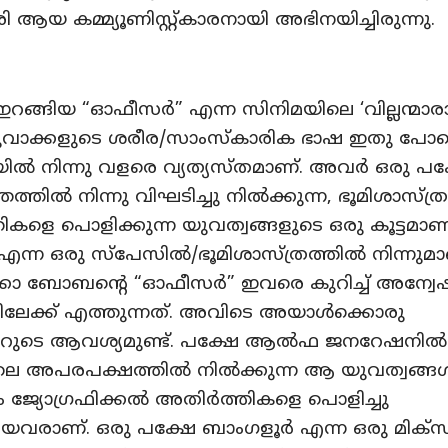
ി ആയ കമ്മ്യൂണിസ്റ്റ്കാരനായി അഭിനയിച്ചിരുന്നു.
ങ്ങിയ “ഓഫീസർ” എന്ന സിനിമയിലെ ‘വില്ലന്മാരാ
യുവാക്കളുടെ ശരീര/സാംസ്കാരിക ഭാഷ ഇതു പോ
യിൽ നിന്നു വളരെ വ്യത്യസ്തമാണ്. അവർ ഒരു പക
തത്തിൽ നിന്നു വിഘടിച്ചു നിൽക്കുന്ന, ഭൂമിശാസ്
കളെ പൊളിക്കുന്ന യുവത്വങ്ങളുടെ ഒരു കൂട്ടമാണ്
എന്ന ഒരു സ്പേസിൽ/ഭൂമിശാസ്ത്രത്തിൽ നിന്നുമ
്കോ ബോബന്റെ “ഓഫീസർ” ഇവരെ കുറിച്ച് അന്വേ
ിലേക്ക് എത്തുന്നത്. അവിടെ അയാൾക്കൊരു
േറ്ററുടെ ആവശ്യമുണ്ട്. പക്ഷേ ആൽഫ ജനറേഷനിൽപ
ലെ അപരപക്ഷത്തിൽ നിൽക്കുന്ന ആ യുവത്വങ്ങ
ം ജ്യോഗ്രഫിക്കൽ അതിർത്തികളെ പൊളിച്ചു
ിയവരാണ്. ഒരു പക്ഷേ ബാംഗളൂർ എന്ന ഒരു മിക്