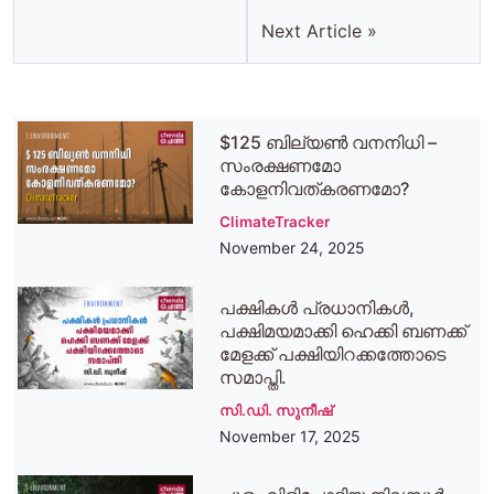
Next Article »
$125 ബില്യണ്‍ വനനിധി –
സംരക്ഷണമോ
കോളനിവത്കരണമോ?
ClimateTracker
November 24, 2025
പക്ഷികള്‍ പ്രധാനികള്‍,
പക്ഷിമയമാക്കി ഹെക്കി ബണക്ക്
മേളക്ക് പക്ഷിയിറക്കത്തോടെ
സമാപ്തി.
സി.ഡി. സുനീഷ്
November 17, 2025