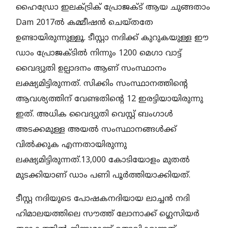
ഹൈഡ്രോ ഇലക്ട്രിക് പ്രോജക്ട് ആയ ചുങ്ങതാം
Dam 2017ൽ കമ്മീഷൻ ചെയ്തതേ
ഉണ്ടായിരുന്നുള്ളൂ. ടീസ്റ്റാ നദിക്ക് കുറുകയുള്ള ഈ
ഡാം പ്രോജക്ടിൽ നിന്നും 1200 മെഗാ വാട്ട്
വൈദ്യുതി ഉല്പാദനം ആണ് സംസ്ഥാനം
ലക്ഷ്യമിട്ടിരുന്നത്. സിക്കിം സംസ്ഥാനത്തിന്റെ
ആവശ്യത്തിന് വേണ്ടതിന്റെ 12 ഇരട്ടിയായിരുന്നു
ഇത്. അധിക വൈദ്യുതി വെസ്റ്റ് ബംഗാൾ
അടക്കമുള്ള അയൽ സംസ്ഥാനങ്ങൾക്ക്
വിൽക്കുക എന്നതായിരുന്നു
ലക്ഷ്യമിട്ടിരുന്നത്.13,000 കോടിയോളം മുതൽ
മുടക്കിയാണ് ഡാം പണി പൂർത്തിയാക്കിയത്.
ടീസ്റ്റ നദിയുടെ പോഷകനദിയായ ലാച്ചൻ നദി
ഹിമാലയത്തിലെ സൗത്ത് ലോനാക്ക് ഗ്ലെസിയർ