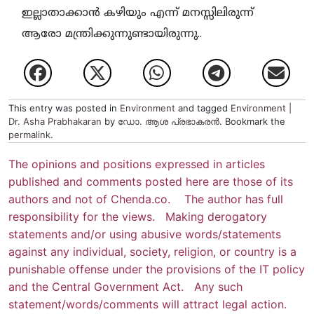
ഇല്ലാതാക്കാൻ കഴിയും എന്ന് മനസ്സിലിരുന്ന്
ആരോ മന്ത്രിക്കുന്നുണ്ടായിരുന്നു..
This entry was posted in
Environment
and tagged
Environment |
Dr. Asha Prabhakaran
by
ഡോ. ആശ പ്രഭാകരന്‍
. Bookmark the
permalink
.
The opinions and positions expressed in articles
published and comments posted here are those of its
authors and not of Chenda.co. The author has full
responsibility for the views. Making derogatory
statements and/or using abusive words/statements
against any individual, society, religion, or country is a
punishable offense under the provisions of the IT policy
and the Central Government Act. Any such
statement/words/comments will attract legal action.