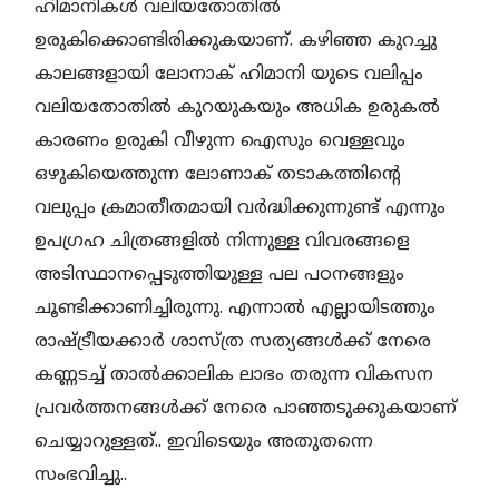
ഹിമാനികൾ വലിയതോതിൽ
ഉരുകിക്കൊണ്ടിരിക്കുകയാണ്. കഴിഞ്ഞ കുറച്ചു
കാലങ്ങളായി ലോനാക് ഹിമാനി യുടെ വലിപ്പം
വലിയതോതിൽ കുറയുകയും അധിക ഉരുകൽ
കാരണം ഉരുകി വീഴുന്ന ഐസും വെള്ളവും
ഒഴുകിയെത്തുന്ന ലോണാക് തടാകത്തിന്റെ
വലുപ്പം ക്രമാതീതമായി വർദ്ധിക്കുന്നുണ്ട് എന്നും
ഉപഗ്രഹ ചിത്രങ്ങളിൽ നിന്നുള്ള വിവരങ്ങളെ
അടിസ്ഥാനപ്പെടുത്തിയുള്ള പല പഠനങ്ങളും
ചൂണ്ടിക്കാണിച്ചിരുന്നു. എന്നാൽ എല്ലായിടത്തും
രാഷ്ട്രീയക്കാർ ശാസ്ത്ര സത്യങ്ങൾക്ക് നേരെ
കണ്ണടച്ച് താൽക്കാലിക ലാഭം തരുന്ന വികസന
പ്രവർത്തനങ്ങൾക്ക് നേരെ പാഞ്ഞടുക്കുകയാണ്
ചെയ്യാറുള്ളത്.. ഇവിടെയും അതുതന്നെ
സംഭവിച്ചു..