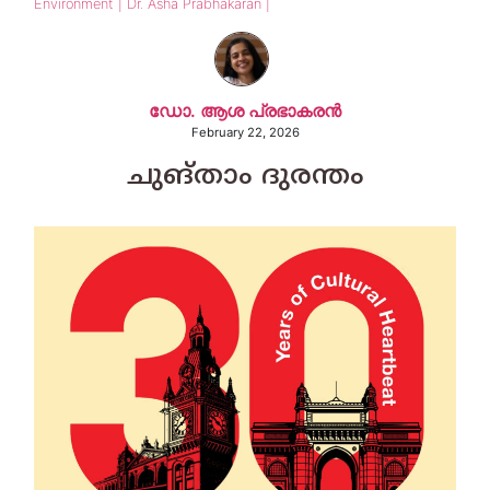
Environment | Dr. Asha Prabhakaran |
ഡോ. ആശ പ്രഭാകരന്‍
February 22, 2026
ചുങ്താം ദുരന്തം