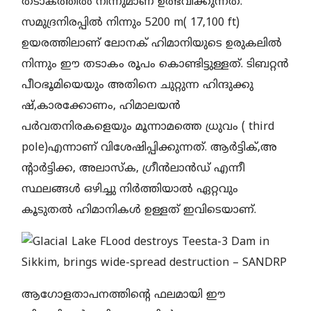
തടാകത്തിൽ നിന്നുമാണ് ഉത്ഭവിക്കുന്നത്.
സമുദ്രനിരപ്പിൽ നിന്നും 5200 m( 17,100 ft)
ഉയരത്തിലാണ് ലോനക് ഹിമാനിയുടെ ഉരുകലിൽ
നിന്നും ഈ തടാകം രൂപം കൊണ്ടിട്ടുള്ളത്. ടിബറ്റൻ
പീഠഭൂമിയെയും അതിനെ ചുറ്റുന്ന ഹിന്ദുക്കു
ഷ്,കാരക്കോണം, ഹിമാലയൻ
പർവതനിരകളെയും മൂന്നാമത്തെ ധ്രുവം ( third
pole)എന്നാണ് വിശേഷിപ്പിക്കുന്നത്. ആർട്ടിക്,അ
ന്റാർട്ടിക്ക, അലാസ്‌ക, ഗ്രീൻലാൻഡ് എന്നീ
സ്ഥലങ്ങൾ ഒഴിച്ചു നിർത്തിയാൽ ഏറ്റവും
കൂടുതൽ ഹിമാനികൾ ഉള്ളത് ഇവിടെയാണ്.
ആഗോളതാപനത്തിന്റെ ഫലമായി ഈ