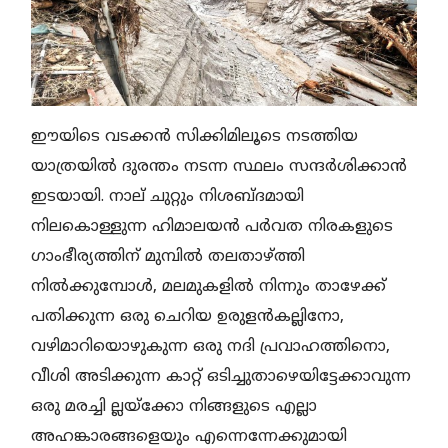
ഈയിടെ വടക്കൻ സിക്കിമിലൂടെ നടത്തിയ
യാത്രയിൽ ദുരന്തം നടന്ന സ്ഥലം സന്ദർശിക്കാൻ
ഇടയായി. നാല് ചുറ്റും നിശബ്ദമായി
നിലകൊള്ളുന്ന ഹിമാലയൻ പർവത നിരകളുടെ
ഗാംഭീര്യത്തിന് മുമ്പിൽ തലതാഴ്ത്തി
നിൽക്കുമ്പോൾ, മലമുകളിൽ നിന്നും താഴേക്ക്
പതിക്കുന്ന ഒരു ചെറിയ ഉരുളൻകല്ലിനോ,
വഴിമാറിയൊഴുകുന്ന ഒരു നദി പ്രവാഹത്തിനൊ,
വീശി അടിക്കുന്ന കാറ്റ് ഒടിച്ചുതാഴെയിട്ടേക്കാവുന്ന
ഒരു മരച്ചി ല്ലയ്ക്കോ നിങ്ങളുടെ എല്ലാ
അഹങ്കാരങ്ങളെയും എന്നെന്നേക്കുമായി