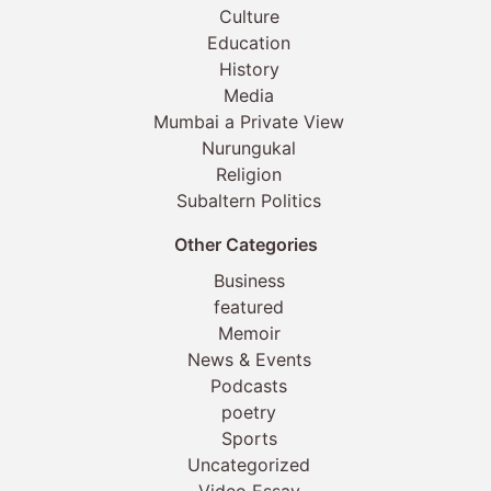
Culture
Education
History
Media
Mumbai a Private View
Nurungukal
Religion
Subaltern Politics
Other Categories
Business
featured
Memoir
News & Events
Podcasts
poetry
Sports
Uncategorized
Video Essay