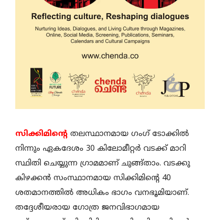
സിക്കിമിന്റെ
തലസ്ഥാനമായ ഗംഗ് ടോക്കിൽ
നിന്നും ഏകദേശം 30 കിലോമീറ്റർ വടക്ക് മാറി
സ്ഥിതി ചെയ്യുന്ന ഗ്രാമമാണ് ചുങ്ങ്താം. വടക്കു
കിഴക്കൻ സംസ്ഥാനമായ സിക്കിമിന്റെ 40
ശതമാനത്തിൽ അധികം ഭാഗം വനഭൂമിയാണ്.
തദ്ദേശീയരായ ഗോത്ര ജനവിഭാഗമായ