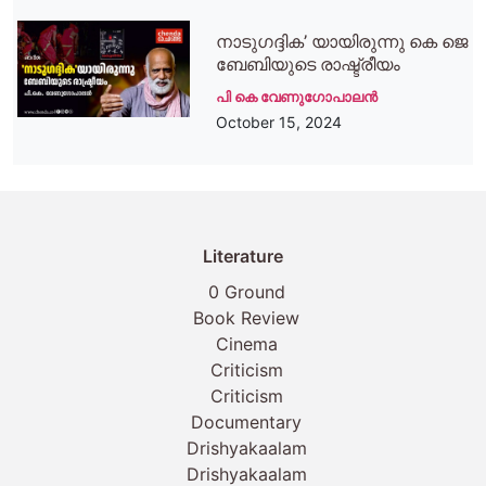
നാടുഗദ്ദിക’ യായിരുന്നു കെ ജെ
ബേബിയുടെ രാഷ്ട്രീയം
പി കെ വേണുഗോപാലന്‍
October 15, 2024
Literature
0 Ground
Book Review
Cinema
Criticism
Criticism
Documentary
Drishyakaalam
Drishyakaalam