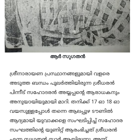
ആര്‍ സുഗതന്‍
ശ്രീനാരായണ പ്രസ്ഥാനങ്ങളുമായി വളരെ
അടുത്ത ബന്ധം പുലര്‍ത്തിയിരുന്ന ശ്രീധരന്‍
പിന്നീട് സഹോദരന്‍ അയ്യപ്പന്റെ ആരാധകനും
അനുയായിയുമായി മാറി. തനിക്ക് 17 ഓ 18 ഓ
വയസുള്ളപ്പോള്‍ തന്നെ ആലപ്പുഴ ടൗണില്‍
ആദ്യമായി യുവാക്കളെ സംഘടിപ്പിച്ച് സഹോദര
സംഘത്തിന്റെ യുണിറ്റ് ആരംഭിച്ചത് ശ്രീധരന്‍
എന്ന സുഗതന്‍ സാര്‍ ആയിരുന്നു. അന്ന്