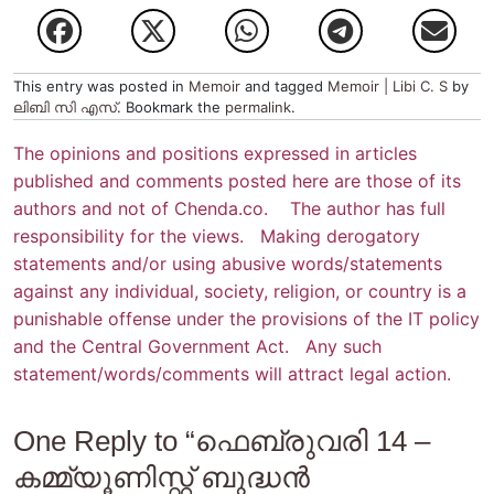
This entry was posted in
Memoir
and tagged
Memoir | Libi C. S
by
ലിബി സി എസ്
. Bookmark the
permalink
.
The opinions and positions expressed in articles
published and comments posted here are those of its
authors and not of Chenda.co. The author has full
responsibility for the views. Making derogatory
statements and/or using abusive words/statements
against any individual, society, religion, or country is a
punishable offense under the provisions of the IT policy
and the Central Government Act. Any such
statement/words/comments will attract legal action.
One Reply to “ഫെബ്രുവരി 14 –
കമ്മ്യൂണിസ്റ്റ് ബുദ്ധന്‍