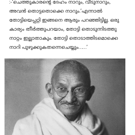
:-‘ചെത്തുകാരന്റെ ദേഹം നാറും, വീടുനാറും,
അവന്‍ തൊട്ടതൊക്കെ നാറും.’എന്നാല്‍
തോട്ടിയെപ്പറ്റി ഇങ്ങനെ ആരും പറഞ്ഞിട്ടില്ല. ഒരു
കാര്യം തീര്‍ത്തുപറയാം, തോട്ടി തൊടുന്നിടത്തു
നാറ്റം ഇല്ലാതാകും. തോട്ടി തൊടാത്തിടമൊക്കെ
നാറി പുഴുക്കുകതന്നെചെയ്യും……’