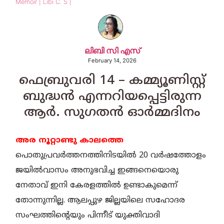
Memoir | Libi C. S |
ലിബി സി എസ്
February 14, 2026
ഫെബ്രുവരി 14 – കമ്മ്യൂണിസ്റ്റ്
ബുദ്ധന്‍ എന്നറിയപ്പെട്ടിരുന്ന
ആര്‍. സുഗതന്‍ ഓര്‍മ്മദിനം
അര നൂറ്റാണ്ടു കാലത്തെ
പൊതുപ്രവര്‍ത്തനത്തിനിടയില്‍ 20 വര്‍ഷത്തോളം
ജയില്‍വാസം അനുഭവിച്ച ഇങ്ങനെയൊരു
നേതാവ് ഇനി കേരളത്തില്‍ ഉണ്ടാകുമെന്ന്
തോന്നുന്നില്ല. ആലപ്പുഴ ജില്ലയിലെ സഹോദര
സംഘത്തിന്റെയും പിന്നീട് യുക്തിവാദി