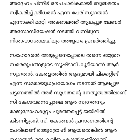
അദ്ദേഹം പിന്നീട് ഔപചാരികമായി ബുദ്ധമതം
സ്വീകരിച്ച് ശ്രീധരന്‍ എന്ന പേര് സുഗതന്‍
എന്നാക്കി മാറ്റി. അക്കാലത്ത് ആലപ്പുഴ ലേബര്‍
അസോസിയേഷന്‍ നടത്തി വന്നിരുന്ന
നിശാപാഠശാലയിലും അദ്ദേഹം പ്രവര്‍ത്തിച്ചു.
സഹോദരന്‍ അയ്യപ്പനെപ്പോലെ തന്നെ ഒട്ടേറെ
സമരരൂപങ്ങളുടെ സൃഷ്ടാവ് കൂടിയാണ് ആര്‍
സുഗതന്‍. കേരളത്തില്‍ ആദ്യമായി പിക്കറ്റിങ്
എന്ന സമരായുധപ്രയോഗം നടന്നത് ആലപ്പുഴ
പട്ടണത്തില്‍ അര്‍ സുഗതന്റെ നേതൃത്വത്തിലാണ്.
സി കേശവനെപ്പോലെ ആര്‍ സുഗതനും
രാജ്യദ്രോഹകുറ്റം ചുമത്തപ്പെട്ട് ജയിലില്‍
കിടന്നിട്ടുണ്ട്. സി. കേശവന്‍ പ്രസംഗത്തിന്റെ
പേരിലാണ് രാജ്യദ്രോഹി ആയതെങ്കില്‍ ആര്‍
സുഗതന്‍ ഒരു കവിത എഴുതിയതിനാണ്