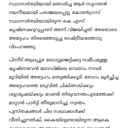
സ്ഥാനാര്‍ത്ഥിയായി മത്സരിച്ച ആര്‍ സുഗതന്‍
ദയനീയമായി പരാജയപ്പെട്ടു. കോണ്‍ഗ്രസ്
സ്ഥാനാര്‍ത്ഥിയായിരുന്ന കെ എസ്
കൃഷ്ണക്കുറുപ്പാണ് അന്ന് വിജയിച്ചത്. അതോടെ
അദ്ദേഹം തിരഞ്ഞെടുപ്പു രാഷ്ട്രീയത്തോടു
വിടപറഞ്ഞു.
പിന്നീട് ആലപ്പുഴ ബോട്ടുജെട്ടിക്കു സമീപമുള്ള
കൃഷ്ണഭവന്‍ ലോഡ്ജിലെ ഒമ്പതാം നമ്പര്‍
മുറിയില്‍ അദ്ദേഹം ഒതുങ്ങിക്കൂടി. രോഗം മൂര്‍ച്ഛിച്ച
അദ്ദേഹത്തെ ഒടുവില്‍ ചികിത്സയ്ക്കും
ശുശ്രൂഷയ്ക്കും വേണ്ടി തിരുവനന്തപുരത്തേക്ക്
മാറ്റാന്‍ പാര്‍ട്ടി തീരുമാനിച്ചു. സ്വന്തം
പുസ്തകങ്ങള്‍ ചില സഖാക്കള്‍ക്ക്
വീതിച്ചുനല്‍കി, കൈയിലുണ്ടായിരുന്ന ആകെ