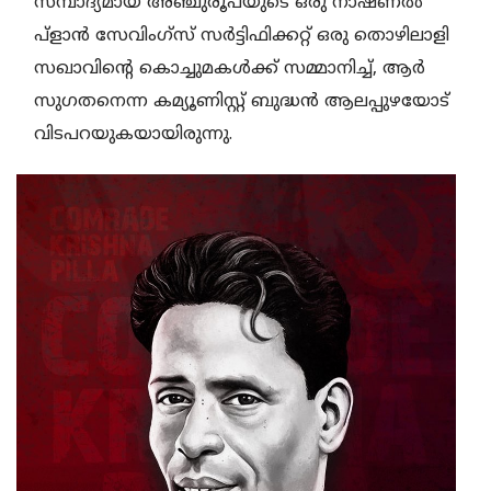
സമ്പാദ്യമായ അഞ്ചുരൂപയുടെ ഒരു നാഷണല്‍
പ്‌ളാന്‍ സേവിംഗ്സ് സര്‍ട്ടിഫിക്കറ്റ് ഒരു തൊഴിലാളി
സഖാവിന്റെ കൊച്ചുമകള്‍ക്ക് സമ്മാനിച്ച്, ആര്‍
സുഗതനെന്ന കമ്യൂണിസ്റ്റ് ബുദ്ധന്‍ ആലപ്പുഴയോട്
വിടപറയുകയായിരുന്നു.