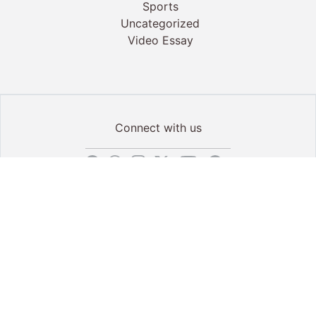
Sports
Uncategorized
Video Essay
Connect with us
About Us
Use of Terms
Privacy Policy
Contact us
© 2026 Chenda. All rights reserved.