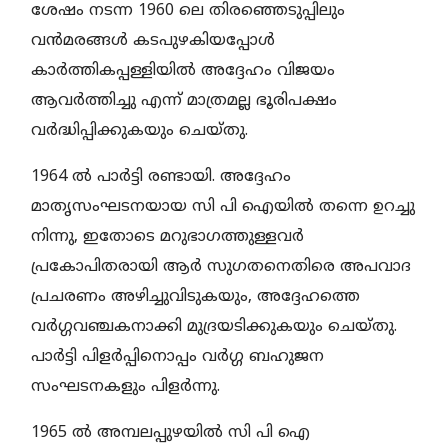
ശേഷം നടന്ന 1960 ലെ തിരഞ്ഞെടുപ്പിലും
വന്‍മരങ്ങള്‍ കടപുഴകിയപ്പോള്‍
കാര്‍ത്തികപ്പള്ളിയില്‍ അദ്ദേഹം വിജയം
ആവര്‍ത്തിച്ചു എന്ന് മാത്രമല്ല ഭൂരിപക്ഷം
വര്‍ദ്ധിപ്പിക്കുകയും ചെയ്തു.
1964 ല്‍ പാര്‍ട്ടി രണ്ടായി. അദ്ദേഹം
മാതൃസംഘടനയായ സി പി ഐയില്‍ തന്നെ ഉറച്ചു
നിന്നു, ഇതോടെ മറുഭാഗത്തുള്ളവര്‍
പ്രകോപിതരായി ആര്‍ സുഗതനെതിരെ അപവാദ
പ്രചരണം അഴിച്ചുവിടുകയും, അദ്ദേഹത്തെ
വര്‍ഗ്ഗവഞ്ചകനാക്കി മുദ്രയടിക്കുകയും ചെയ്തു.
പാര്‍ട്ടി പിളര്‍പ്പിനൊപ്പം വര്‍ഗ്ഗ ബഹുജന
സംഘടനകളും പിളര്‍ന്നു.
1965 ല്‍ അമ്പലപ്പുഴയില്‍ സി പി ഐ