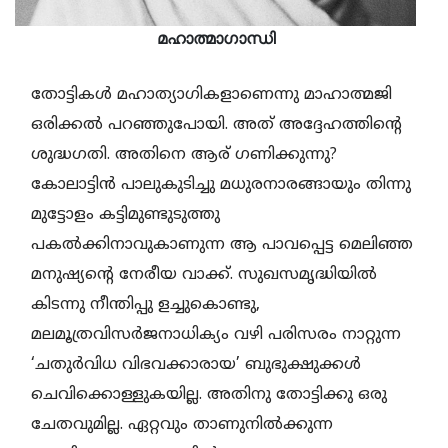
മഹാത്മാഗാന്ധി
തോട്ടികള്‍ മഹാത്യാഗികളാണെന്നു മാഹാത്മജി
ഒരിക്കല്‍ പറഞ്ഞുപോയി. അത് അദ്ദേഹത്തിന്റെ
ശുദ്ധഗതി. അതിനെ ആര് ഗണിക്കുന്നു?
കോലാട്ടിന്‍ പാലുകുടിച്ചു മധുരനാരങ്ങായും തിന്നു
മുട്ടോളം കട്ടിമുണ്ടുടുത്തു
പകല്‍ക്കിനാവുകാണുന്ന ആ പാവപ്പെട്ട മെലിഞ്ഞ
മനുഷ്യന്റെ നേരീയ വാക്ക്. സുഖസമൃദ്ധിയില്‍
കിടന്നു നീന്തിപ്പു ളച്ചുകൊണ്ടു,
മലമൂത്രവിസര്‍ജനാധിക്യം വഴി പരിസരം നാറ്റുന്ന
‘ചതുര്‍വിധ വിഭവക്കാരായ’ ബുഭുക്ഷുക്കള്‍
ചെവിക്കൊള്ളുകയില്ല. അതിനു തോട്ടിക്കു ഒരു
ചേതവുമില്ല. ഏറ്റവും താണുനില്‍ക്കുന്ന