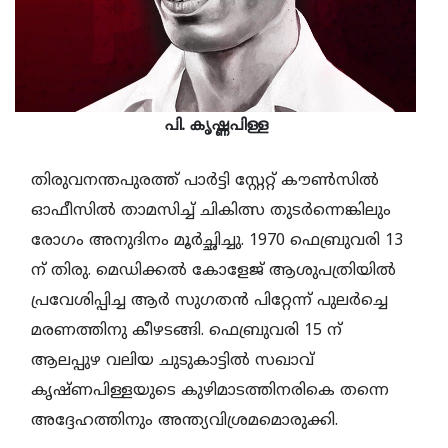
പി. കൃഷ്ണപിള്ള
തിരുവനന്തപുരത്ത് പാര്‍ട്ടി സ്റ്റേറ്റ് കൗണ്‍സില്‍
ഓഫീസില്‍ താമസിച്ച് ചികിത്സ തുടര്‍ന്നെങ്കിലും
രോഗം അനുദിനം മൂര്‍ച്ഛിച്ചു. 1970 ഫെബ്രുവരി 13
ന് തിരു. മെഡിക്കല്‍ കോളേജ് ആശുപത്രിയില്‍
പ്രവേശിപ്പിച്ച ആര്‍ സുഗതന്‍ പിറ്റേന്ന് പുലര്‍ച്ചെ
മരണത്തിനു കീഴടങ്ങി. ഫെബ്രുവരി 15 ന്
ആലപ്പുഴ വലിയ ചുടുകാട്ടില്‍ സഖാവ്
കൃഷ്ണപിള്ളയുടെ കുഴിമാടത്തിനരികെ തന്നെ
അദ്ദേഹത്തിനും അന്ത്യവിശ്രമമൊരുക്കി.