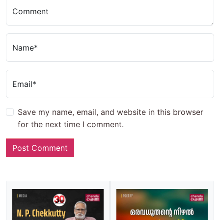
Comment
Name*
Email*
Save my name, email, and website in this browser
for the next time I comment.