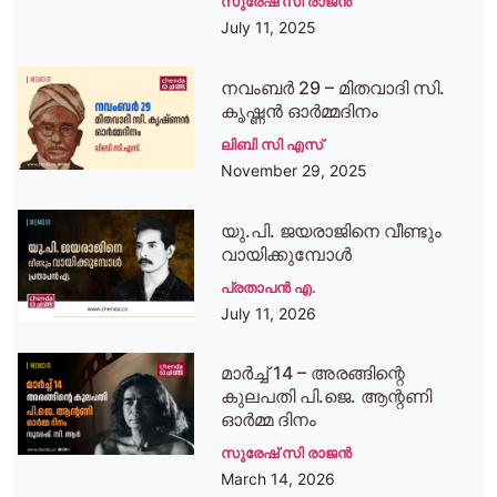
സുരേഷ് സി രാജന്‍
July 11, 2025
നവംബര്‍ 29 – മിതവാദി സി.
കൃഷ്ണന്‍ ഓര്‍മ്മദിനം
ലിബി സി എസ്
November 29, 2025
യു.പി. ജയരാജിനെ വീണ്ടും
വായിക്കുമ്പോൾ
പ്രതാപന്‍ എ.
July 11, 2026
മാർച്ച് 14 – അരങ്ങിന്റെ
കുലപതി പി.ജെ. ആന്റണി
ഓർമ്മ ദിനം
സുരേഷ് സി രാജന്‍
March 14, 2026