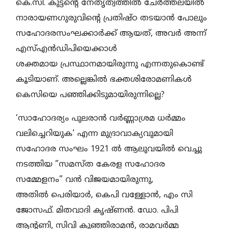
കെ.സി. കുട്ടന്റെ നേതൃത്വത്തില്‍ ചേര്‍ത്തലയില്‍
നാരായണഗുരുവിന്റെ പ്രതിഷ്ഠ തടയാന്‍ പോലും
സഹോദരസംഘക്കാര്‍ക്ക് ആയത്, അവര്‍ അന്ന്
എസ്എന്‍ഡിപിയെക്കാള്‍
ശക്തമായ പ്രസ്ഥാനമായിരുന്നു എന്നതുകൊണ്ട്
കൂടിയാണ്. അല്ലെങ്കില്‍ ഭക്തശിരോമണികള്‍
കെസിയെ പഞ്ഞിക്കിടുമായിരുന്നില്ലെ?
‘സാഹോദര്യം പുലരാന്‍ വര്‍ണ്ണാശ്രമ ധര്‍മ്മം
വലിച്ചെറിയുക’ എന്ന മുദ്രാവാക്യവുമായി
സഹോദര സംഘം 1921 ല്‍ ആലുവയില്‍ വെച്ചു
നടത്തിയ ”സമസ്ത കേരള സഹോദര
സമ്മേളനം” വന്‍ വിജയമായിരുന്നു,
അതില്‍ പെരിയാര്‍, കെപി വള്ളോന്‍, എം സി
ജോസഫ്. മിതവാദി കൃഷ്ണന്‍. ഡോ. പിപി
ആന്റണി, സിവി കുഞ്ഞിരാമന്‍, രാമവര്‍മ്മ