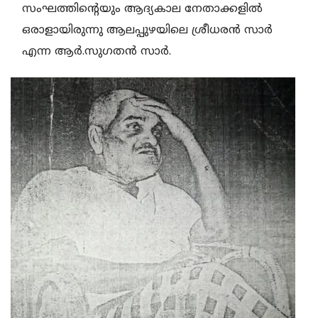
സംഘത്തിന്റെയും ആദ്യകാല നേതാക്കളില്‍
ഒരാളായിരുന്നു ആലപ്പുഴയിലെ ശ്രീധരന്‍ സാര്‍
എന്ന ആര്‍.സുഗതന്‍ സാര്‍.