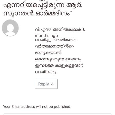
എന്നറിയപ്പെട്ടിരുന്ന ആര്‍.
സുഗതന്‍ ഓര്‍മ്മദിനം”
വി.എസ്. അനിൽകുമാർ
,
6
months ago
വായിച്ചു. ചരിത്രത്തെ
വർത്തമാനത്തിൻ്റെ
മാതൃകയാക്കി
കൊണ്ടുവരുന്ന ലേഖനം.
ഇന്നത്തെ കാട്ടുകള്ളന്മാർ
വായിക്കട്ടെ
Reply
↓
Your Email address will not be published.