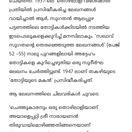
ചെയ്തത്. 1937-ലെ ‘തൊഴിലാളി’വിശേഷാല്‍
പ്രതിയില്‍ പ്രസിദ്ധീകരിച്ച ലേഖനങ്ങള്‍
വായിച്ചാല്‍ ആര്‍, സുഗതന്‍ ആലപ്പുഴ
പട്ടണത്തിലെ തോട്ടികള്‍ക്കിടയില്‍ നടത്തിയ
ഇടപെടലുകളെക്കുറിച്ച് മനസിലാകും. ‘സഖാവ്
സുഗതന്റെ തെരഞ്ഞെടുത്ത ലേഖനങ്ങള്‍’ (പേജ്
52 –55) നാലു പുറങ്ങളിലായി അദ്ദേഹം
തോട്ടികളെ കുറിച്ചെഴുതിയ ഒരു സുദീര്‍ഘ
ലേഖനം ചേര്‍ത്തിട്ടുണ്ട്. 1947 ലാണ് തകഴിയുടെ
‘തോട്ടിയുടെ മകന്‍’ പ്രസിദ്ധീകരിച്ചത്.
ആ ലേഖനത്തിലെ ചിലവരികള്‍ ചുവടെ:
‘ചെത്തുകാരനും ഒരു തൊഴിലാളിയാണ്
അയാളെപ്പറ്റി ശ്രീ നാരായണന്‍
തിരുവായ്‌മൊഴിഞ്ഞതിങ്ങനെയാണ്