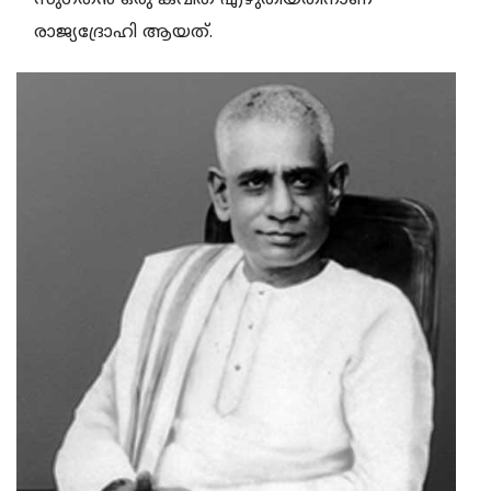
രാജ്യദ്രോഹി ആയത്.