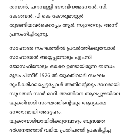
തമ്പാന്‍, പനമ്പള്ളി ഗോവിന്ദമേനോന്‍, സി.
കേശവന്‍, പി കെ കോരുമാസ്റ്റര്‍
തുടങ്ങിയവര്‍ക്കൊപ്പം ആര്‍. സുഗതനും അന്ന്
പ്രസംഗിച്ചിരുന്നു.
സഹോദര സംഘത്തില്‍ പ്രവര്‍ത്തിക്കുമ്പോള്‍
സഹോദരന്‍ അയ്യപ്പനോടും എം.സി
ജോസഫിനോടും ഒക്കെ ഉണ്ടായിരുന്ന ബന്ധം
മൂലം പിന്നീട് 1926 ല്‍ യുക്തിവാദി സംഘം
രൂപീകരിക്കപ്പെട്ടപ്പോള്‍ അതിന്റെയും ഭാഗമായി
സുഗതന്‍ സാര്‍ മാറി. അങ്ങിനെ ആലപ്പുഴയിലെ
യുക്തിവാദി സംഘത്തിന്റെയും ആദ്യകാല
നേതാവായി അദ്ദേഹം.
യുക്തവാദിയായിരിക്കുമ്പോഴും ബുദ്ധമത
ദര്‍ശനത്തോട് വലിയ പ്രതിപത്തി പ്രകടിപ്പിച്ച