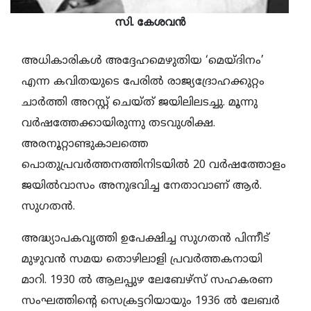
സി. കേശവന്‍
അധികാരികള്‍ അദ്ദേഹമെഴുതിയ ‘മെയ്ദിനം’
എന്ന കവിതയുടെ പേരില്‍ രാജ്യദ്രോഹക്കുറ്റം
ചാര്‍ത്തി അറസ്റ്റ് ചെയ്ത് ജയിലിലടച്ചു. മൂന്നു
വര്‍ഷത്തേക്കായിരുന്നു തടവുശിക്ഷ.
അരനൂറ്റാണ്ടുകാലത്തെ
പൊതുപ്രവര്‍ത്തനത്തിനിടയില്‍ 20 വര്‍ഷത്തോളം
ജയില്‍വാസം അനുഭവിച്ച നേതാവാണ് ആര്‍.
സുഗതന്‍.
അദ്ധ്യാപകവൃത്തി ഉപേക്ഷിച്ച സുഗതന്‍ പിന്നീട്
മുഴുവന്‍ സമയ തൊഴിലാളി പ്രവര്‍ത്തകനായി
മാറി. 1930 ല്‍ ആലപ്പുഴ ലേബേഴ്സ് സഹകരണ
സംഘത്തിന്റെ സെക്രട്ടറിയായും 1936 ല്‍ ലേബര്‍