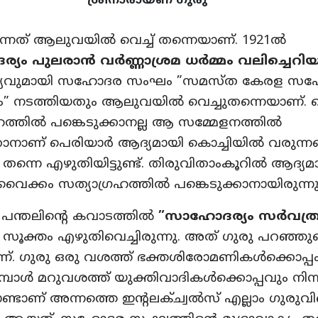
ശ്രീനാരായണ ഗുരു
ന്നത് ആലുവയില്‍ വെച്ച് തന്നെയാണ്. 1921ല്‍
യം പുലരാന്‍ വര്‍ണ്ണാശ്രമ ധര്‍മ്മം വലിച്ചെറി
ാക്യവുമായി സഹോദര സംഘം ”സമസ്ത കേരള സ
” നടത്തിയതും ആലുവയില്‍ വെച്ചുതന്നെയാണ്.
ത്തില്‍ പങ്കെടുക്കാനല്ല ആ സമ്മേളനത്തില്‍
കാനാണ് പെരിയാര്‍ ആദ്യമായി കൊച്ചിയില്‍ വരുന്നത
 തന്നെ എഴുതിയിട്ടുണ്ട്. തിരുവിതാംകൂറില്‍ ആദ്യമ
വൈക്കം സത്യാഗ്രഹത്തില്‍ പങ്കെടുക്കാനായിരുന്നു
പന്തലിന്റെ കവാടത്തില്‍
”സാഹോദര്യം സര്‍വത്
സൂക്തം എഴുതിവെച്ചിരുന്നു. അത് ഗുരു പറഞ്ഞ
്. ഗുരു ഒരു വശത്ത് ഭക്തശിരോമണികള്‍ക്കൊപ്പ
മ്പോള്‍ മറുവശത്ത് യുക്തിവാദികള്‍ക്കൊപ്പവും നിന്ന
ാണ് അന്നത്തെ ഇന്റലക്ച്വല്‍സ് എല്ലാം ഗുരുവിന