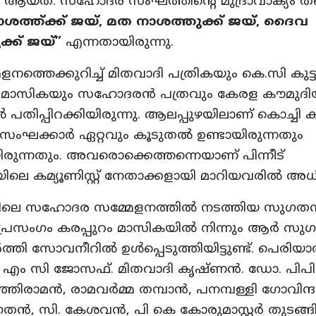
ാര്‍ ആയത്. സഹോദര സംഘത്തിന്റെ മുദ്രാവാക്യം ത
ാശത്ത്ക്ക് ജയ്, മത നാശത്തുക്ക് ജയ്, ദൈവ
്ക് ജയ്”
എന്നതായിരുന്നു.
ത്തെക്കുറിച്ച് മിതവാദി പത്രികയും കെ.സി കുട്ട
ം’ മാസികയും സഹോദരന്‍ പത്രവും കേരള കൗമുദി
‍ പതിപ്പിറക്കിയിരുന്നു. ആലപ്പുഴയിലാണ് കൊച്ചി 
ക്കാര്‍ ഏറ്റവും കൂടുതല്‍ ഉണ്ടായിരുന്നതും
രുന്നതും. അവരൊക്കെത്തന്നെയാണ് പിന്നീട്
ിലെ കമ്യൂണിസ്റ്റ് നേതാക്കളായി മാറിയവരില്‍ അ
െ സഹോദര സമ്മേളനത്തില്‍ നടത്തിയ സുഗതന്
പ്രസംഗം കരപ്പുറം മാസികയില്‍ നിന്നും ആര്‍ സുഗ
ത്തി സോവനീറില്‍ ഉള്‍പ്പെടുത്തിയിട്ടുണ്ട്. പെരിയാര
, എം സി ജോസഫ്. മിതവാദി കൃഷ്ണന്‍. ഡോ. പിപ
ഞിരാമന്‍, രാമവര്‍മ്മ തമ്പാന്‍, പനമ്പള്ളി ഗോവിന്
ന്‍, സി. കേശവന്‍, പി കെ കോരുമാസ്റ്റര്‍ തുടങ്ങ