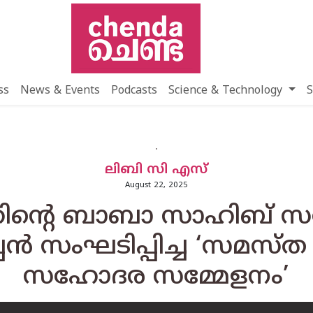
ss
News & Events
Podcasts
Science & Technology
S
ലിബി സി എസ്
August 22, 2025
ിന്റെ ബാബാ സാഹിബ് 
്പന്‍ സംഘടിപ്പിച്ച ‘സമസ്
സഹോദര സമ്മേളനം’