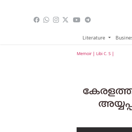
Skip to main content
Literature
Busine
Memoir | Libi C. S |
കേരളത്ത
അയ്യപ