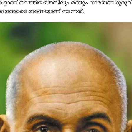
ാണ് നടത്തിയതെങ്കിലും രണ്ടും നാരയണഗുരുവി
ദത്തോടെ തന്നെയാണ് നടന്നത്.