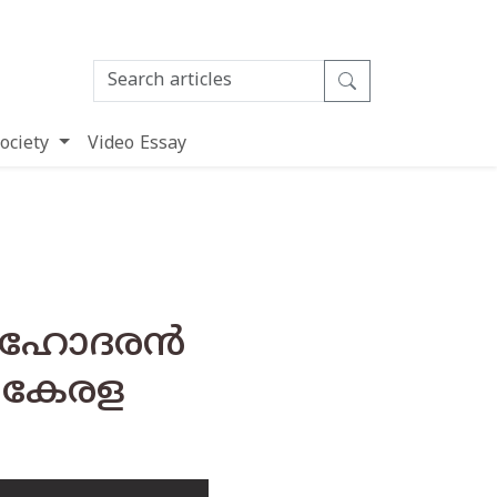
ociety
Video Essay
സഹോദരന്‍
ത കേരള