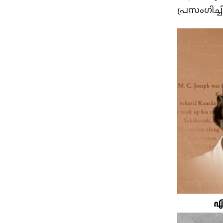
പ്രസംഗിച്ചി