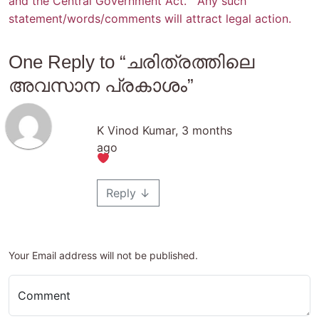
and the Central Government Act. Any such
statement/words/comments will attract legal action.
One Reply to “ചരിത്രത്തിലെ
അവസാന പ്രകാശം”
K Vinod Kumar
,
3 months
ago
Reply
↓
Your Email address will not be published.
Comment