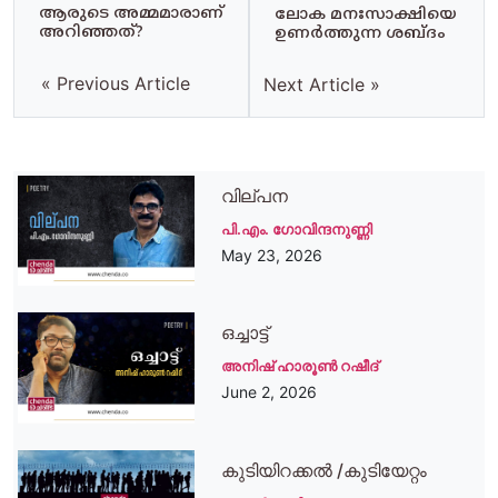
ആരുടെ അമ്മമാരാണ്
ലോക മനഃസാക്ഷിയെ
അറിഞ്ഞത്?
ഉണർത്തുന്ന ശബ്ദം
« Previous Article
Next Article »
വില്പന
പി.എം. ഗോവിന്ദനുണ്ണി
May 23, 2026
ഒച്ചാട്ട്
അനിഷ് ഹാരൂണ്‍ റഷീദ്‌
June 2, 2026
കുടിയിറക്കൽ /കുടിയേറ്റം