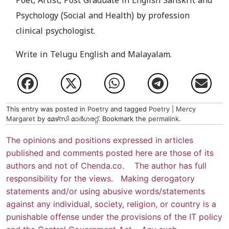
Poet, Artist, Post Graduate in English Sanskrit and
Psychology (Social and Health) by profession
clinical psychologist.
Write in Telugu English and Malayalam.
This entry was posted in
Poetry
and tagged
Poetry | Mercy
Margaret
by
മേഴ്‌സി മാര്‍ഗരറ്റ്‌
. Bookmark the
permalink
.
The opinions and positions expressed in articles
published and comments posted here are those of its
authors and not of Chenda.co. The author has full
responsibility for the views. Making derogatory
statements and/or using abusive words/statements
against any individual, society, religion, or country is a
punishable offense under the provisions of the IT policy