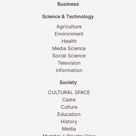
Business
Science & Technology
Agriculture
Environment
Health
Media Science
Social Science
Television
information
Society
CULTURAL SPACE
Caste
Culture
Education
History
Media
Mumbai a Private View