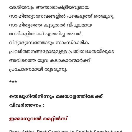
ദേശീയവും അന്താരാഷ്ട്രീയവുമായ
സാഹിത്യോത്സവങ്ങളിൽ പങ്കെടുത്ത് തെലുഗു
സാഹിത്യത്തെ കൂടുതൽ വിപുലമായ
വേദികളിലേക്ക് എത്തിച്ച അവർ,
വിദ്യാഭ്യാസത്തോടും സാംസ്കാരിക
പ്രവർത്തനങ്ങളോടുമുള്ള പ്രതിബദ്ധതയിലൂടെ
അവിടത്തെ യുവ കലാകാരന്മാർക്ക്
പ്രചോദനമായി തുടരുന്നു.
***
തെലുഗില്‍നിന്നും മലയാളത്തിലേക്ക്
വിവര്‍ത്തനം :
ഇമ്മാനുവല്‍ മെറ്റ്ല്‍സ്