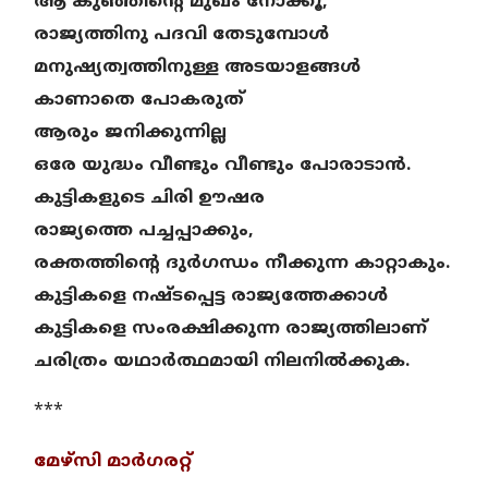
ആ കുഞ്ഞിന്റെ മുഖം നോക്കൂ,
രാജ്യത്തിനു പദവി തേടുമ്പോൾ
മനുഷ്യത്വത്തിനുള്ള അടയാളങ്ങൾ
കാണാതെ പോകരുത്
ആരും ജനിക്കുന്നില്ല
ഒരേ യുദ്ധം വീണ്ടും വീണ്ടും പോരാടാൻ.
കുട്ടികളുടെ ചിരി ഊഷര
രാജ്യത്തെ പച്ചപ്പാക്കും,
രക്തത്തിന്റെ ദുർഗന്ധം നീക്കുന്ന കാറ്റാകും.
കുട്ടികളെ നഷ്ടപ്പെട്ട രാജ്യത്തേക്കാൾ
കുട്ടികളെ സംരക്ഷിക്കുന്ന രാജ്യത്തിലാണ്
ചരിത്രം യഥാർത്ഥമായി നിലനിൽക്കുക.
***
മേഴ്‌സി മാർഗരറ്റ്