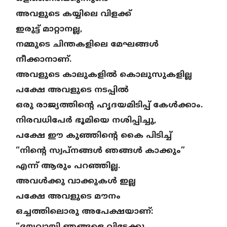
അവളുടെ കയ്യിലെ വിളക്ക്
ഇരുട്ട് മാറ്റാനല്ല,
നമ്മുടെ ചിന്തകളിലെ മേഘങ്ങൾ
നീക്കാനാണ്.
അവളുടെ കാലുകളിൽ കൊലുസുകളില്ല
പക്ഷേ അവളുടെ നടപ്പിൽ
ഒരു രാജ്യത്തിന്റെ ഹൃദയമിടിപ്പ് കേൾക്കാം.
നിരവധിപേർ ഭൂമിയെ നശിപ്പിച്ചു,
പക്ഷേ ഈ കുഞ്ഞിന്റെ കൈ പിടിച്ച്
“നിന്റെ സ്വപ്നങ്ങൾ ഞങ്ങൾ കാക്കും”
എന്ന് ആരും പറഞ്ഞില്ല.
അവൾക്കു വാക്കുകൾ ഇല്ല
പക്ഷേ അവളുടെ മൗനം
ഒച്ചത്തിലൊരു അപേക്ഷയാണ്: