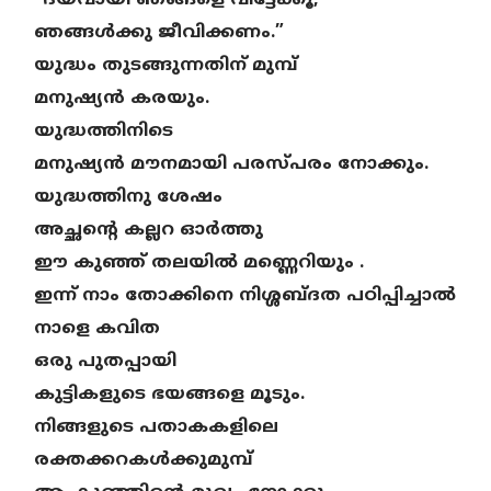
“ദയവായി ഞങ്ങളെ വിട്ടേക്കൂ,
ഞങ്ങൾക്കു ജീവിക്കണം.”
യുദ്ധം തുടങ്ങുന്നതിന് മുമ്പ്
മനുഷ്യൻ കരയും.
യുദ്ധത്തിനിടെ
മനുഷ്യൻ മൗനമായി പരസ്പരം നോക്കും.
യുദ്ധത്തിനു ശേഷം
അച്ഛന്റെ കല്ലറ ഓർത്തു
ഈ കുഞ്ഞ് തലയിൽ മണ്ണെറിയും .
ഇന്ന് നാം തോക്കിനെ നിശ്ശബ്ദത പഠിപ്പിച്ചാൽ
നാളെ കവിത
ഒരു പുതപ്പായി
കുട്ടികളുടെ ഭയങ്ങളെ മൂടും.
നിങ്ങളുടെ പതാകകളിലെ
രക്തക്കറകൾക്കുമുമ്പ്