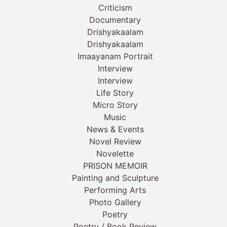
Criticism
Documentary
Drishyakaalam
Drishyakaalam
Imaayanam Portrait
Interview
Interview
Life Story
Micro Story
Music
News & Events
Novel Review
Novelette
PRISON MEMOIR
Painting and Sculpture
Performing Arts
Photo Gallery
Poetry
Poetry / Book Review