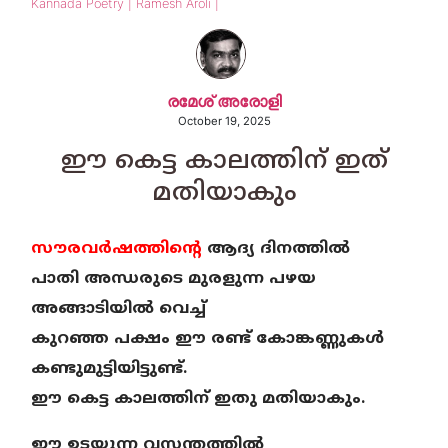
Kannada Poetry | Ramesh Aroli |
രമേശ്‌ അരോളി
October 19, 2025
ഈ കെട്ട കാലത്തിന് ഇത്
മതിയാകും
സൗരവര്‍ഷത്തിന്റെ
ആദ്യ ദിനത്തില്‍
പാതി അന്ധരുടെ
മുരളുന്ന പഴയ
അങ്ങാടിയില്‍ വെച്ച്
കുറഞ്ഞ പക്ഷം ഈ രണ്ട് കോങ്കണ്ണുകള്‍
കണ്ടുമുട്ടിയിട്ടുണ്ട്.
ഈ കെട്ട കാലത്തിന് ഇതു മതിയാകും.
ഈ ഉടയുന്ന വസന്തത്തില്‍