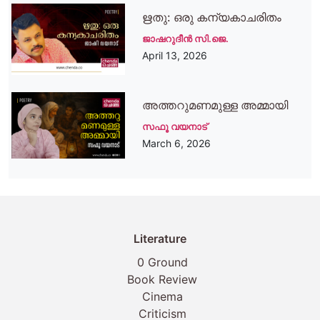
ഋതു: ഒരു കന്യകാചരിതം
ജാഷറുദീൻ സി.ജെ.
April 13, 2026
അത്തറുമണമുള്ള അമ്മായി
സഫൂ വയനാട്
March 6, 2026
Literature
0 Ground
Book Review
Cinema
Criticism