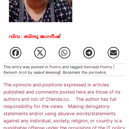
വിവ : ബിന്ദു ജഗദീഷ്
This entry was posted in
Poetry
and tagged
Kannada Poetry |
Ramesh Aroli
by
രമേശ്‌ അരോളി
. Bookmark the
permalink
.
The opinions and positions expressed in articles
published and comments posted here are those of its
authors and not of Chenda.co. The author has full
responsibility for the views. Making derogatory
statements and/or using abusive words/statements
against any individual, society, religion, or country is a
punishable offense under the provisions of the IT policy