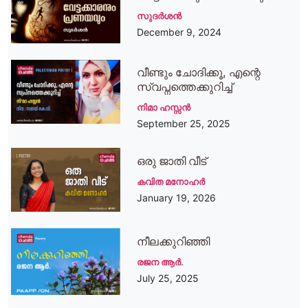
സുദര്‍ശന്‍
December 9, 2024
വീണ്ടും ചോദിക്കൂ, എന്റെ
സ്വപ്നത്തെക്കുറിച്ച്
നിമാ ഹസ്സന്‍
September 25, 2025
ഒരു ജാതി വീട്
കവിത മനോഹര്‍
January 19, 2026
നീലക്കുറിഞ്ഞി
രജന ആർ.
July 25, 2025