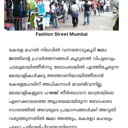
Fashion Street Mumbai
കേരള മഹല്‍ നിലവില്‍ വന്നതോടുകൂടി ജമാ
ജത്തിന്റെ പ്രവര്‍ത്തനങ്ങള്‍ കൂടുതല്‍ വിപുലവും
ചടലുമായിത്തീര്‍ന്നു. ബോംബയില്‍ എത്തിച്ചേരുന്ന
മലയാളികള്‍ക്കു അത്താണിയായിത്തീരാന്‍
കേരളമഹലിന് അധികനാള്‍ വേണ്ടിവന്നില്ല.
മലയാളികളുടെ ഹജ്ജ് തീര്‍ത്ഥാടന യാത്രയിലെ
ഏറെക്കാലത്തെ ആശ്രയമായിരുന്ന ബോംബെ
നഗരത്തില്‍ അവരുടെ പ്രയാസങ്ങള്‍ക്ക് അറുതി
വരുത്തുന്നതില്‍ ജമാ അത്തും, കേരളാ മഹലും
ഏറെ പരിശ്രമിച്ചിട്ടുണ്ടായിരുന്നു.