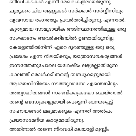
ബീഡി കടകള്‍ എന്നീ മേഖലകളിലായിരുന്നു.
ചുരുക്കം ചില ആളുകള്‍ സര്‍ക്കാര്‍ സര്‍വ്വീസിലും
വ്യവസായ രംഗത്തും പ്രവര്‍ത്തിച്ചിരുന്നു. എന്നാല്‍,
കൃത്യമായ സാമുദായിക അടിസ്ഥാനത്തിലുള്ള ഒരു
സംഘാടനം അവര്‍ക്കിടയില്‍ ഉണ്ടായിരുന്നില്ല.
കേരളത്തില്‍നിന്ന് ഏറെ ദൂരത്തുള്ള ഒരു ഒരു
പ്രദേശം എന്ന നിലയ്ക്കും, യാത്രാസൗകര്യങ്ങള്‍
ഇന്നത്തേതുപോലെ യഥേഷ്ടം ലഭ്യമല്ലാതിരുന്ന
കാലത്ത് ഒരാള്‍ക്ക് തന്റെ ബന്ധുക്കളുമായി
ആശയവിനിമയം നടത്തുവാനോ എന്തെങ്കിലും
അത്യാഹിതങ്ങള്‍ സംഭവിക്കുകയോ ചെയ്താല്‍
തന്റെ ബന്ധുക്കളുമായി പെട്ടെന്ന് ബന്ധപ്പെട്ട്
സഹായങ്ങള്‍ ലഭ്യമാക്കുക എന്നത് അല്‍പം
പ്രയാസമേറിയ കാര്യമായിരുന്നു.
അതിനാല്‍ തന്നെ നിരവധി മലയാളി മുസ്ലിം