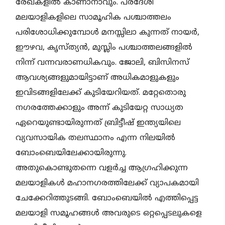
രേഖകളില്‍ കാണാനാവും. പരദേശി
മലയാളികളിലെ സാമൂഹിക പശ്ചാത്തലം
പരിശോധിക്കുമ്പോള്‍ മനസ്സിലാ കുന്നത് നായര്‍,
ഈഴവ, കൃസ്ത്യന്‍, മുസ്ലിം പശ്ചാത്തലങ്ങളില്‍
നിന്ന് വന്നവരാണധികവും. ജോലി, ബിസിനസ്
ആവശ്യങ്ങളുമായിട്ടാണ് അധികമാളുകളും
ഇവിടങ്ങളിലേക്ക് കുടിയേറിയത്. മറ്റേതൊരു
നഗരത്തേക്കാളും അന്ന് കുടിയേറ്റ സാധ്യത
ഏറെയുണ്ടായിരുന്നത് ബ്രിട്ടീഷ് ഇന്ത്യയിലെ
വ്യവസായിക തലസ്ഥാനം എന്ന നിലയില്‍
ബോംബെയിലേക്കായിരുന്നു.
അതുകൊണ്ടുതന്നെ വളര്‍ച്ച ആഗ്രഹിക്കുന്ന
മലയാളികള്‍ മഹാനഗരത്തിലേക്ക് വ്യാപകമായി
ചേക്കേറിത്തുടങ്ങി. ബോംബെയില്‍ എത്തിപ്പെട്ട
മലയാളി സമൂഹങ്ങള്‍ അവരുടെ ഒറ്റപ്പെടലുകളെ