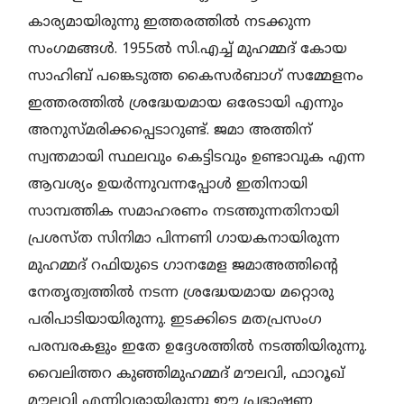
കാര്യമായിരുന്നു ഇത്തരത്തില്‍ നടക്കുന്ന
സംഗമങ്ങള്‍. 1955ല്‍ സി.എച്ച് മുഹമ്മദ് കോയ
സാഹിബ് പങ്കെടുത്ത കൈസര്‍ബാഗ് സമ്മേളനം
ഇത്തരത്തില്‍ ശ്രദ്ധേയമായ ഒരേടായി എന്നും
അനുസ്മരിക്കപ്പെടാറുണ്ട്. ജമാ അത്തിന്
സ്വന്തമായി സ്ഥലവും കെട്ടിടവും ഉണ്ടാവുക എന്ന
ആവശ്യം ഉയര്‍ന്നുവന്നപ്പോള്‍ ഇതിനായി
സാമ്പത്തിക സമാഹരണം നടത്തുന്നതിനായി
പ്രശസ്ത സിനിമാ പിന്നണി ഗായകനായിരുന്ന
മുഹമ്മദ് റഫിയുടെ ഗാനമേള ജമാഅത്തിന്റെ
നേതൃത്വത്തില്‍ നടന്ന ശ്രദ്ധേയമായ മറ്റൊരു
പരിപാടിയായിരുന്നു. ഇടക്കിടെ മതപ്രസംഗ
പരമ്പരകളും ഇതേ ഉദ്ദേശത്തില്‍ നടത്തിയിരുന്നു.
വൈലിത്തറ കുഞ്ഞിമുഹമ്മദ് മൗലവി, ഫാറൂഖ്
മൗലവി എന്നിവരായിരുന്നു ഈ പ്രഭാഷണ