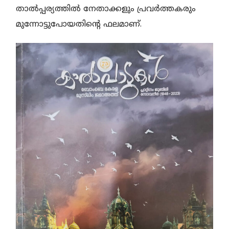
താല്‍പ്പര്യത്തില്‍ നേതാക്കളും പ്രവര്‍ത്തകരും
മുന്നോട്ടുപോയതിന്റെ ഫലമാണ്.