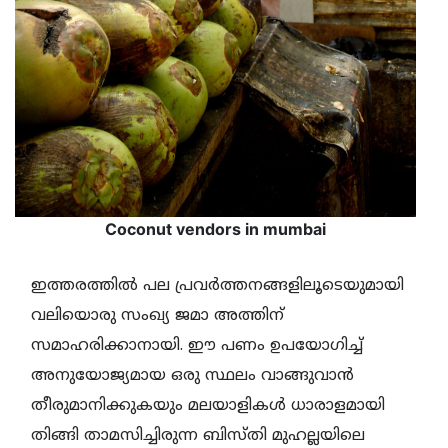
Coconut vendors in mumbai
ഇത്തരത്തില്‍ പല പ്രവര്‍ത്തനങ്ങളിലൂടെയുമായി
വലിയൊരു സംഖ്യ ജമാ അത്തിന്
സമാഹരിക്കാനായി. ഈ പണം ഉപയോഗിച്ച്
അനുയോജ്യമായ ഒരു സ്ഥലം വാങ്ങുവാന്‍
തീരുമാനിക്കുകയും മലയാളികള്‍ ധാരാളമായി
തിങ്ങി താമസിച്ചിരുന്ന ബിസ്തി മുഹല്ലയിലെ