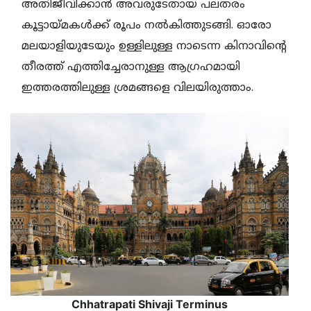
അതിജീവിക്കാന്‍ അവരുടേതായ പലതരം
കൂട്ടായ്മകള്‍ക്ക് രൂപം നല്‍കിത്തുടങ്ങി. ഓരോ
മലയാളിയുടേയും ഉള്ളിലുള്ള നാടെന്ന കിനാവിന്റെ
തീരത്ത് എത്തിച്ചേരാനുള്ള ആഗ്രഹമായി
ഇത്തരത്തിലുള്ള ശ്രമങ്ങളെ വിലയിരുത്താം.
Chhatrapati Shivaji Terminus