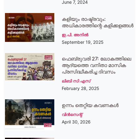
June 7, 2024
കളിയും രാഷ്ട്രവും:
അധികാരത്തിന്റെ കളിക്കളങ്ങള്‍
ഇ.പി. അനില്‍
September 19, 2025
ഫെബ്രുവരി 27: ലോകത്തിലെ
ആദ്യത്തെ വനിതാ മാസിക
പ്രസിദ്ധീകരിച്ച ദിവസം
ലിബി സി എസ്
February 28, 2025
ഉന്നം തെറ്റിയ കവണകൾ
വിന്‍സെന്റ്‌
April 30, 2026