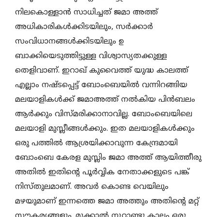
നിലകൊള്ളാന്‍ സാധിച്ചത് ജമാ അത്ത്
അധികാരികള്‍ക്കിടയിലും, സര്‍ക്കാര്‍
സംവിധാനങ്ങള്‍ക്കിടയിലും ഉ
ബാക്കിയെടുത്തിട്ടുള്ള വിശ്വാസ്യതക്കുള്ള
തെളിവാണ്. ഇറാഖ് കുവൈത്ത് യുദ്ധ കാലത്ത്
എല്ലാം നഷ്ടപ്പെട്ട് ബോംബെയില്‍ വന്നിറങ്ങിയ
മലയാളികള്‍ക്ക് ജമാഅത്ത് നല്‍കിയ പിന്‍ബലം
ആര്‍ക്കും വിസ്മരിക്കാനാവില്ല. ബോംബെയിലെ
മലയാളി മുസ്ലീങ്ങള്‍ക്കും. ഇത മലയാളികള്‍ക്കും
ഒരു പത്തില്‍ ആശ്രയിക്കാവുന്ന കേന്ദ്രമായി
ബോംബെ കേരള മുസ്ലിം ജമാ അത്ത് ആയിത്തീരു
അതില്‍ ഇതിന്റെ പൂര്‍വ്വിക നേതാക്കളുടെ പങ്ക്
നിസ്തുലമാണ്. അവര്‍ കൊണ്ട വെയിലും
മഴയുമാണ് ഇന്നത്തെ ജമാ അത്തും അതിന്റെ മറ്റ്
സൗകര്യങ്ങളും. മുക്കാല്‍ നൂറ്റാണ്ടു കാലം ഒരു