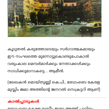
കൂടുതല്‍ കരുത്തോടെയും സര്‍ഗാത്മകമായും
ഈ സംഘത്തെ മുന്നോട്ടുകൊണ്ടുപോകാന്‍
വരുംകാല മെമ്പര്‍മാര്‍ക്കും നേതാക്കള്‍ക്കും
സാധിക്കുമാറാകട്ടെ… ആമീന്‍.
(ലേഖകന്‍ മൊയ്തുണ്ണി കെ.പി., ബോംബെ കേരള
മുസ്ലിം ജമാ അത്തിന്റെ ജനറല്‍ സെക്രട്ടറി ആണ്)
കാല്‍പ്പാടുകള്‍
ബോംബെ കേരള മുസ്ലീം ജുമാ അത്ത് പ്ലാറ്റിനം