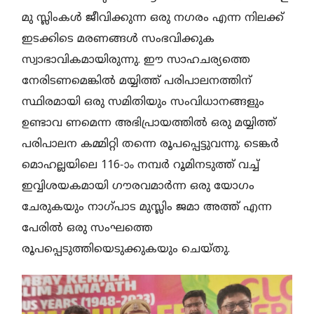
മു സ്ലിംകള്‍ ജീവിക്കുന്ന ഒരു നഗരം എന്ന നിലക്ക്
ഇടക്കിടെ മരണങ്ങള്‍ സംഭവിക്കുക
സ്വാഭാവികമായിരുന്നു. ഈ സാഹചര്യത്തെ
നേരിടണമെങ്കില്‍ മയ്യിത്ത് പരിപാലനത്തിന്
സ്ഥിരമായി ഒരു സമിതിയും സംവിധാനങ്ങളും
ഉണ്ടാവ ണമെന്ന അഭിപ്രായത്തില്‍ ഒരു മയ്യിത്ത്
പരിപാലന കമ്മിറ്റി തന്നെ രൂപപ്പെട്ടുവന്നു. ടെങ്കര്‍
മൊഹല്ലയിലെ 116-ാം നമ്പര്‍ റൂമിനടുത്ത് വച്ച്
ഇവ്വിശയകമായി ഗൗരവമാര്‍ന്ന ഒരു യോഗം
ചേരുകയും നാഗ്പാട മുസ്ലിം ജമാ അത്ത് എന്ന
പേരില്‍ ഒരു സംഘത്തെ
രൂപപ്പെടുത്തിയെടുക്കുകയും ചെയ്തു.