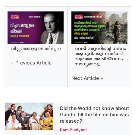
വിപ്ലവങ്ങളുടെ കിടപ്പറ
വെടി മരുന്നിന്റെ ഗന്ധം
ആസ്വദിക്കുന്നവര്‍ക്ക്
മാത്രമേ അതിജീവനം
« Previous Article
സാധ്യമാവൂ
Next Article »
Did the World not know about
Gandhi till the film on him was
released?
Ram Puniyani