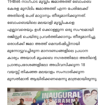
1948ല്‍ നാഗ്പാട മുസ്ലിം ജമാഅത്ത് ബോംബെ
കേരള മുസ്‌ലിം ജമാഅത്ത് എന്ന പേരിലേക്ക്
അതിന്റെ പേര് മാറ്റാനും തീരുമാനിക്കുന്നത്.
ബോംബെയിലെ മലയാളി മുസ്ലിംകളെ
എല്ലാവരെയും ഉള്‍ ക്കൊള്ളുന്ന ഒരു സംഘമായി
രജിസ്റ്റര്‍ ചെയ്തു പ്രവര്‍ത്തിക്കാനും തീരുമാനിച്ചു.
ഒരാള്‍ക്ക് ജമാ അത്ത് മെമ്പര്‍ഷിപ്പിനായി
മുന്നോട്ടുവച്ചിരുന്ന മാനദണ്ഡങ്ങളിലെ പ്രധാന
കാര്യം അയാള്‍ മുംബൈ നഗരത്തിലോ അതിന്റെ
പ്രാന്തപ്രദേശങ്ങളിലോ അധിവസിക്കുന്ന 18
വയസ്സ് തികഞ്ഞ മലയാളം സംസാരിക്കുന്ന
മുസല്‍മാന്‍ ആയിരിക്കണമെന്നു മാത്രമായിരുന്നു.