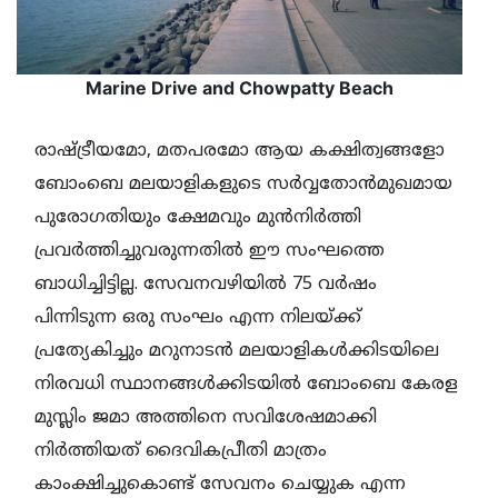
Marine Drive and Chowpatty Beach
രാഷ്ട്രീയമോ, മതപരമോ ആയ കക്ഷിത്വങ്ങളോ
ബോംബെ മലയാളികളുടെ സര്‍വ്വതോന്‍മുഖമായ
പുരോഗതിയും ക്ഷേമവും മുന്‍നിര്‍ത്തി
പ്രവര്‍ത്തിച്ചുവരുന്നതില്‍ ഈ സംഘത്തെ
ബാധിച്ചിട്ടില്ല. സേവനവഴിയില്‍ 75 വര്‍ഷം
പിന്നിടുന്ന ഒരു സംഘം എന്ന നിലയ്ക്ക്
പ്രത്യേകിച്ചും മറുനാടന്‍ മലയാളികള്‍ക്കിടയിലെ
നിരവധി സ്ഥാനങ്ങള്‍ക്കിടയില്‍ ബോംബെ കേരള
മുസ്ലിം ജമാ അത്തിനെ സവിശേഷമാക്കി
നിര്‍ത്തിയത് ദൈവികപ്രീതി മാത്രം
കാംക്ഷിച്ചുകൊണ്ട് സേവനം ചെയ്യുക എന്ന