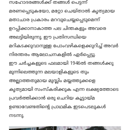
സഹോദരങ്ങള്‍ക്ക് തങ്ങള്‍ പെട്ടന്ന്
മരണപ്പെടുകയോ, മറ്റോ ചെയ്താല്‍ കൃത്യമായ
മതാചാര പ്രകാരം മറവുചെയ്യപ്പെടുമെന്ന്
ഉറപ്പിക്കാനാകാത്ത പല ചിന്തകളും അവരെ
അലട്ടിയിരുന്നു. ഈ പ്രതിസന്ധിയെ
മറികടക്കുവാനുള്ള പോംവഴികളെക്കുറിച്ച് അവര്‍
നിരന്തരം ആലോചനകളില്‍ ഏര്‍പ്പെട്ടു.
ഈ ചര്‍ച്ചകളുടെ ഫലമായി 1946ല്‍ തങ്ങള്‍ക്കു
മുന്നിലെത്തുന്ന മലയാളികളുടെ തും
അല്ലാത്തതുമായ മുസ്ലിം മയ്യത്തുക്കളെ
കൃത്യമായി സംസ്‌കരിക്കുക എന്ന ലക്ഷ്യത്തോടെ
പ്രവര്‍ത്തിക്കാന്‍ ഒരു ചെറിയ കൂട്ടായ്മ
ഉണ്ടാവേണ്ടതിന്റെ പ്രാഥമിക ഇടപെടലുകള്‍
നടന്നു.