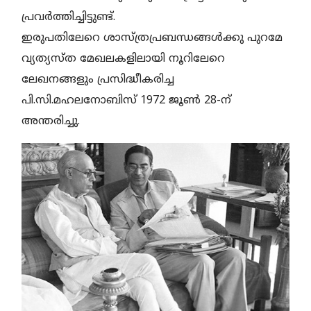
പ്രവര്‍ത്തിച്ചിട്ടുണ്ട്.
ഇരുപതിലേറെ ശാസ്ത്രപ്രബന്ധങ്ങള്‍ക്കു പുറമേ
വ്യത്യസ്ത മേഖലകളിലായി നൂറിലേറെ
ലേഖനങ്ങളും പ്രസിദ്ധീകരിച്ച
പി.സി.മഹലനോബിസ് 1972 ജൂണ്‍ 28-ന്
അന്തരിച്ചു.