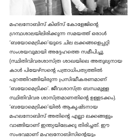
മഹലനോബിസ് കിങ്‌സ് കോളേജിന്റെ
ഗ്രന്ഥശാലയിലിരിക്കുന്ന സമയത്ത് ഒരാള്‍
‘ബയോമെട്രിക്ക’യുടെ ചില ലക്കങ്ങളെപ്പറ്റി
സംശയവുമായി അദ്ദേഹത്തെ സമീപിച്ചു.
(സ്ഥിതിവിവരശാസ്ത്ര ശാഖയിലെ അതുല്യനായ
കാള്‍ പിയേഴ്‌സന്റെ പത്രാധിപത്യത്തില്‍
പുറത്തിറങ്ങിയിരുന്ന പ്രസിദ്ധീകരണമാണ്
‘ബയോമെട്രിക്ക’. ജീവശാസ്ത്ര ബന്ധമുള്ള
സ്ഥിതിവിവര ശാസ്ത്രമാണതിന്റെ ഉള്ളടക്കം).
‘ബയോമെട്രിക്ക’യില്‍ ആകൃഷ്ടനായ
മഹലനോബിസ് അതിന്റെ എല്ലാ ലക്കങ്ങളും
വാങ്ങിയാണ് ഇന്ത്യയിലേക്കു തിരിച്ചത്. ഈ
സംഭവമാണ് മഹലനോബിസിന്റെയും