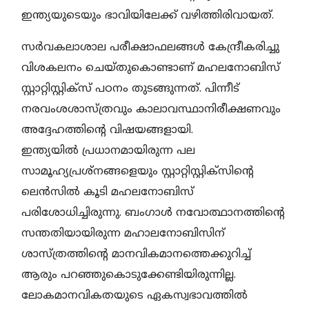
ഇന്ത്യയുടെയും ഭാവിയിലേക്ക് വഴിത്തിരിവായത്.
സര്‍വകലാശാല പരീക്ഷാഫലങ്ങള്‍ കേന്ദ്രീകരിച്ചു
വിശകലനം ചെയ്തുകൊണ്ടാണ് മഹലനോബിസ്
സ്റ്റാറ്റിസ്റ്റിക്സ് പഠനം തുടങ്ങുന്നത്. പിന്നീട്
നരവംശശാസ്ത്രവും കാലാവസ്ഥാനിരീക്ഷണവും
അദ്ദേഹത്തിന്റെ വിഷയങ്ങളായി.
ഇന്ത്യയില്‍ പ്രധാനമായിരുന്ന പല
സാമൂഹ്യപ്രശ്‌നങ്ങളെയും സ്റ്റാറ്റിസ്റ്റിക്‌സിന്റെ
ലെന്‍സില്‍ കൂടി മഹലനോബിസ്
പരിശോധിച്ചിരുന്നു. ബംഗാള്‍ നവോത്ഥാനത്തിന്റെ
സന്തതിയായിരുന്ന മഹാലനോബിസിന്
ശാസ്ത്രത്തിന്റെ മാനവികമാനത്തെക്കുറിച്ച്
ആരും പറഞ്ഞുകൊടുക്കേണ്ടിയിരുന്നില്ല.
ലോകമാനവികതയുടെ ഏകസ്വഭാവത്തില്‍