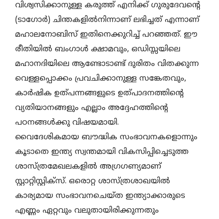
വിശ്വസിക്കാനുള്ള കരുത്ത് എനിക്ക് ഗുരുദേവന്റെ
(ടാഗോര്‍) ചിന്തകളില്‍നിന്നാണ് ലഭിച്ചത് എന്നാണ്
മഹാലനോബിസ് ഇതിനെക്കുറിച്ച് പറഞ്ഞത്. ഈ
രീതിയില്‍ ബംഗാള്‍ ക്ഷാമവും, ഒഡിസ്സയിലെ
മഹാനദിയിലെ ആണ്ടോടാണ്ട് ദുരിതം വിതക്കുന്ന
വെള്ളപ്പൊക്കം പ്രവചിക്കാനുള്ള സങ്കേതവും,
കാര്‍ഷിക ഉത്പന്നങ്ങളുടെ ഉത്പാദനത്തിന്റെ
വ്യതിയാനങ്ങളും എല്ലാം അദ്ദേഹത്തിന്റെ
പഠനങ്ങള്‍ക്കു വിഷയമായി.
വൈദേശികമായ ബൗദ്ധിക സംഭാവനകളൊന്നും
കൂടാതെ ഇന്ത്യ സ്വന്തമായി വികസിപ്പിച്ചെടുത്ത
ശാസ്ത്രമേഖലകളില്‍ അഗ്രഗണ്യമാണ്
സ്റ്റാറ്റിസ്റ്റിക്‌സ്. ഒരൊറ്റ ശാസ്ത്രശാഖയില്‍
കാര്യമായ സംഭാവനചെയ്ത ഇന്ത്യാക്കാരുടെ
എണ്ണം ഏറ്റവും വലുതായിരിക്കുന്നതും