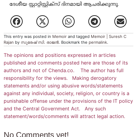
ദേശീയ സ്റ്റാറ്റിസ്റ്റിക്‌സ് ദിനമായി ആചരിക്കുന്നു.
This entry was posted in
Memoir
and tagged
Memoir | Suresh C
Rajan
by
സുരേഷ് സി. രാജന്‍
. Bookmark the
permalink
.
The opinions and positions expressed in articles
published and comments posted here are those of its
authors and not of Chenda.co. The author has full
responsibility for the views. Making derogatory
statements and/or using abusive words/statements
against any individual, society, religion, or country is a
punishable offense under the provisions of the IT policy
and the Central Government Act. Any such
statement/words/comments will attract legal action.
No Comments yet!