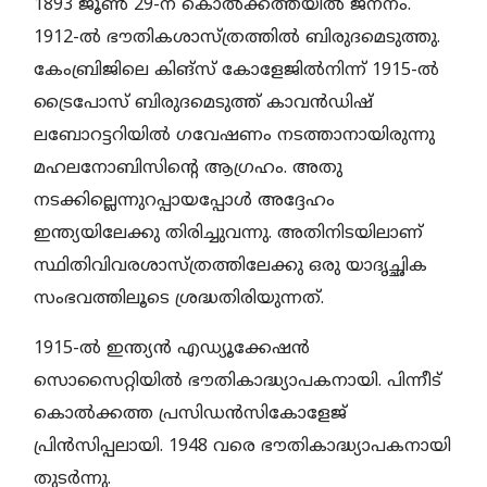
1893 ജൂണ്‍ 29-ന് കൊല്‍ക്കത്തയില്‍ ജനനം.
1912-ല്‍ ഭൗതികശാസ്ത്രത്തില്‍ ബിരുദമെടുത്തു.
കേംബ്രിജിലെ കിങ്‌സ് കോളേജില്‍നിന്ന് 1915-ല്‍
ട്രൈപോസ് ബിരുദമെടുത്ത് കാവന്‍ഡിഷ്
ലബോറട്ടറിയില്‍ ഗവേഷണം നടത്താനായിരുന്നു
മഹലനോബിസിന്റെ ആഗ്രഹം. അതു
നടക്കില്ലെന്നുറപ്പായപ്പോള്‍ അദ്ദേഹം
ഇന്ത്യയിലേക്കു തിരിച്ചുവന്നു. അതിനിടയിലാണ്
സ്ഥിതിവിവരശാസ്ത്രത്തിലേക്കു ഒരു യാദൃച്ഛിക
സംഭവത്തിലൂടെ ശ്രദ്ധതിരിയുന്നത്.
1915-ല്‍ ഇന്ത്യന്‍ എഡ്യൂക്കേഷന്‍
സൊസൈറ്റിയില്‍ ഭൗതികാദ്ധ്യാപകനായി. പിന്നീട്
കൊല്‍ക്കത്ത പ്രസിഡന്‍സികോളേജ്
പ്രിന്‍സിപ്പലായി. 1948 വരെ ഭൗതികാദ്ധ്യാപകനായി
തുടര്‍ന്നു.