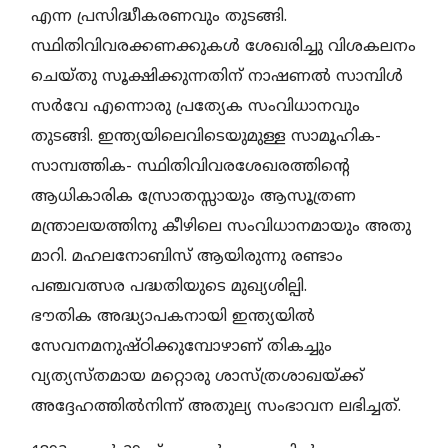
എന്ന പ്രസിദ്ധീകരണവും തുടങ്ങി.
സ്ഥിതിവിവരക്കണക്കുകള്‍ ശേഖരിച്ചു വിശകലനം
ചെയ്തു സൂക്ഷിക്കുന്നതിന് നാഷണല്‍ സാമ്പിള്‍
സര്‍വേ എന്നൊരു പ്രത്യേക സംവിധാനവും
തുടങ്ങി. ഇന്ത്യയിലെവിടെയുമുള്ള സാമൂഹിക-
സാമ്പത്തിക- സ്ഥിതിവിവരശേഖരത്തിന്റെ
ആധികാരിക സ്രോതസ്സായും ആസൂത്രണ
മന്ത്രാലയത്തിനു കീഴിലെ സംവിധാനമായും അതു
മാറി. മഹലനോബിസ് ആയിരുന്നു രണ്ടാം
പഞ്ചവത്സര പദ്ധതിയുടെ മുഖ്യശില്പി.
ഭൗതിക അദ്ധ്യാപകനായി ഇന്ത്യയില്‍
സേവനമനുഷ്ഠിക്കുമ്പോഴാണ് തികച്ചും
വ്യത്യസ്തമായ മറ്റൊരു ശാസ്ത്രശാഖയ്ക്ക്
അദ്ദേഹത്തില്‍നിന്ന് അതുല്യ സംഭാവന ലഭിച്ചത്.