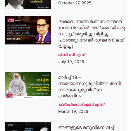
October 27, 2025
രാമനെ ഞങ്ങള്‍ക്ക് വേണ്ടെന്ന്
ഇന്‍ഡ്യയില്‍ ആദ്യമായി ഒരു
സദസ്സ് ഒരുമിച്ചു വിളിച്ചു
പറഞ്ഞു; അവര്‍ രാവണന് ജയ്
വിളിച്ചു
ലിബി സി എസ്
July 19, 2025
മാർച്ച് 19 –
നാരായണഗുരുവിൻ്റെ തമ്പി
നടരാജഗുരുവിൻ്റെ
ഓർമ്മദിനം
ചന്ദ്രപ്രകാശ് എസ്.എസ്.
March 19, 2026
ഞങ്ങളുടെ മനുവിനെ വച്ച്