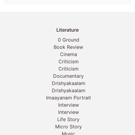
Literature
0 Ground
Book Review
Cinema
Criticism
Criticism
Documentary
Drishyakaalam
Drishyakaalam
Imaayanam Portrait
Interview
Interview
Life Story
Micro Story
Music