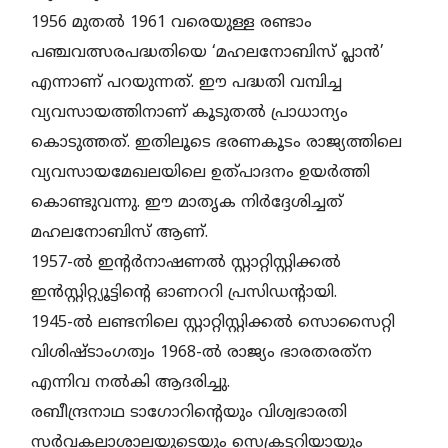
1956 മുതല്‍ 1961 വരെയുള്ള രണ്ടാം
പഞ്ചവത്സരപദ്ധതിയെ ‘മഹലനോബിസ് പ്ലാന്‍’
എന്നാണ് പറയുന്നത്. ഈ പദ്ധതി വമ്പിച്ച
വ്യവസായത്തിനാണ് കൂടുതല്‍ പ്രാധാന്യം
കൊടുത്തത്. ഇതിലൂടെ ഭരണകൂടം രാജ്യത്തിലെ
വ്യവസായമേഖലയിലെ ഉത്പാദനം ഉയര്‍ത്തി
കൊണ്ടുവന്നു. ഈ മാതൃക നിര്‍ദ്ദേശിച്ചത്
മഹലനോബിസ് ആണ്.
1957-ല്‍ ഇന്റര്‍നാഷണല്‍ സ്റ്റാറ്റിസ്റ്റിക്കല്‍
ഇന്‍സ്റ്റിറ്റ്യൂട്ടിന്റെ ഓണററി പ്രസിഡന്റായി.
1945-ല്‍ ലണ്ടനിലെ സ്റ്റാറ്റിസ്റ്റിക്കല്‍ സൊസൈറ്റി
വിശിഷ്ടാംഗത്വം 1968-ല്‍ രാജ്യം ഭാരതരത്‌ന
എന്നിവ നല്‍കി ആദരിച്ചു.
രബീന്ദ്രനാഥ ടാഗോറിന്റെയും വിശ്വഭാരതി
സര്‍വകലാശാലയുടെയും സെക്രട്ടറിയായും