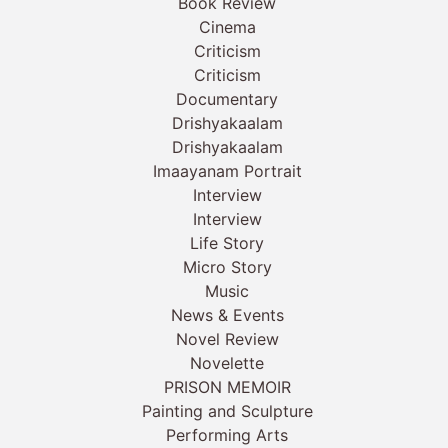
Book Review
Cinema
Criticism
Criticism
Documentary
Drishyakaalam
Drishyakaalam
Imaayanam Portrait
Interview
Interview
Life Story
Micro Story
Music
News & Events
Novel Review
Novelette
PRISON MEMOIR
Painting and Sculpture
Performing Arts