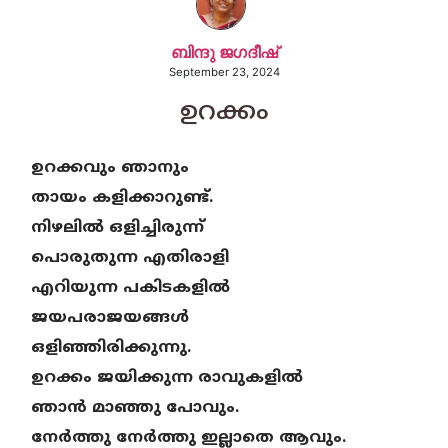
ബിന്ദു ജഗദീഷ്
September 23, 2024
ഉറക്കം
ഉറക്കവും ഞാനും
തായം കളിക്കാറുണ്ട്.
നിഴലിൽ ഒളിച്ചിരുന്ന്
പൊരുതുന്ന എതിരാളി
എറിയുന്ന പകിടകളിൽ
ജയപരാജയങ്ങൾ
ഒളിഞ്ഞിരിക്കുന്നു.
ഉറക്കം ജയിക്കുന്ന രാവുകളിൽ
ഞാൻ മാഞ്ഞു പോവും.
നേർത്തു നേർത്തു ഇല്ലാതെ ആവും.