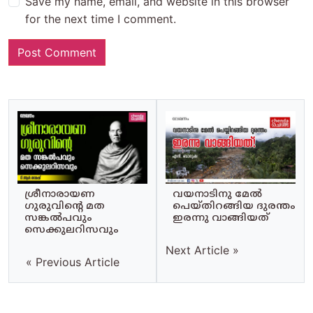
Save my name, email, and website in this browser
for the next time I comment.
ശ്രീനാരായണ
വയനാടിനു മേൽ
ഗുരുവിന്റെ മത
പെയ്തിറങ്ങിയ ദുരന്തം
സങ്കൽപവും
ഇരന്നു വാങ്ങിയത്
സെക്കുലറിസവും
Next Article »
« Previous Article