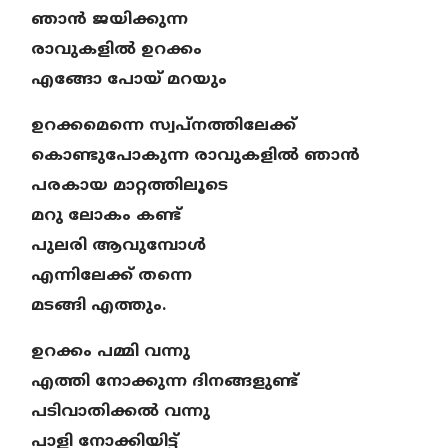
ഞാൻ ജയിക്കുന്ന
രാവുകളിൽ ഉറക്കം
എങ്ങോ പോയ്‌ മറയും
ഉറക്കമെന്നെ സ്വപ്നത്തിലേക്ക്
കൊണ്ടുപോകുന്ന രാവുകളിൽ ഞാൻ
പരകായ മാറ്റത്തിലൂടെ
മറു ലോകം കണ്ട്
പുലരി ആവുമ്പോൾ
എന്നിലേക്ക് തന്നെ
മടങ്ങി എത്തും.
ഉറക്കം പമ്മി വന്നു
എത്തി നോക്കുന്ന ദിനങ്ങളുണ്ട്
പടിവാതിക്കൽ വന്നു
പാളി നോക്കിയിട്ട്