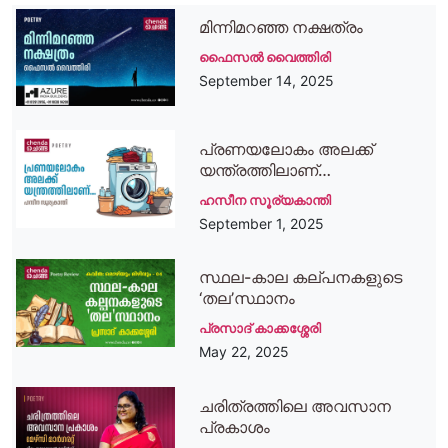
മിന്നിമറഞ്ഞ നക്ഷത്രം
ഫൈസല്‍ വൈത്തിരി
September 14, 2025
പ്രണയലോകം അലക്ക്
യന്ത്രത്തിലാണ്…
ഹസീന സൂര്യകാന്തി
September 1, 2025
സ്ഥല-കാല കല്പനകളുടെ
‘തല’സ്ഥാനം
പ്രസാദ് കാക്കശ്ശേരി
May 22, 2025
ചരിത്രത്തിലെ അവസാന
പ്രകാശം