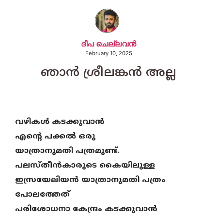
ദീപ ചെല്ലവന്‍
February 10, 2025
ഞാൻ ശ്രീലങ്കൻ അല്ല
വഴികൾ കടക്കുവാൻ
എന്റെ പക്കൽ ഒരു
യാത്രാനുമതി പത്രമുണ്ട്.
പലസ്തീൻകാരുടെ കൈയിലുള്ള
ഇസ്രയേലിയൻ യാത്രാനുമതി പത്രം
പോലത്തേത്
പരിശോധനാ കേന്ദ്രം കടക്കുവാൻ