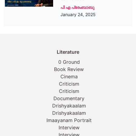
പി എ പ്രേംബാബു
January 24, 2025
Literature
0 Ground
Book Review
Cinema
Criticism
Criticism
Documentary
Drishyakaalam
Drishyakaalam
Imaayanam Portrait
Interview
Interview