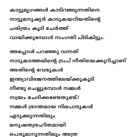
കാട്ടുമൃഗങ്ങൾ കാടിറങ്ങുന്നതിനെ
നാട്ടുമനുഷ്യർ കാടുകയറിയതിന്റെ
ചരിത്രം കൂടി ചേർത്ത്
വായിക്കുമ്പോൾ സംഗതി പിടികിട്ടും.
അപ്പോൾ പറഞ്ഞു വന്നത്
നാടുകടത്തലിന്റെ ട്രംപ് നീതിയെക്കുറിച്ചാണ്
അതിന്റെ വേരുകൾ
ഇന്ത്യാവിഭജനത്തിലേയ്ക്കുകൂടി
നീണ്ടു ചെല്ലുമ്പോൾ നമ്മൾ
സ്വയം ചേദിക്കണ്ടേതുണ്ട്.!
നമ്മൾ ഭ്രാന്തമായ നിലപാടുകൾ
എടുക്കുന്നതിലും
മനുഷത്വരഹിതമായി
പെരുമാറുന്നതിലും അത്ര