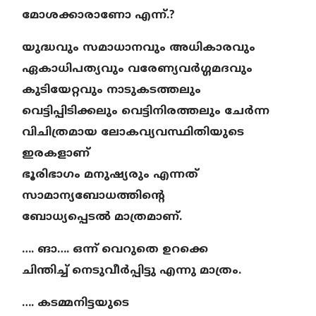
മോശക്കാരാണോ എന്ന്.?
യുദ്ധവും സമാധാനവും അധികാരവും
ഏകാധിപത്യവും വരേണ്യവർഗ്ഗമദവും
കുടിയേറ്റവും നാടുകടത്തലും
വെട്ടിപ്പിടിക്കലും വെട്ടിനിരത്തലും ചേർന്ന
വിചിത്രമായ ലോകവ്യവസ്ഥിതിയുടെ
ഇരകളാണ്
ഭൂരിഭാഗം മനുഷ്യരും എന്നത്
സാമാന്യബോധത്തിന്റെ
ബോധ്യപ്പെടൽ മാത്രമാണ്.
…. ങാ…. ഒന്ന് വെറുതെ ഉറക്കെ
ചിന്തിച്ച് നെടുവീർപ്പിട്ടു എന്നു മാത്രം.
…. കടമ്മനിട്ടയുടെ