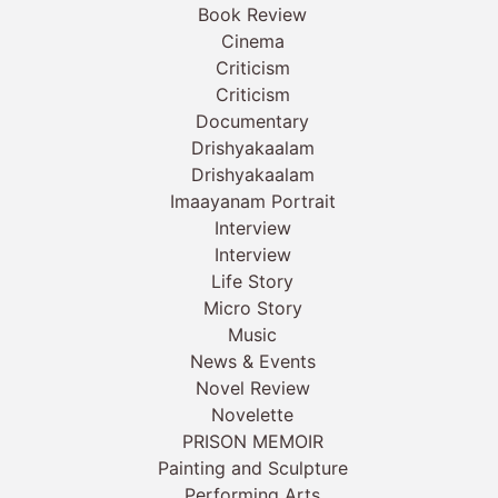
Book Review
Cinema
Criticism
Criticism
Documentary
Drishyakaalam
Drishyakaalam
Imaayanam Portrait
Interview
Interview
Life Story
Micro Story
Music
News & Events
Novel Review
Novelette
PRISON MEMOIR
Painting and Sculpture
Performing Arts