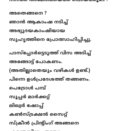
അതെങ്ങനെ ?
ഞാൻ ആകാംഷ നടിച്ച്
അഭ്യുദയകാംഷിയായ
സുഹൃത്തിനെ പ്രോത്സാഹിപ്പിച്ചു.
പാസ്പ്പോർട്ടെടുത്ത് വിസ അടിച്ച്
അങ്ങോട്ട് പോകണം.
(അതില്ലാതെയും വഴികൾ ഉണ്ട്.)
പിന്നെ ഉൾപ്രദേശത്ത് തങ്ങണം.
പെട്രോൾ പമ്പ്
സൂപ്പർ മാർക്കറ്റ്
ലിഖ്വർ ഷോപ്പ്
കൺസ്ട്രക്ഷൻ സൈറ്റ്
സ്ക്രീൻ പ്രിന്റിംഗ് അങ്ങനെ