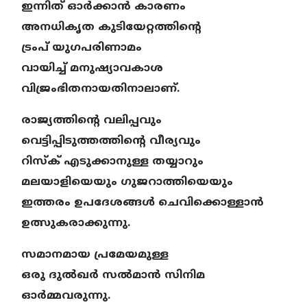
ഇന്നിത് ഓർക്കാൻ കാരണം
അനധികൃത കുടിയേറ്റത്തിന്റെ
ട്രംപ് യുഗപരിണാമം
വായിച്ച് മനുഷ്യാവകാശ
വിജ്രംഭിതനായതിനാലാണ്.
രാജ്യത്തിന്റെ വലിപ്പവും
വെട്ടിപ്പിടുത്തത്തിന്റെ വീര്യവും
റിസ്ക് എടുക്കാനുള്ള തയ്യാറും
മലയാളിയെയും ഗുജറാത്തിയെയും
ഇത്തരം ഉപദേശങ്ങൾ ചെവിക്കൊള്ളാൻ
ഉത്സുകരാക്കുന്നു.
സമാനമായ പ്രമേയമുള്ള
ഒരു ദുൽഖർ സൽമാൻ സിനിമ
ഓർമ്മവരുന്നു.