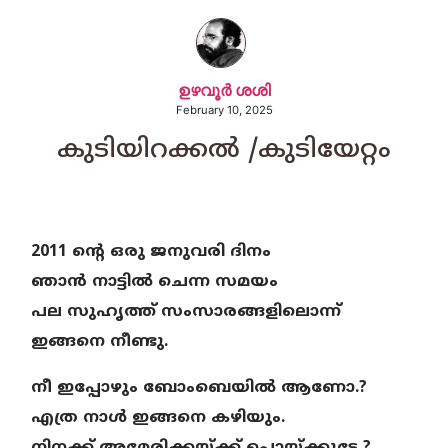
ഉഴവൂര്‍ ശശി
February 10, 2025
കുടിയിറക്കൽ /കുടിയേറ്റം
2011 ന്റെ ഒരു ജനുവരി ദിനം
ഞാൻ നാട്ടിൽ ചെന്ന സമയം
പല സുഹൃത്ത് സംസാരങ്ങളിലൊന്ന്
ഇങ്ങനെ നീണ്ടു.
നീ ഇപ്പോഴും ബോംബെയിൽ ആണോ.?
എത്ര നാൾ ഇങ്ങനെ കഴിയും.
നിനക്ക് അമേരിക്കയ്ക്ക് പൊയ്ക്കൂടേ ?