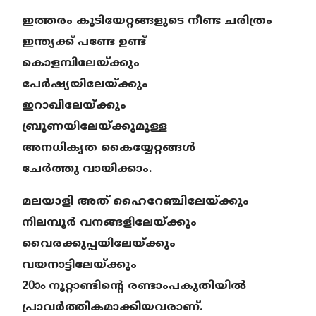
ഇത്തരം കുടിയേറ്റങ്ങളുടെ നീണ്ട ചരിത്രം
ഇന്ത്യക്ക് പണ്ടേ ഉണ്ട്
കൊളമ്പിലേയ്ക്കും
പേർഷ്യയിലേയ്ക്കും
ഇറാഖിലേയ്ക്കും
ബ്രൂണയിലേയ്ക്കുമുള്ള
അനധികൃത കൈയ്യേറ്റങ്ങൾ
ചേർത്തു വായിക്കാം.
മലയാളി അത് ഹൈറേഞ്ചിലേയ്ക്കും
നിലമ്പൂർ വനങ്ങളിലേയ്ക്കും
വൈരക്കുപ്പയിലേയ്ക്കും
വയനാട്ടിലേയ്ക്കും
20ാം നൂറ്റാണ്ടിന്റെ രണ്ടാംപകുതിയിൽ
പ്രാവർത്തികമാക്കിയവരാണ്.