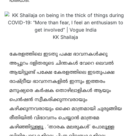
പരിപാടി.
KK Shailaja
കേരളത്തിലെ ഇടതു പക്ഷ ഭാവനകൾക്കു
അപ്പുറം ദളിതരുടെ ചിന്തകൾ വേറെ ലെവൽ
ആയിട്ടുണ്ട് പക്ഷേ കേരളത്തിലെ ഇടതുപക്ഷ
രാഷ്ട്രീയ ഭാവനനകളിൽ ഇന്നും ഇത്തരം
മനുഷ്യരെ കർഷക തൊഴിലാളികൾ ആയും
പെൻഷൻ സ്വീകരിക്കുന്നവരായും
കഴിക്കുന്നവരായും ഒക്കെ മാത്രമായി ചുരുങ്ങിയ
രീതിയിൽ വിഭാവനം ചെയ്യാൻ മാത്രമേ
കഴിഞ്ഞിട്ടുള്ളൂ . ‘താരക മലരുകൾ’ പോലൂള്ള