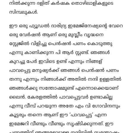
നിൽക്കുന്ന ദളിത് കർഷക തൊഴിലാളികളുടെ
സിമ്പലുകൾ.
ഈ ഒരു ഫ്യൂഡൽ ദാരിദ്ര്യ ഇമേജിനേഷ്യന്റെ വേറെ
ഒരു വേർഷൻ ആണ് ഒരു മുസ്ലീം വൃദ്ധനെ
സ്റ്റേജിൽ വിളിച്ചു പെൻഷൻ പണം കൊടുത്തു
എന്നു കാണിക്കുന്ന പി ആർ സ്റ്റണ്ട്. ഞങ്ങൾ
കുറച്ചു പേർ ഇവിടെ ഉണ്ട് എന്നും നിങ്ങള്
പാവപ്പെട്ട മനുഷ്യർക്ക് ഞങ്ങൾ പെൻഷൻ പണം
തന്നു എന്നും നിങ്ങൾക്ക് അതിൽ നന്ദി ഉള്ളതിൽ
ഞങ്ങൾക്കു സന്തോഷമുണ്ട് എന്നൊക്കെയാണ്
ലൈൻ. കേരളത്തിൽ പാവപ്പെട്ടവർ ഉണ്ടാകില്ല
എന്നു വീമ്പ് പറയുന്ന അതേ എം വി ഗോവിന്ദനും
കൂട്ടരും തന്നെ ആണ് ഈ ‘പാവപ്പെട്ട’ എന്ന
ഇമേജറി വീണ്ടും വീണ്ടും സൃഷ്ടിക്കുന്നത്. ഈ