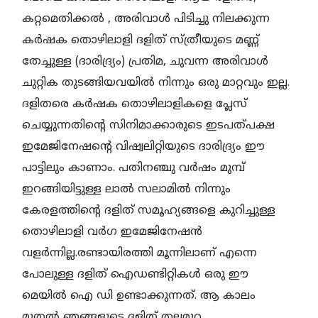
കറ്റമെതിക്കൽ , അരിവാൾ പിടിച്ചു നിലക്കുന്ന
കർഷക തൊഴിലാളി ദളിത് സ്ത്രീയുടെ മണ്ണ്
തേച്ചുള്ള (ദാരിദ്ര്യം) പ്രതിമ, ചുവന്ന അരിവാൾ
ചുറ്റിക തുടങ്ങിയവയിൽ നിന്നും ഒരു മാറ്റവും ഇല്ല.
ദളിതരെ കർഷക തൊഴിലാളികളെ പ്ലേസ്
ചെയ്യുന്നതിന്റെ സിനിമാക്കാരുടെ ഇടപത്പക്ഷ
ഇമേജിനേഷന്റെ വിഷ്വലിറ്റിയുടെ ദാരിദ്ര്യം ഈ
പാട്ടിലും കാണാം. പതിനഞ്ചു വർഷം മുമ്പ്
ഇറങ്ങിയിട്ടുള്ള ലാൽ സലാമിൽ നിന്നും
കേരളത്തിന്റെ ദളിത് സമൂഹ്യങ്ങളെ കുറിച്ചുള്ള
തൊഴിലാളി വർഗ ഇമേജിനേഷൻ
വളർന്നില്ല.രണ്ടായിരത്തി മൂന്നിലാണ് എന്നെ
പോലുള്ള ദളിത് ഐഡണ്ടിറ്റികൾ ഒരു ഈ
മെയിൽ ഐ ഡി ഉണ്ടാക്കുന്നത്. ആ കാലം
മുതൽ ഞങ്ങളുടെ ദളിത് തലമുറ