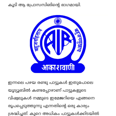
കൂടി ആ പ്രോസസിങിന്റെ ഭാഗമായി.
ഇന്നലെ പഴയ രണ്ടു പാട്ടുകൾ ഇതുപോലെ
യൂട്യൂബിൽ കണ്ടപ്പോഴാണ് പാട്ടുകളുടെ
വിഷ്വലുകൾ നമ്മുടെ ഇമേജറിയെ എങ്ങനെ
രൂപപ്പെടുത്തുന്നു എന്നതിന്റെ ഒരു കാര്യം
ശ്രദ്ധിച്ചത്. കുറെ അധികം പാട്ടുകൾക്കിടയിൽ