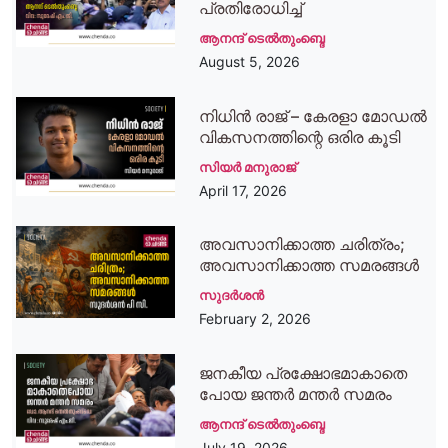
പ്രതിരോധിച്ച്
ആനന്ദ്‌ ടെൽതുംബ്ദെ
August 5, 2026
നിധിന്‍ രാജ് – കേരളാ മോഡല്‍
വികസനത്തിന്റെ ഒരിര കൂടി
സിയര്‍ മനുരാജ്
April 17, 2026
അവസാനിക്കാത്ത ചരിത്രം;
അവസാനിക്കാത്ത സമരങ്ങൾ
സുദര്‍ശന്‍
February 2, 2026
ജനകീയ പ്രക്ഷോഭമാകാതെ
പോയ ജന്തര്‍ മന്തര്‍ സമരം
ആനന്ദ്‌ ടെൽതുംബ്ദെ
July 19, 2026