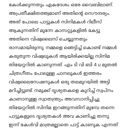
കേൾക്കുന്നതും ഏകദേശം ഒരേ വൈബിലാണ്.
അപ്രതീക്ഷിതത്ത്വമാണ് അതിന്റെ സൌന്ദര്യം.
അത് പോലെ പാട്ടുകൾ സിനിമകൾ റിലീസ്
ആകുന്നതിന് മുന്നേ കാസറ്റുകളിൽ കേട്ടു
അതിനെ വിഷ്വലൈസ് ചെയ്യുന്നതും
രാസമായിരുന്നു. നമ്മളെ ഞെട്ടിച്ച് കൊണ്ട് നമ്മൾ
കരുതുന്ന വിഷ്വലുകൾ ആയിരിക്കയില്ല സിനിമ
തിയേറ്ററിൽ കാണുന്നത്. എം ടി വി ബി 4 u മുതൽ
ചിത്രഗീതം പോലുള്ള ചാനലുകൾ ഇത്തരം
വിഷ്വലൈസേഷനുകൾ ഒരു തലമുറയിൽ അട്ടി
മറിച്ചിട്ടുണ്ട്. നമുക്ക് ദൃശ്യതകളെ കുറിച്ച് സ്വപ്നം
കാണാനുള്ള സ്വാതന്ത്ര്യം അവസാനിപ്പിച്ചു
തിയേറ്ററിൽ സിനിമ ഇറങ്ങുന്നതിന് മുമ്പേ തന്നെ
പാട്ടുകളുടെ ദൃശ്യതകൾ അവ കാണിച്ചു തന്നു.
ഇന്ന് കേൾവി മാത്രമല്ലാതെ പാട്ട് കാണുക എന്നത്