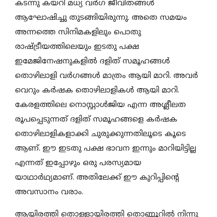
കടന്നു കയറി മധ്യ വർഗ ജീവിതങ്ങൾ
ആഘോഷിച്ചു തുടങ്ങിയിരുന്നു. അതെ സമയം
അന്നത്തെ സിനിമകളിലും പൊതു
രാഷ്ട്രീയത്തിലെയും ഇടതു പക്ഷ
ഇമേജിനേഷനുകളിൽ ദളിത് സമൂഹങ്ങൾ
തൊഴിലാളി വർഗങ്ങൾ മാത്രം ആയി മാറി. അവർ
വെറും കർഷക തൊഴിലാളികൾ ആയി മാറി.
കേരളത്തിലെ നൊസ്റ്റാൾജിയ എന്ന അശ്ലീലത
രൂപപ്പെടുന്നത് ദളിത് സമൂഹങ്ങളെ കർഷക
തൊഴിലാളികളാക്കി ചുരുക്കുന്നതിലൂടെ കൂടെ
ആണ്. ഈ ഇടതു പക്ഷ ഭാവന ഇന്നും മാറിയിട്ടില്ല
എന്നത് ഇപ്പോഴും ഒരു പരസ്യമായ
യാഥാർഥ്യമാണ്. അതിലേക്ക് ഈ കുറിപ്പിന്റെ
അവസാനം വരാം.
ആയിരത്തി തൊള്ളായിരത്തി തൊണ്ണൂറിൽ നിന്നു