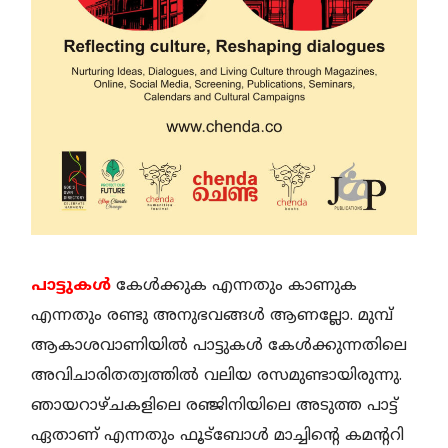
പാട്ടുകൾ
കേൾക്കുക എന്നതും കാണുക
എന്നതും രണ്ടു അനുഭവങ്ങൾ ആണല്ലോ. മുമ്പ്
ആകാശവാണിയിൽ പാട്ടുകൾ കേൾക്കുന്നതിലെ
അവിചാരിതത്വത്തിൽ വലിയ രസമുണ്ടായിരുന്നു.
ഞായറാഴ്ചകളിലെ രഞ്ജിനിയിലെ അടുത്ത പാട്ട്
ഏതാണ് എന്നതും ഫൂട്ബോൾ മാച്ചിന്റെ കമന്ററി