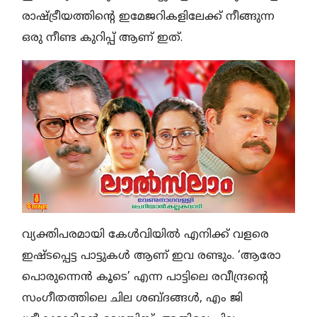
രാഷ്ട്രീയത്തിന്റെ ഇമേജറികളിലേക്ക് നീങ്ങുന്ന
ഒരു നീണ്ട കുറിപ്പ് ആണ് ഇത്.
വ്യക്തിപരമായി കേൾവിയിൽ എനിക്ക് വളരെ
ഇഷ്ടപ്പെട്ട പാട്ടുകൾ ആണ് ഇവ രണ്ടും. ‘ആരോ
പൊരുന്നെൻ കൂടെ’ എന്ന പാട്ടിലെ രവീന്ദ്രന്റെ
സംഗീതത്തിലെ ചില ശബ്ദങ്ങൾ, എം ജി