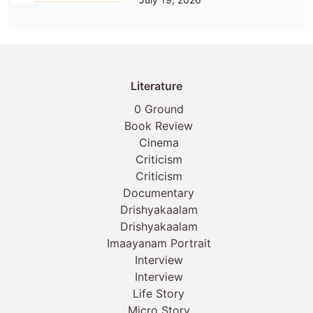
Literature
0 Ground
Book Review
Cinema
Criticism
Criticism
Documentary
Drishyakaalam
Drishyakaalam
Imaayanam Portrait
Interview
Interview
Life Story
Micro Story