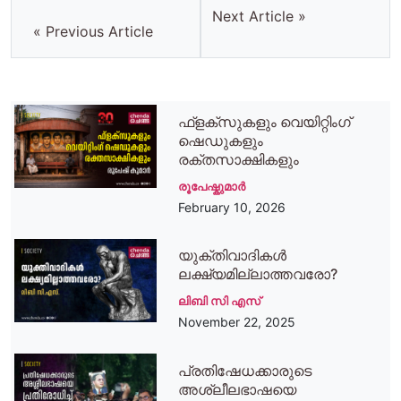
Next Article »
« Previous Article
ഫ്‌ളക്‌സുകളും വെയിറ്റിംഗ്
ഷെഡുകളും
രക്തസാക്ഷികളും
രൂപേഷ്കുമാര്‍
February 10, 2026
യുക്തിവാദികള്‍
ലക്ഷ്യമില്ലാത്തവരോ?
ലിബി സി എസ്
November 22, 2025
പ്രതിഷേധക്കാരുടെ
അശ്ലീലഭാഷയെ