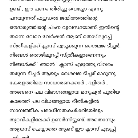
പണത്തിന് ഞങ്ങളോടുള്ള നന്ദിയിൽ സന്തോഷം
ഉണ്ട് , ഈ പണം തിരിച്ചു വെച്ചോ എന്നു
പറയുന്നത് ഫ്യൂഡൽ ജന്മിത്തത്തിന്റെ
ഔദാര്യത്തിന്റെ ചിഹ്ന വ്യവസ്ഥയാണ്. ഇതിന്റെ
തന്നെ വേറെ വേർഷൻ ആണ് തൊഴിലുറപ്പ്
സ്ത്രീകള്ക്ക് ക്ലാസ് എടുക്കുന്ന ശൈലജ ടീച്ചർ.
നിങ്ങൾ തൊഴിലുറപ്പ് സ്ത്രീകളാണെന്നും
നിങ്ങൾക്ക് ‘ ഞാൻ ‘ ക്ലാസ് എടുത്തു വിവരം
തരുന്ന ടീച്ചർ ആയും ശൈലജ ടീച്ചര് മാറുന്നു.
കേരളത്തിലെ സാധാരണക്കാർ , ദളിതർ ,
അങ്ങനെ പല വിഭാഗങ്ങളായ മനുഷ്യർ പുതിയ
കാലത്ത് പല വിധങ്ങളായ രീതികളിൽ
സാമ്പത്തീക പരാധീനതകൾക്കിടയിലും
തുറവികളിലേക്ക് ഉണർന്നിട്ടുണ്ട്. അതൊന്നും
അഡ്രസ് ചെയ്യാതെ ആണ് ഈ ക്ലാസ് എടുപ്പ്