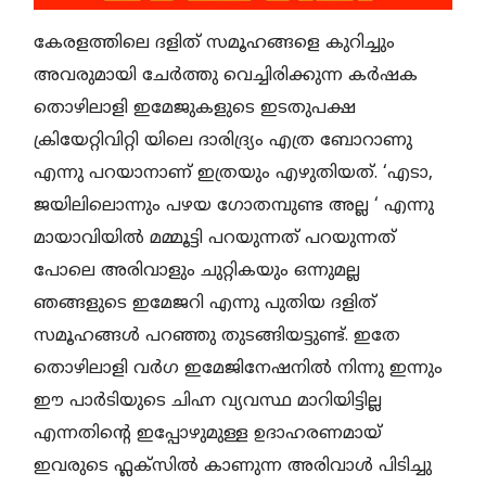
കേരളത്തിലെ ദളിത് സമൂഹങ്ങളെ കുറിച്ചും
അവരുമായി ചേർത്തു വെച്ചിരിക്കുന്ന കർഷക
തൊഴിലാളി ഇമേജുകളുടെ ഇടതുപക്ഷ
ക്രിയേറ്റിവിറ്റി യിലെ ദാരിദ്ര്യം എത്ര ബോറാണു
എന്നു പറയാനാണ് ഇത്രയും എഴുതിയത്. ‘എടാ,
ജയിലിലൊന്നും പഴയ ഗോതമ്പുണ്ട അല്ല ‘ എന്നു
മായാവിയിൽ മമ്മൂട്ടി പറയുന്നത് പറയുന്നത്
പോലെ അരിവാളും ചുറ്റികയും ഒന്നുമല്ല
ഞങ്ങളുടെ ഇമേജറി എന്നു പുതിയ ദളിത്
സമൂഹങ്ങൾ പറഞ്ഞു തുടങ്ങിയട്ടുണ്ട്. ഇതേ
തൊഴിലാളി വർഗ ഇമേജിനേഷനിൽ നിന്നു ഇന്നും
ഈ പാർടിയുടെ ചിഹ്ന വ്യവസ്ഥ മാറിയിട്ടില്ല
എന്നതിന്റെ ഇപ്പോഴുമുള്ള ഉദാഹരണമായ്
ഇവരുടെ ഫ്ലക്സിൽ കാണുന്ന അരിവാൾ പിടിച്ചു