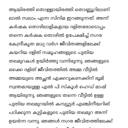
ആയിരത്തി തൊള്ളായിരത്തി തൊണ്ണൂറിലാണ്
ലാൽ സലാം എന്ന സിനിമ ഇറങ്ങുന്നത്. അന്ന്
കർഷക തൊഴിലാളികളായ ദളിതരോടൊപ്പം
തന്നെ കർഷക തൊഴിൽ ഉപേക്ഷിച്ച് നഗര
കേന്ദ്രീകൃത മധ്യ വർഗ ജീവിതങ്ങളിലേക്ക്
കയറിയ ദളിത് സമൂഹങ്ങളുടെ പുതിയ
തലമുറകൾ ഉയിർത്തു വന്നിരുന്നു. ഞങ്ങളുടെ
ഒക്കെ ദളിത് ജീവിതത്തിൽ അമ്മ വീട്ടിൽ
അമ്മയുടെ അച്ഛൻ ഏക്കറുകണക്കിന് ഭൂമി
സ്വന്തമായുള്ള എൽ പി സ്‌കൂൾ ഹെഡ് മാഷ്
ആയിരുന്നു. ഞങ്ങളുടെ തന്നെ വീട്ടിൽ ഉള്ള
പുതിയ തലമുറയിൽ കമ്പ്യൂട്ടർ എഞ്ചിനീയറിങ്
പഠിക്കുന്ന കുട്ടികളുടെ പുതിയ തലമുറ അന്ന്
ഉയർന്ന വന്നു. ഞങ്ങൾ നഗര ജീവിതത്തിലേക്ക്