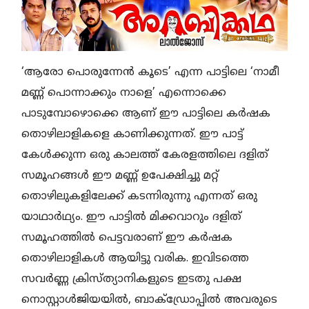
‘ആരോ പൊരുന്നേൻ കൂടെ’ എന്ന പാട്ടിലെ ‘നാമീ
മണ്ണ് പൊന്നാക്കും നാളെ’ എന്നൊക്കെ
പാടുമ്പോഴൊക്കെ ആണ് ഈ പാട്ടിലെ കർഷക
തൊഴിലാളികളെ കാണിക്കുന്നത്. ഈ പാട്ട്
കേൾക്കുന്ന ഒരു കാലത്ത് കേരളത്തിലെ ദളിത്
സമൂഹങ്ങൾ ഈ മണ്ണ് ഉപേക്ഷിച്ചു മറ്റ്
തൊഴിലുകളിലേക്ക് കടന്നിരുന്നു എന്നത് ഒരു
യാഥാർഥ്യം. ഈ പാട്ടിൽ മിക്കവാറും ദളിത്
സമൂഹത്തിൽ പെട്ടവരാണ് ഈ കർഷക
തൊഴിലാളികൾ ആയിട്ടു വരിക. ഇവിടത്തെ
സവർണ്ണ ക്രിസ്ത്യാനികളുടെ ഇടതു പക്ഷ
നൊസ്റ്റാൾജിയയിൽ, ബാക്ഡ്രോപ്പിൽ അവരുടെ