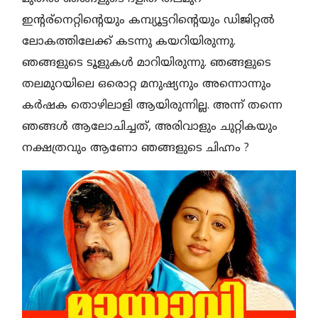
ഇന്റര്നെറ്റിന്റെയും കമ്പ്യൂട്ടറിന്റെയും ഡിജിറ്റൽ
ലോകത്തിലേക്ക് കടന്നു കയറിയിരുന്നു.
ഞങ്ങളുടെ ടൂളുകൾ മാറിയിരുന്നു. ഞങ്ങളുടെ
തലമുറയിലെ ഒരൊറ്റ മനുഷ്യനും അന്നൊന്നും
കർഷക തൊഴിലാളി ആയിരുന്നില്ല. അന്ന് തന്നെ
ഞങ്ങൾ ആലോചിച്ചത്, അരിവാളും ചുറ്റികയും
നക്ഷത്രവും ആണോ ഞങ്ങളുടെ ചിഹ്നം ?