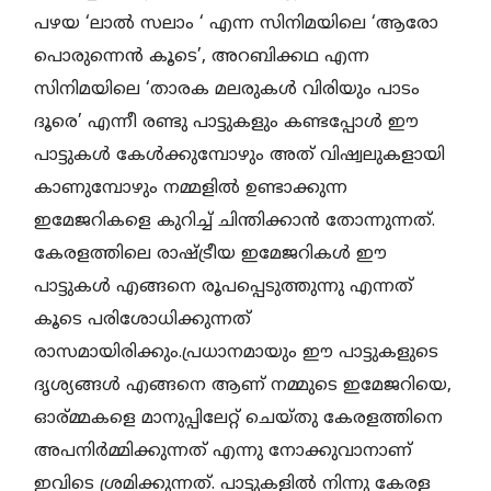
പഴയ ‘ലാൽ സലാം ‘ എന്ന സിനിമയിലെ ‘ആരോ
പൊരുന്നെൻ കൂടെ’, അറബിക്കഥ എന്ന
സിനിമയിലെ ‘താരക മലരുകൾ വിരിയും പാടം
ദൂരെ’ എന്നീ രണ്ടു പാട്ടുകളും കണ്ടപ്പോൾ ഈ
പാട്ടുകൾ കേൾക്കുമ്പോഴും അത് വിഷ്വലുകളായി
കാണുമ്പോഴും നമ്മളിൽ ഉണ്ടാക്കുന്ന
ഇമേജറികളെ കുറിച്ച് ചിന്തിക്കാൻ തോന്നുന്നത്.
കേരളത്തിലെ രാഷ്ട്രീയ ഇമേജറികൾ ഈ
പാട്ടുകൾ എങ്ങനെ രൂപപ്പെടുത്തുന്നു എന്നത്
കൂടെ പരിശോധിക്കുന്നത്
രാസമായിരിക്കും.പ്രധാനമായും ഈ പാട്ടുകളുടെ
ദൃശ്യങ്ങൾ എങ്ങനെ ആണ് നമ്മുടെ ഇമേജറിയെ,
ഓര്മ്മകളെ മാനുപ്പിലേറ്റ് ചെയ്തു കേരളത്തിനെ
അപനിർമ്മിക്കുന്നത് എന്നു നോക്കുവാനാണ്
ഇവിടെ ശ്രമിക്കുന്നത്. പാട്ടുകളിൽ നിന്നു കേരള