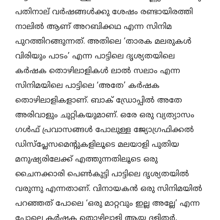
പതിനാല് വർഷങ്ങൾക്കു ശേഷം രണ്ടായിരത്തി
നാലിൽ ആണ് അറബിക്കഥ എന്ന സിനിമ
പുറത്തിറങ്ങുന്നത്. അതിലെ ‘താരക മലരുകൾ
വിരിയും പാടം’ എന്ന പാട്ടിലെ ദൃശ്യതയിലെ
കർഷക തൊഴിലാളികൾ ലാൽ സലാം എന്ന
സിനിമയിലെ പാട്ടിലെ ‘അതേ’ കർഷക
തൊഴിലാളികളാണ്. ബാക് ഡ്രോപ്പിൽ അതേ
അരിവാളും ചുറ്റികയുമാണ്. ഒരേ ഒരു വ്യത്യാസം
ഗൾഫ് പ്രവാസങ്ങൾ പോലുള്ള ജ്യോഗ്രഫിക്കൽ
ഡിസ്പ്ലേസമെന്റുകളിലൂടെ മലയാളി പുതിയ
മനുഷ്യരിലേക്ക് എത്തുന്നതിലൂടെ ഒരു
ചൈനക്കാരി പെൺകുട്ടി പാട്ടിലെ ദൃശ്യതയിൽ
വരുന്നു എന്നതാണ്. വിനായകൻ ഒരു സിനിമയിൽ
പറഞ്ഞത് പോലെ ‘ഒരു മാറ്റവും ഇല്ല അല്ലേ’ എന്ന
പോലെ കർഷക തൊഴിലാളി ആയ ദളിതർ,