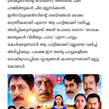
ശ്രീകുമാറിന്റെ വോയിസ്, അതിലെ ചില
ഹമ്മിങ്ങുകൾ ചില മ്യൂസിക്കൽ
ഇൻസ്ട്രുമെൻസിന്റെ ശബ്ദങ്ങൾ ഒക്കെ
മാന്ത്രീകമായി എന്നെ ആ പാട്ടിലേക്ക് വലിച്ചു
അടിപ്പിക്കുന്നുമുണ്ട്. അത് പോലെ തന്നെ ‘താരക
മലരുകൾ വിരിയും പാടം’ എന്ന പാട്ടും
കേൾക്കുമ്പോൾ ആ പാട്ടിലേക്ക് വല്ലാതെ വലിച്ച്
അടിപ്പിക്കും. പക്ഷെ ഈ രണ്ടു പാട്ടുകളിലെ
ബാക്ഡ്രോപ്പിലെ ദൃശ്യങ്ങൾ കാണുന്നതാണ് മുറ്റു
കോമഡി.