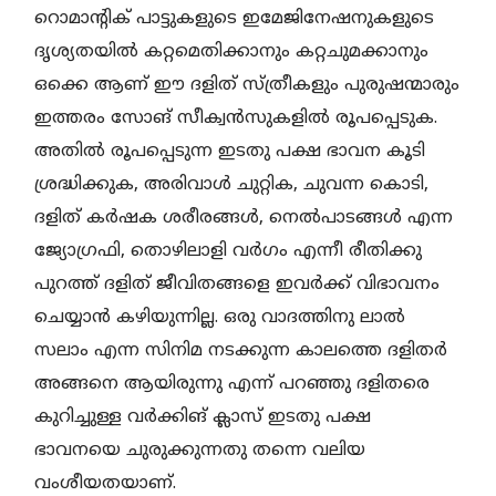
റൊമാന്റിക് പാട്ടുകളുടെ ഇമേജിനേഷനുകളുടെ
ദൃശ്യതയിൽ കറ്റമെതിക്കാനും കറ്റചുമക്കാനും
ഒക്കെ ആണ് ഈ ദളിത് സ്ത്രീകളും പുരുഷന്മാരും
ഇത്തരം സോങ് സീക്വൻസുകളിൽ രൂപപ്പെടുക.
അതിൽ രൂപപ്പെടുന്ന ഇടതു പക്ഷ ഭാവന കൂടി
ശ്രദ്ധിക്കുക, അരിവാൾ ചുറ്റിക, ചുവന്ന കൊടി,
ദളിത് കർഷക ശരീരങ്ങൾ, നെൽപാടങ്ങൾ എന്ന
ജ്യോഗ്രഫി, തൊഴിലാളി വർഗം എന്നീ രീതിക്കു
പുറത്ത് ദളിത് ജീവിതങ്ങളെ ഇവർക്ക് വിഭാവനം
ചെയ്യാൻ കഴിയുന്നില്ല. ഒരു വാദത്തിനു ലാൽ
സലാം എന്ന സിനിമ നടക്കുന്ന കാലത്തെ ദളിതർ
അങ്ങനെ ആയിരുന്നു എന്ന് പറഞ്ഞു ദളിതരെ
കുറിച്ചുള്ള വർക്കിങ് ക്ലാസ് ഇടതു പക്ഷ
ഭാവനയെ ചുരുക്കുന്നതു തന്നെ വലിയ
വംശീയതയാണ്.