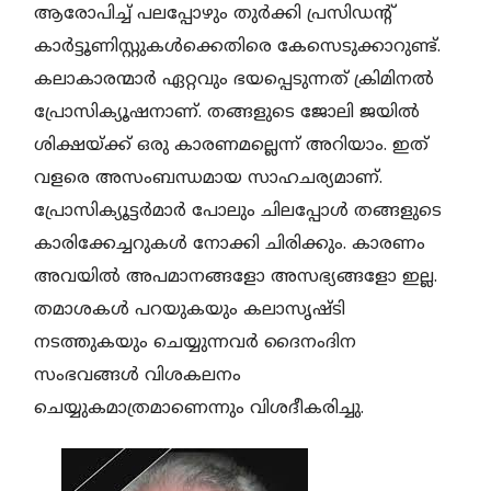
ആരോപിച്ച്‌ പലപ്പോഴും തുർക്കി പ്രസിഡന്റ്‌
കാർട്ടൂണിസ്റ്റുകൾക്കെതിരെ കേസെടുക്കാറുണ്ട്.
കലാകാരന്മാർ ഏറ്റവും ഭയപ്പെടുന്നത് ക്രിമിനൽ
പ്രോസിക്യൂഷനാണ്. തങ്ങളുടെ ജോലി ജയിൽ
ശിക്ഷയ്ക്ക് ഒരു കാരണമല്ലെന്ന് അറിയാം. ഇത്
വളരെ അസംബന്ധമായ സാഹചര്യമാണ്.
പ്രോസിക്യൂട്ടർമാർ പോലും ചിലപ്പോൾ തങ്ങളുടെ
കാരിക്കേച്ചറുകൾ നോക്കി ചിരിക്കും. കാരണം
അവയിൽ അപമാനങ്ങളോ അസഭ്യങ്ങളോ ഇല്ല.
തമാശകൾ പറയുകയും കലാസൃഷ്ടി
നടത്തുകയും ചെയ്യുന്നവർ ദൈനംദിന
സംഭവങ്ങൾ വിശകലനം
ചെയ്യുകമാത്രമാണെന്നും വിശദീകരിച്ചു.