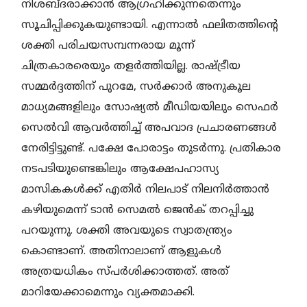
നിശബ്ദരാക്കാൻ ആഗ്രഹിക്കുന്നതെന്നും
സൂചിപ്പിക്കുകയുണ്ടായി. എന്നാൽ ഫലിതത്തിന്റെ
ശക്തി പരിചയസമ്പന്നരായ മൂന്ന്
ചിത്രകാരരെയും തളർത്തിയില്ല. രാഷ്ട്രീയ
സമ്മർദ്ദത്തിന് പുറമേ, സർക്കാർ അനുകൂല
മാധ്യമങ്ങളിലും സോഷ്യൽ മീഡിയയിലും സെഫർ
സെൽവി ആവർത്തിച്ച് അപവാദ പ്രചാരണങ്ങൾ
നേരിട്ടിട്ടുണ്ട്. പക്ഷേ പോരാട്ടം തുടർന്നു. പ്രതികാര
നടപടിയുണ്ടെങ്കിലും ആക്ഷേപഹാസ്യ
മാസികകൾക്ക് എതിർ നിലപാട് നിലനിർത്താൻ
കഴിയുമെന്ന് ടാൻ സെമൽ ജെൻക് തറപ്പിച്ചു
പറയുന്നു. ശക്തി അവയുടെ സ്വാതന്ത്ര്യം
കൊണ്ടാണ്‌. അതിനാലാണ് ആളുകൾ
അത്രയധികം സ്പർശിക്കാത്തത്. അത്
മാറിയേക്കാമെന്നും വ്യക്തമാക്കി.