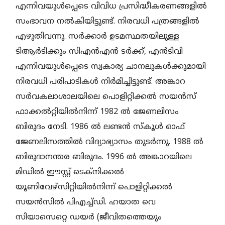
എന്നിവയുൾപ്പെടെ വിവിധ പ്രസിദ്ധീകരണങ്ങളിൽ
സംഭാവന നൽകിയിട്ടുണ്ട്. നിരവധി പത്രങ്ങളിൽ
എഴുതിവന്നു. സർക്കാർ ഉടമസ്ഥതയിലുള്ള
ടിആർടിക്കും സിഎൻഎൻ ടർക്ക്, എൻടിവി
എന്നിവയുൾപ്പെടെ സ്വകാര്യ ചാനലുകൾക്കുമായി
നിരവധി പരിപാടികൾ നിർമിച്ചിട്ടുണ്ട്. അങ്കാറ
സർവകലാശാലയിലെ പൊളിറ്റിക്കൽ സയൻസ്
ഫാക്കൽറ്റിയിൽനിന്ന്‌ 1982 ൽ ജേണലിസം
ബിരുദം നേടി. 1986 ൽ ലണ്ടൻ സ്കൂൾ ഓഫ്
ജേണലിസത്തിൽ വിദ്യാഭ്യാസം തുടർന്നു. 1988 ൽ
ബിരുദാനന്തര ബിരുദം. 1996 ൽ അങ്കാറയിലെ
മിഡിൽ ഈസ്റ്റ് ടെക്നിക്കൽ
യൂണിവേഴ്സിറ്റിയിൽനിന്ന് പൊളിറ്റിക്കൽ
സയൻസിൽ പിഎച്ച്ഡി. ഹയാത വെ
സിയാസെറ്റെ ഡയർ (ജീവിതത്തെയും