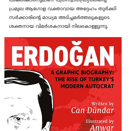
പംക്തികാരനുമാണ്‌. പത്രസ്വാതന്ത്ര്യത്തിന്റെ
പ്രമുഖ ആഗോള വക്താവായ അദ്ദേഹം തുർക്കി
സർക്കാരിന്റെ മാധ്യമ അടിച്ചമർത്തലുകളുടെ
ശക്തനായ വിമർശകനായി നിലകൊള്ളുന്നു.