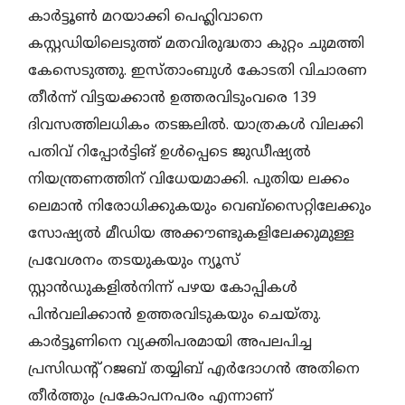
കാർട്ടൂൺ മറയാക്കി പെഹ്ലിവാനെ
കസ്റ്റഡിയിലെടുത്ത്‌ മതവിരുദ്ധതാ കുറ്റം ചുമത്തി
കേസെടുത്തു. ഇസ്താംബുൾ കോടതി വിചാരണ
തീർന്ന്‌ വിട്ടയക്കാൻ ഉത്തരവിടുംവരെ 139
ദിവസത്തിലധികം തടങ്കലിൽ. യാത്രകൾ വിലക്കി
പതിവ് റിപ്പോർട്ടിങ്‌ ഉൾപ്പെടെ ജുഡീഷ്യൽ
നിയന്ത്രണത്തിന് വിധേയമാക്കി. പുതിയ ലക്കം
ലെമാൻ നിരോധിക്കുകയും വെബ്സൈറ്റിലേക്കും
സോഷ്യൽ മീഡിയ അക്കൗണ്ടുകളിലേക്കുമുള്ള
പ്രവേശനം തടയുകയും ന്യൂസ്
സ്റ്റാൻഡുകളിൽനിന്ന് പഴയ കോപ്പികൾ
പിൻവലിക്കാൻ ഉത്തരവിടുകയും ചെയ്‌തു.
കാർട്ടൂണിനെ വ്യക്തിപരമായി അപലപിച്ച
പ്രസിഡന്റ് റജബ് തയ്യിബ് എർദോഗൻ അതിനെ
തീർത്തും പ്രകോപനപരം എന്നാണ്‌