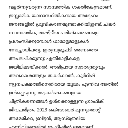
വളർന്നുവരുന്ന സാമ്പത്തിക ശക്തികേന്ദ്രമാണ്.
ഇസ്ലാമിക യാഥാസ്ഥിതികനായ അദ്ദേഹം
ജനങ്ങളിൽ ധ്രുവീകരണമുണ്ടാക്കിയിട്ടുണ്ട്. ചിലർ
സാമ്പത്തിക, രാഷ്ട്രീയ പരിഷ്കാരങ്ങളെ
പ്രശംസിക്കുമ്പോൾ ധാരാളമാളുകൾ
സ്വേച്ഛാധിപത്യ, ഇരുമ്പുമുഷ്ടി ഭരണത്തെ
അപലപിക്കുന്നു; എതിരാളികളെ
ജയിലിലടയ്ക്കൽ, അഭിപ്രായ സ്വാതന്ത്ര്യവും
അവകാശങ്ങളും തകർക്കൽ, കുർദിഷ്
ന്യൂനപക്ഷത്തിനെതിരായ യുദ്ധം എന്നിവ അതിൽ
ഉൾപ്പെടുന്നു. ആകർഷകങ്ങളായ
ചിത്രീകരണങ്ങൾ ഉൾക്കൊള്ളുന്ന ഗ്രാഫിക്‌
ജീവചരിത്രം 2023 ഒക്ടോബർ മൂന്നുതൊട്ട്‌
അമേരിക്ക, ബ്രിട്ടൻ, ആസ്‌ത്രേലിയ
എന്നിവിടങ്ങളിൽ ഇംഗ്ലീഷിൽ ലഭ്യമാണ്.