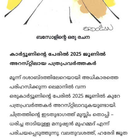
ബസോളിന്റെ ഒരു രചന
കാർട്ടൂണിന്റെ പേരിൽ 2025 ജൂണിൽ
അറസ്‌റ്റിലായ പത്രപ്രവർത്തകർ
മൂന്ന്‌ ദശാബ്ദത്തിലേറെയായി അധികാരത്തെ
പരിഹസിക്കുന്ന ലെമാനിൽ വന്ന
ഒരുകാർട്ടൂണിന്റെ പേരിൽ 2025 ജൂണിൽ കുറേ
പത്രപ്രവർത്തകർ അറസ്‌റ്റിലാവുകയുണ്ടായി.
ചിത്രത്തിന്റെ ഇടതുഭാഗത്ത് മുസ്ലിം തൊപ്പി –
ധരിച്ച താടിയുള്ള മനുഷ്യൻ മുഹമ്മദ് എന്ന്
പരിചയപ്പെടുത്തുന്നു. വലതുവശത്ത്, ഹരേദി ജൂത