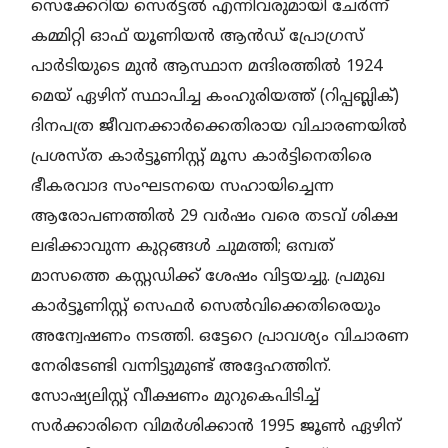
സെക്കേറിയ സെർട്ടൽ എന്നിവരുമായി ചേർന്ന്
കമ്മിറ്റി ഓഫ് യൂണിയൻ ആൻഡ് പ്രോഗ്രസ്
പാർടിയുടെ മുൻ ആസ്ഥാന മന്ദിരത്തിൽ 1924
മെയ് ഏഴിന് സ്ഥാപിച്ച കംഹുരിയത്ത്‌ (റിപ്പബ്ലിക്)
ദിനപത്ര ജീവനക്കാർക്കെതിരായ വിചാരണയിൽ
പ്രശസ്ത കാർട്ടൂണിസ്റ്റ് മൂസ കാർട്ടിനെതിരെ
ഭീകരവാദ സംഘടനയെ സഹായിച്ചെന്ന
ആരോപണത്തിൽ 29 വർഷം വരെ തടവ് ശിക്ഷ
ലഭിക്കാവുന്ന കുറ്റങ്ങൾ ചുമത്തി; ഒമ്പത്
മാസത്തെ കസ്റ്റഡിക്ക് ശേഷം വിട്ടയച്ചു. പ്രമുഖ
കാർട്ടൂണിസ്റ്റ് സെഫർ സെൽവിക്കെതിരെയും
അന്വേഷണം നടത്തി. ഒട്ടേറെ പ്രാവശ്യം വിചാരണ
നേരിടേണ്ടി വന്നിട്ടുമുണ്ട് അദ്ദേഹത്തിന്‌.
സോഷ്യലിസ്റ്റ് വീക്ഷണം മുറുകെപിടിച്ച്‌
സർക്കാരിനെ വിമർശിക്കാൻ 1995 ജൂൺ ഏഴിന്‌