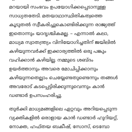
മറയായി സംഭവം ഉപയോഗിക്കപ്പെടാനുള്ള
സാധ്യതതേടി. മതയാഥാസ്ഥിതികത്വത്തെ
കൂടുതൽ സ്വീകരിച്ചുകൊണ്ടിരിക്കുന്ന രാജ്യത്ത്
ഇതൊന്നും യാദൃശ്ചികമല്ല. – എന്നാൽ കലാ,
മാധ്യമ സ്വാതന്ത്ര്യം വിനിയോഗിച്ചതിന് ജയിലിൽ
കഴിയുന്നവർക്ക് ഇക്കാര്യത്തിൽ ഒരു പങ്കും
വഹിക്കാൻ കഴിയില്ല. നമ്മുടെ ശബ്ദം
ഉയർത്താനും അവരെ മോചിപ്പിക്കാനും
കഴിയുന്നതെല്ലാം ചെയ്യേണ്ടതുണ്ടെന്നും തങ്ങൾ
അവരോട് കടപ്പെട്ടിരിക്കുന്നുവെന്നും കാൻ
ഡണ്ടാർ ഉപസംഹരിച്ചു.
തുർക്കി മാധ്യമങ്ങളിലെ ഏറ്റവും അറിയപ്പെടുന്ന
വ്യക്തികളിൽ ഒരാളായ കാൻ ഡണ്ടാർ ഹുറിയറ്റ്,
നോക്ത, ഹഫ്തയ ബകീഷ്, സോസ്, ടെമ്പോ