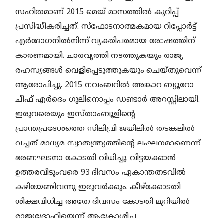
സഹിതമാണ്‌ 2015 മെയ് മാസത്തിൽ കുറിപ്പ്‌
പ്രസിദ്ധീകരിച്ചത്‌. സ്ഫോടനാത്മകമായ റിപ്പോർട്ട്
എർദോഗനിൽനിന്ന് വ്യക്തിപരമായ രോഷത്തിന്
കാരണമായി. ചാരവൃത്തി നടത്തുകയും രാജ്യ
രഹസ്യങ്ങൾ വെളിപ്പെടുത്തുകയും ചെയ്തുവെന്ന്
ആരോപിച്ചു. 2015 നവംബറിൽ അങ്കാറ ബ്യൂറോ
ചീഫ് എർദെം ഗുലിനൊപ്പം ഡണ്ടാർ അറസ്റ്റിലായി.
ഇരുവരെയും ഇസ്താംബൂളിന്റെ
പ്രാന്തപ്രദേശത്തെ സിലിവ്രി ജയിലിൽ തടങ്കലിൽ
വച്ചത് മാധ്യമ സ്വാതന്ത്ര്യത്തിന്റെ ലംഘനമാണെന്ന്
ഭരണഘടനാ കോടതി വിധിച്ചു. വിട്ടയക്കാൻ
ഉത്തരവിടുംവരെ 93 ദിവസം ഏകാന്തതടവിൽ
കഴിയേണ്ടിവന്നു ഇരുവർക്കും. കീഴ്‌ക്കോടതി
ശിക്ഷവിധിച്ച അതേ ദിവസം കോടതി മുറിയിൽ
രാജ്യദ്രോഹിയെന്ന് ആക്രോശിച്ച