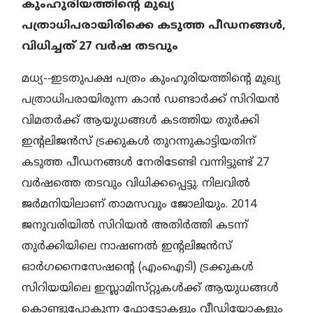
കുംഹുരിയത്തിന്റെ മുഖ്യ
പത്രാധിപരായിരിക്കെ കടുത്ത പീഡനങ്ങൾ,
വിധിച്ചത്‌ 27 വർഷ തടവും
മധ്യ-‐ഇടതുപക്ഷ പത്രം കുംഹുരിയത്തിന്റെ മുഖ്യ
പത്രാധിപരായിരുന്ന കാൻ ഡണ്ടാർക്ക്‌ സിറിയൻ
വിമതർക്ക് ആയുധങ്ങൾ കടത്തിയ തുർക്കി
ഇന്റലിജൻസ് ട്രക്കുകൾ തുറന്നുകാട്ടിയതിന്
കടുത്ത പീഡനങ്ങൾ നേരിടേണ്ടി വന്നിട്ടുണ്ട് 27
വർഷത്തെ തടവും വിധിക്കപ്പെട്ടു. നിലവിൽ
ജർമനിയിലാണ് താമസവും ജോലിയും. 2014
ജനുവരിയിൽ സിറിയൻ അതിർത്തി കടന്ന്‌
തുർക്കിയിലെ നാഷണൽ ഇന്റലിജൻസ്
ഓർഗനൈസേഷന്റെ (എംഐടി) ട്രക്കുകൾ
സിറിയയിലെ ഇസ്ലാമിസ്‌റ്റുകൾക്ക് ആയുധങ്ങൾ
കൊണ്ടുപോകുന്ന ഫോട്ടോകളും വീഡിയോകളും