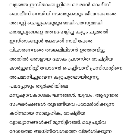
വളഞ്ഞ ഇസ്താംബൂളിലെ ലെമാൻ ഓഫീസ്
പൊലീസ് റെയ്ഡ് നടത്തുകയും ജീവനക്കാരെ
അറസ്റ്റ് ചെയ്യുകയുമുണ്ടായി.പരസ്യമായി
മതമൂല്യങ്ങളെ അവഹേളിച്ച കുറ്റം ചുമത്തി
ഇസ്താംബൂൾ കോടതി നാല് പേരെ
വിചാരണവരെ തടങ്കലിലിടാൻ ഉത്തരവിട്ടു.
അതിൽ ഒരാളായ ലോക പ്രശസ്‌ത രാഷ്ട്രീയ
കാർട്ടൂണിസ്റ്റ് ഡോഗൻ പെഹ്ലിവാന്‌ പ്രസിഡന്റിനെ
അപമാനിച്ചുവെന്ന കുറ്റപത്രമായിരുന്നു.
പലപ്പോഴും തുർക്കിയിലെ
മനുഷ്യാവകാശലംഘനങ്ങൾ, യുദ്ധം, ആഭ്യന്തര
സംഘർഷങ്ങൾ തുടങ്ങിയവ പരാമർശിക്കുന്ന
കഠിനമായ സാമൂഹിക, രാഷ്ട്രീയ
വ്യാഖ്യാനങ്ങൾക്ക്‌ മുന്നിട്ടിറങ്ങി. മധ്യപൂർവ
ദേശത്തെ അധിനിവേശത്തെ വിമർശിക്കുന്ന