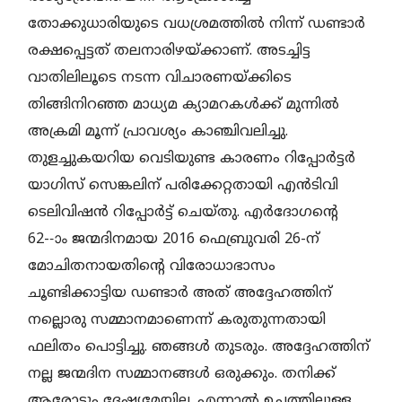
തോക്കുധാരിയുടെ വധശ്രമത്തിൽ നിന്ന് ഡണ്ടാർ
രക്ഷപ്പെട്ടത്‌ തലനാരിഴയ്‌ക്കാണ്‌. അടച്ചിട്ട
വാതിലിലൂടെ നടന്ന വിചാരണയ്ക്കിടെ
തിങ്ങിനിറഞ്ഞ മാധ്യമ ക്യാമറകൾക്ക് മുന്നിൽ
അക്രമി മൂന്ന്‌ പ്രാവശ്യം കാഞ്ചിവലിച്ചു.
തുളച്ചുകയറിയ വെടിയുണ്ട കാരണം റിപ്പോർട്ടർ
യാഗിസ് സെങ്കലിന് പരിക്കേറ്റതായി എൻടിവി
ടെലിവിഷൻ റിപ്പോർട്ട് ചെയ്തു. എർദോഗന്റെ
62-‐ാം ജന്മദിനമായ 2016 ഫെബ്രുവരി 26-ന്
മോചിതനായതിന്റെ വിരോധാഭാസം
ചൂണ്ടിക്കാട്ടിയ ഡണ്ടാർ അത് അദ്ദേഹത്തിന്
നല്ലൊരു സമ്മാനമാണെന്ന് കരുതുന്നതായി
ഫലിതം പൊട്ടിച്ചു. ഞങ്ങൾ തുടരും. അദ്ദേഹത്തിന്
നല്ല ജന്മദിന സമ്മാനങ്ങൾ ഒരുക്കും. തനിക്ക്
ആരോടും ദേഷ്യമേയില്ല. എന്നാൽ ഉച്ചത്തിലുള്ള