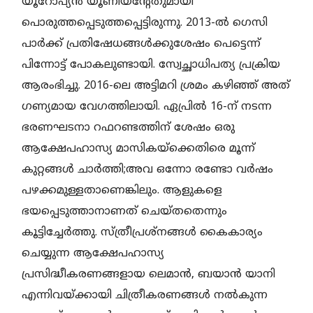
യൂറോപ്യൻ യൂണിയന്റേതുമായി
പൊരുത്തപ്പെടുത്തപ്പെട്ടിരുന്നു. 2013-ൽ ഗെസി
പാർക്ക് പ്രതിഷേധങ്ങൾക്കുശേഷം പെട്ടെന്ന്
പിന്നോട്ട് പോകലുണ്ടായി. സ്വേച്ഛാധിപത്യ പ്രക്രിയ
ആരംഭിച്ചു. 2016-ലെ അട്ടിമറി ശ്രമം കഴിഞ്ഞ്‌ അത്‌
ഗണ്യമായ വേഗത്തിലായി. ഏപ്രിൽ 16-ന് നടന്ന
ഭരണഘടനാ റഫറണ്ടത്തിന് ശേഷം ഒരു
ആക്ഷേപഹാസ്യ മാസികയ്‌ക്കെതിരെ മൂന്ന്
കുറ്റങ്ങൾ ചാർത്തി;അവ ഒന്നോ രണ്ടോ വർഷം
പഴക്കമുള്ളതാണെങ്കിലും. ആളുകളെ
ഭയപ്പെടുത്താനാണത്‌ ചെയ്തതെന്നും
കൂട്ടിച്ചേർത്തു. സ്ത്രീപ്രശ്‌നങ്ങൾ കൈകാര്യം
ചെയ്യുന്ന ആക്ഷേപഹാസ്യ
പ്രസിദ്ധീകരണങ്ങളായ ലെമാൻ, ബയാൻ യാനി
എന്നിവയ്‌ക്കായി ചിത്രീകരണങ്ങൾ നൽകുന്ന