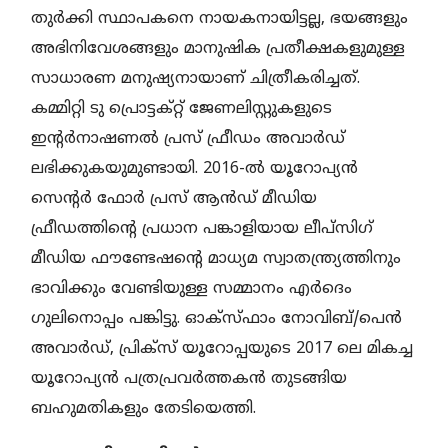
തുർക്കി സ്ഥാപകനെ നായകനായിട്ടല്ല, ഭയങ്ങളും
അഭിനിവേശങ്ങളും മാനുഷിക പ്രതീക്ഷകളുമുള്ള
സാധാരണ മനുഷ്യനായാണ്‌ ചിത്രീകരിച്ചത്‌.
കമ്മിറ്റി ടു പ്രൊട്ടക്റ്റ് ജേണലിസ്റ്റുകളുടെ
ഇന്റർനാഷണൽ പ്രസ് ഫ്രീഡം അവാർഡ്
ലഭിക്കുകയുമുണ്ടായി. 2016-ൽ യൂറോപ്യൻ
സെന്റർ ഫോർ പ്രസ് ആൻഡ് മീഡിയ
ഫ്രീഡത്തിന്റെ പ്രധാന പങ്കാളിയായ ലീപ്സിഗ്
മീഡിയ ഫൗണ്ടേഷന്റെ മാധ്യമ സ്വാതന്ത്ര്യത്തിനും
ഭാവിക്കും വേണ്ടിയുള്ള സമ്മാനം എർദെം
ഗുലിനൊപ്പം പങ്കിട്ടു. ഓക്സ്ഫാം നോവിബ്/പെൻ
അവാർഡ്, പ്രിക്സ് യൂറോപ്പയുടെ 2017 ലെ മികച്ച
യൂറോപ്യൻ പത്രപ്രവർത്തകൻ തുടങ്ങിയ
ബഹുമതികളും തേടിയെത്തി.