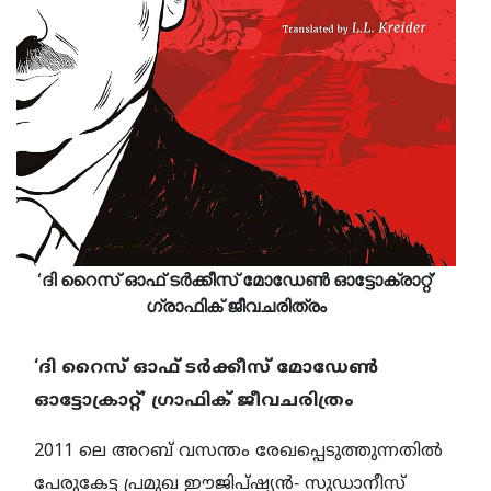
‘ദി റൈസ്‌ ഓഫ്‌ ടർക്കീസ്‌ മോഡേൺ ഓട്ടോക്രാറ്റ്‌’
ഗ്രാഫിക്‌ ജീവചരിത്രം
‘ദി റൈസ്‌ ഓഫ്‌ ടർക്കീസ്‌ മോഡേൺ
ഓട്ടോക്രാറ്റ്‌’ ഗ്രാഫിക്‌ ജീവചരിത്രം
2011 ലെ അറബ് വസന്തം രേഖപ്പെടുത്തുന്നതിൽ
പേരുകേട്ട പ്രമുഖ ഈജിപ്ഷ്യൻ‐ സുഡാനീസ്