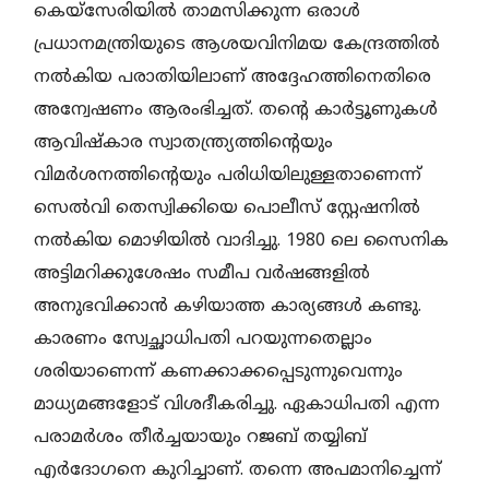
കെയ്‌സേരിയിൽ താമസിക്കുന്ന ഒരാൾ
പ്രധാനമന്ത്രിയുടെ ആശയവിനിമയ കേന്ദ്രത്തിൽ
നൽകിയ പരാതിയിലാണ്‌ അദ്ദേഹത്തിനെതിരെ
അന്വേഷണം ആരംഭിച്ചത്‌. തന്റെ കാർട്ടൂണുകൾ
ആവിഷ്കാര സ്വാതന്ത്ര്യത്തിന്റെയും
വിമർശനത്തിന്റെയും പരിധിയിലുള്ളതാണെന്ന്
സെൽവി തെസ്വിക്കിയെ പൊലീസ് സ്റ്റേഷനിൽ
നൽകിയ മൊഴിയിൽ വാദിച്ചു. 1980 ലെ സൈനിക
അട്ടിമറിക്കുശേഷം സമീപ വർഷങ്ങളിൽ
അനുഭവിക്കാൻ കഴിയാത്ത കാര്യങ്ങൾ കണ്ടു.
കാരണം സ്വേച്ഛാധിപതി പറയുന്നതെല്ലാം
ശരിയാണെന്ന് കണക്കാക്കപ്പെടുന്നുവെന്നും
മാധ്യമങ്ങളോട്‌ വിശദീകരിച്ചു. ഏകാധിപതി എന്ന
പരാമർശം തീർച്ചയായും റജബ് തയ്യിബ്
എർദോഗനെ കുറിച്ചാണ്‌. തന്നെ അപമാനിച്ചെന്ന്‌