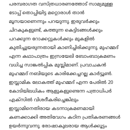
പരമ്പരാഗത വസ്ത്രധാരണത്തോട് സാമ്യമുള്ള
ടോപ്പ് തൊപ്പിയിട്ട മറ്റൊരാൾ താൻ
മൂസയാണെന്നും പറയുന്നു. ഇരുവർക്കും
ചിറകുകളുണ്ട്, കത്തുന്ന കെട്ടിടങ്ങൾക്കും
പറക്കുന്ന റോക്കറ്റുകൾക്കും മുകളിൽ
കുതിച്ചുയരുന്നതായി കാണിച്ചിരിക്കുന്നു. മുഹമ്മദ്‌
എന്ന കഥാപാത്രം ഇസ്രയേലി ബോംബാക്രമണം
വധിച്ച സാങ്കൽപ്പിക മുസ്ലിമാണ്. പ്രവാചകൻ
മുഹമ്മദ് നബിയുടെ കാരിക്കേച്ചറല്ല കാർട്ടൂൺ.
ഇസ്ലാമിക ലോകത്ത് മുഹമ്മദ് എന്ന പേരിൽ 20
കോടിയിലധികം ആളുകളുണ്ടെന്ന പത്രാധിപർ
എക്‌സിൽ വിശദീകരിച്ചെങ്കിലും
ഇസ്ലാമിനെതിരായ കടന്നാക്രമണമായി
കണക്കാക്കി അതിവേഗം കഠിന പ്രതികരണങ്ങൾ
ഉയർന്നുവന്നു. രോഷാകുലരായ ആൾക്കൂട്ടം