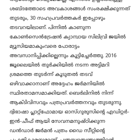
ശബ്ദത്തോടെ അവകാശങ്ങൾ സംരക്ഷിക്കുന്നത്
തുടരും, 30 സഹപ്രവർത്തകർ ഇപ്പോഴും
തടവറയിലാണ്‌. പിന്നിൽ കാണുന്ന
കോൺസെൻട്രേഷൻ ക്യാമ്പായ സിലിവ്രി ജയിൽ
മ്യൂസിയമാകുംവരെ പോരാട്ടം
അവസാനിപ്പിക്കില്ലെന്നും കൂട്ടിച്ചേർത്തു. 2016
ജൂലൈയിൽ തുർക്കിയിൽ നടന്ന അട്ടിമറി
ശ്രമത്തെ തുടർന്ന് കൂടുതൽ തടവ്
ഒഴിവാക്കാനാണ്‌ അദ്ദേഹം ജർമനിയിൽ
സ്ഥിരതാമസമാക്കിയത്‌. ബെർലിനിൽ നിന്ന്
ആക്ടിവിസവും പത്രപ്രവർത്തനവും തുടരുന്നു.
ദ്വിഭാഷാ പ്ലാറ്റ്‌ഫോമായ ഓസ്‌ഗുരുസിന്റെ എഡിറ്റർ-
ഇൻ-ചീഫ് ആയി സേവനമനുഷ്ഠിക്കുന്ന
ഡൻഡാർ ജർമൻ പത്രം ഡൈ സീറ്റിന്റെ