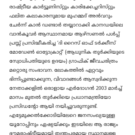
രാഷ്ട്രീയ കാർട്ടൂണിസ്‌റ്റും കാരിക്കേച്ചറിസ്‌റ്റും
ഫലിത കലാകാരനുമായ മുഹമ്മദ് അൻവറും
ചേർന്ന്‌ കാൻ ഡണ്ടാർ തയ്യാറാക്കി കാനഡയിലെ
വാൻകൂവർ ആസ്ഥാനമായ ആഴ്സണൽ പൾപ്പ്
പ്രസ്സ് പ്രസിദ്ധീകരിച്ച ‘ദി റൈസ്‌ ഓഫ്‌ ടർക്കീസ്‌
മോഡേൺ ഓട്ടോക്രാറ്റ്‌’ (ആധുനിക തുർക്കിയുടെ
സ്വോധിപതിയുടെ ഉദയം) ഗ്രാഫിക്‌ ജീവചരിത്രം
മറ്റൊരു സംഭാവന. ലോകത്തിൽ ഏറ്റവും
ഭിന്നിപ്പുണ്ടാക്കുന്ന, വിവാദങ്ങൾ ആസ്വദിക്കുന്ന
നേതാക്കളിൽ ഒരാളായ എർദോഗൻ 2003 മാർച്ച്‌
മാസം മുതൽ തുർക്കിയെ പ്രധാനമന്ത്രിയോ
പ്രസിഡന്റോ ആയി നയിച്ചുവരുന്നുണ്ട്‌.
എട്ടേമുക്കൽക്കോടിയിലേറെ ജനസംഖ്യയുള്ള
യൂറോപ്പിനും ഏഷ്യയ്ക്കും ഇടയിലെ ആ രാജ്യം
ഭൗമരാഷ്ട്രീയമായി തന്ത്രപരമായ സ്ഥാനമുള്ള