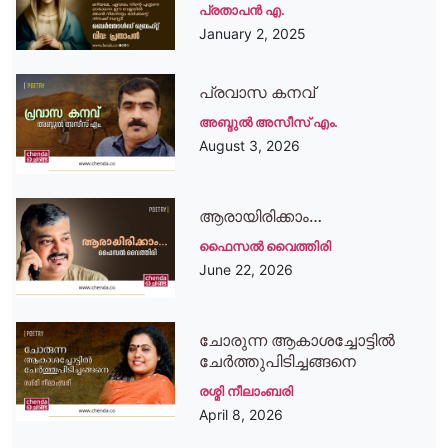
പ്രതാപന്‍ എ.
January 2, 2025
പ്രവാസ കനവ്
അബ്ദുൽ അസീസ് എം.
August 3, 2026
ആരായിരിക്കാം…
ഫൈസല്‍ വൈത്തിരി
June 22, 2026
ചോരുന്ന ആകാശച്ചോട്ടിൽ
ചേർത്തുപിടിച്ചങ്ങനെ
രശ്മി നീലാംബരി
April 8, 2026