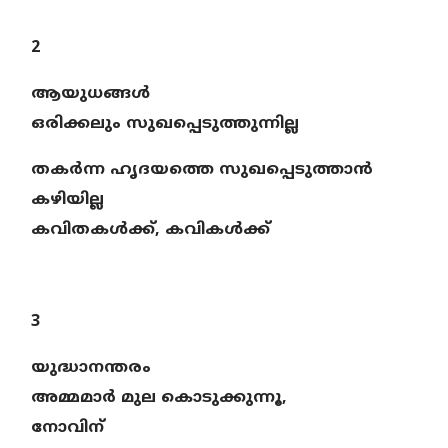
2
ആയുധങ്ങള്‍
ഒരിക്കലും സുഖപ്പെടുത്തുന്നില്ല
തകര്‍ന്ന ഹൃദയത്തെ സുഖപ്പെടുത്താന്‍
കഴിയില്ല
കവിതകള്‍ക്ക്,
കവികള്‍ക്ക്
3
യുദ്ധാനന്തരം
അമ്മമാര്‍ മുല കൊടുക്കുന്നൂ,
നോവിന്