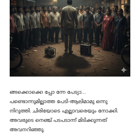
ങ്ങക്കൊക്കെ പ്പോ ന്നേ പേട്യാ…
പണ്ടൊന്നുമില്ലാത്ത പേടി-ആലിമാമു ഒന്നു
നിറുത്തി. ചിരിയോടെ എല്ലാവരെയും നോക്കി.
അവരുടെ നെഞ്ച് പടപടാന്ന് മിടിക്കുന്നത്
അവനറിഞ്ഞു.