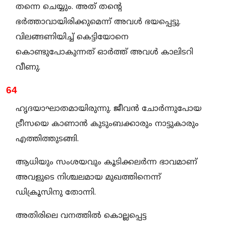
തന്നെ ചെയ്യും. അത് തന്റെ
ഭർത്താവായിരിക്കുമെന്ന് അവൾ ഭയപ്പെട്ടു.
വിലങ്ങണിയിച്ച് കെട്ടിയോനെ
കൊണ്ടുപോകുന്നത് ഓർത്ത് അവൾ കാലിടറി
വീണു.
64
ഹൃദയാഘാതമായിരുന്നു. ജീവൻ ചോർന്നുപോയ
ട്രീസയെ കാണാൻ കുടുംബക്കാരും നാട്ടുകാരും
എത്തിത്തുടങ്ങി.
ആധിയും സംശയവും കൂടിക്കലർന്ന ഭാവമാണ്
അവളുടെ നിശ്ചലമായ മുഖത്തിനെന്ന്
ഡിക്രൂസിനു തോന്നി.
അതിരിലെ വനത്തിൽ കൊല്ലപ്പെട്ട