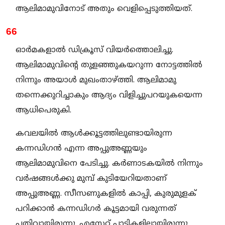
ആലിമാമുവിനോട് അതും വെളിപ്പെടുത്തിയത്.
66
ഓർമകളാൽ ഡിക്രൂസ് വിയർത്തൊലിച്ചു.
ആലിമാമുവിന്റെ തുളഞ്ഞുകയറുന്ന നോട്ടത്തിൽ
നിന്നും അയാൾ മുഖംതാഴ്ത്തി. ആലിമാമു
തന്നെക്കുറിച്ചാകും ആദ്യം വിളിച്ചുപറയുകയെന്ന
ആധിപെരുകി.
കവലയിൽ ആൾക്കൂട്ടത്തിലുണ്ടായിരുന്ന
കന്നഡിഗൻ എന്ന അപ്പുഅണ്ണയും
ആലിമാമുവിനെ പേടിച്ചു. കർണാടകയിൽ നിന്നും
വർഷങ്ങൾക്കു മുമ്പ് കുടിയേറിയതാണ്
അപ്പുഅണ്ണ. സീസണുകളിൽ കാപ്പി, കുരുമുളക്
പറിക്കാൻ കന്നഡിഗർ കൂട്ടമായി വരുന്നത്
പതിവായിരുന്നു. എസ്റ്റേറ്റ് പാടികളിലായിരുന്നു