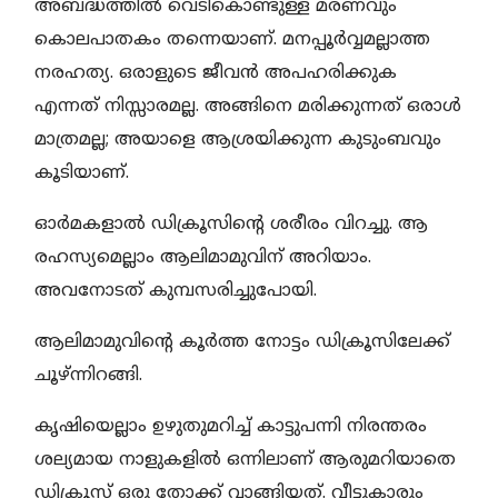
അബദ്ധത്തിൽ വെടികൊണ്ടുള്ള മരണവും
കൊലപാതകം തന്നെയാണ്. മനപ്പൂർവ്വമല്ലാത്ത
നരഹത്യ. ഒരാളുടെ ജീവൻ അപഹരിക്കുക
എന്നത് നിസ്സാരമല്ല. അങ്ങിനെ മരിക്കുന്നത് ഒരാൾ
മാത്രമല്ല; അയാളെ ആശ്രയിക്കുന്ന കുടുംബവും
കൂടിയാണ്.
ഓർമകളാൽ ഡിക്രൂസിന്റെ ശരീരം വിറച്ചു. ആ
രഹസ്യമെല്ലാം ആലിമാമുവിന് അറിയാം.
അവനോടത് കുമ്പസരിച്ചുപോയി.
ആലിമാമുവിന്റെ കൂർത്ത നോട്ടം ഡിക്രൂസിലേക്ക്
ചൂഴ്ന്നിറങ്ങി.
കൃഷിയെല്ലാം ഉഴുതുമറിച്ച് കാട്ടുപന്നി നിരന്തരം
ശല്യമായ നാളുകളിൽ ഒന്നിലാണ് ആരുമറിയാതെ
ഡിക്രൂസ് ഒരു തോക്ക് വാങ്ങിയത്. വീട്ടുകാരും