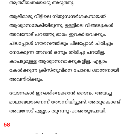
ആത്മീയതയോടു അടുത്തു.
ആലിമാമു വീട്ടിലെ നിത്യസന്ദർശകനായത്
ആശ്വാസമേകിയിരുന്നു. ഉള്ളിലെ വിങ്ങലുകൾ
അവനോട് പറഞ്ഞു ഭാരം ഇറക്കിവെക്കും.
ചിലപ്പോൾ ഗൗരവത്തിലും ചിലപ്പോൾ ചിരിച്ചും
നോക്കുന്ന അവൻ ഒന്നും തിരിച്ചു പറയില്ല.
കാപട്യമുള്ള ആശ്വാസവാക്കുകളില്ല. എല്ലാം
കേൾക്കുന്ന ക്രിസ്തുവിനെ പോലെ ശാന്തനായി
അവനിരിക്കും.
വേദനകൾ ഇറക്കിവെക്കാൻ ദൈവം അയച്ച
മാലാഖയാണെന്ന് തോന്നിയിട്ടുണ്ട്. അതുകൊണ്ട്
അവനോട് എല്ലാം തുറന്നു പറഞ്ഞുപോയി.
58