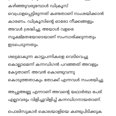
കഴിഞ്ഞുവരുമ്പോൾ ഡിക്രൂസ്
വെപ്രാളപ്പെട്ടിരുന്നത് കണ്ടതാണ് സംശയിക്കാൻ
കാരണം. ഡിക്രൂസിന്റെ ഓരോ നീക്കങ്ങളും
അവൾ ശ്രദ്ധിച്ചു. അയാൾ വളരെ
സൂക്ഷ്മതയോടെയാണ് സംസാരിക്കുന്നതും
ഇടപെടുന്നതും.
ശല്യമാകുന്ന കാട്ടുപന്നികളെ വെടിവെച്ചു
കൊല്ലാമെന്ന് കന്നഡിഗൻ പറഞ്ഞത് അവളും
കേട്ടതാണ്. അവൻ കൊണ്ടുവന്നു
കൊടുത്തതാകും തോക്ക് എന്നവൾ സംശയിച്ചു.
അപ്പുഅണ്ണ എന്നാണ് അവന്റെ യഥാർത്ഥ പേര്.
എല്ലാവരും വിളിച്ചുവിളിച്ച് കന്നഡിഗനായതാണ്.
പൊലിസുകാർ കൊലയാളിയെ കണ്ടുപിടിക്കുക