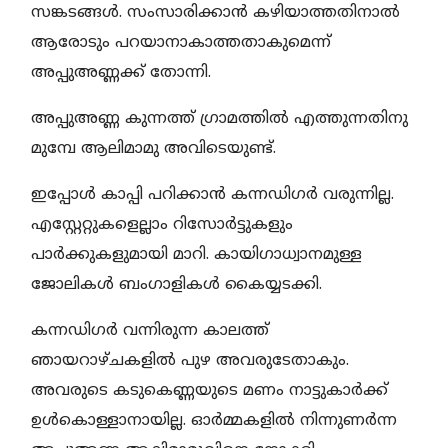
സങ്കടങ്ങൾ. സംസാരിക്കാൻ കഴിയാത്തതിനാൽ
ആരോടും പറയാനാകാത്തതാകുമെന്ന്
അപ്പുഅണ്ണക്ക് തോന്നി.
അപ്പുഅണ്ണ കുന്നത്ത് ഗ്രാമത്തിൽ എത്തുന്നതിനു
മുമ്പേ ആലിമാമു അവിടെയുണ്ട്.
ഇപ്പോൾ കാപ്പി പറിക്കാൻ കന്നഡിഗർ വരുന്നില്ല.
എസ്റ്റേറ്റുകളെല്ലാം റിസോർട്ടുകളും
പാർക്കുകളുമായി മാറി. കായിഗാധ്വാനമുള്ള
ജോലികൾ ബംഗാളികൾ കൈയ്യടക്കി.
കന്നഡിഗർ വന്നിരുന്ന കാലത്ത്
ഞായറാഴ്ചകളിൽ പുഴ അവരുടേതാകും.
അവരുടെ കടുകെണ്ണയുടെ മണം നാട്ടുകാർക്ക്
ഉൾകൊള്ളാനായില്ല. ഓർമ്മകളിൽ നിന്നുണർന്ന