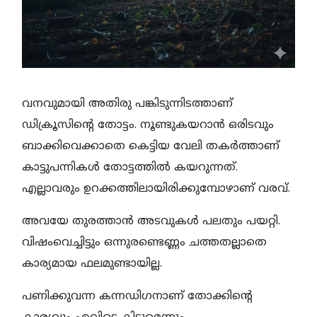
വനവുമായി അതിരു പങ്കിടുന്നിടത്താണ്
ഡിക്രൂസിന്റെ തോട്ടം. നൂണ്ടുകയറാൻ ഒരിടവും
ബാക്കിവെക്കാതെ കെട്ടിയ വേലി തകർത്താണ്
കാട്ടുപന്നികൾ തോട്ടത്തിൽ കയറുന്നത്.
എല്ലാവരും ഉറക്കത്തിലായിരിക്കുമ്പോഴാണ് വരവ്.
അവയേ തുരത്താൻ അടവുകൾ പലതും പയറ്റി.
വിഷംവെച്ചിട്ടും ഒന്നുരണ്ടെണ്ണം ചത്തതല്ലാതെ
കാര്യമായ ഫലമുണ്ടായില്ല.
പണിക്കുവന്ന കന്നഡിഗനാണ് തോക്കിന്റെ