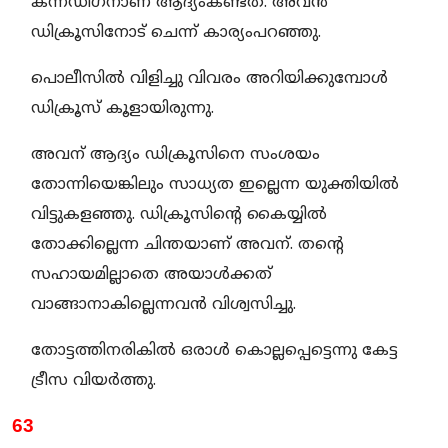
കന്നഡിഗനാണ് ആദ്യംകണ്ടത്. അവൻ
ഡിക്രൂസിനോട് ചെന്ന് കാര്യംപറഞ്ഞു.
പൊലീസിൽ വിളിച്ചു വിവരം അറിയിക്കുമ്പോൾ
ഡിക്രൂസ് കൂളായിരുന്നു.
അവന് ആദ്യം ഡിക്രൂസിനെ സംശയം
തോന്നിയെങ്കിലും സാധ്യത ഇല്ലെന്ന യുക്തിയിൽ
വിട്ടുകളഞ്ഞു. ഡിക്രൂസിന്റെ കൈയ്യിൽ
തോക്കില്ലെന്ന ചിന്തയാണ് അവന്. തന്റെ
സഹായമില്ലാതെ അയാൾക്കത്
വാങ്ങാനാകില്ലെന്നവൻ വിശ്വസിച്ചു.
തോട്ടത്തിനരികിൽ ഒരാൾ കൊല്ലപ്പെട്ടെന്നു കേട്ട
ട്രീസ വിയർത്തു.
63