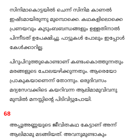
സിനിമാകൊട്ടയിൽ ചെന്ന് സിനിമ കാണൽ
ഇഷ്ടമായിരുന്നു മുമ്പൊക്കെ. കഥകളിലൊക്കെ
പ്രണയവും കുടുംബബന്ധങ്ങളും ഉള്ളതിനാൽ
പിന്നീടത് ഉപേക്ഷിച്ചു. പാട്ടുകൾ പോലും ഇപ്പോൾ
കേൾക്കാറില്ല.
പിറുപിറുത്തുകൊണ്ടാണ് കണ്ടംകൊത്തുന്നതും
മരങ്ങളുടെ ചോലയഴിക്കുന്നതും. ആരെയോ
പ്രാകുകയാണെന്ന് തോന്നും. ഒരുദിവസം
മദ്യസേവക്കിടെ കയറിവന്ന ആലിമാമുവിവനു
മുമ്പിൽ മനസ്സിന്റെ പിടിവിട്ടുപോയി.
68
അപ്പുഅണ്ണയുടെ ജീവിതകഥ കേട്ടാണ് അന്ന്
ആലിമാമു മടങ്ങിയത്. അവനുമുണ്ടാകും