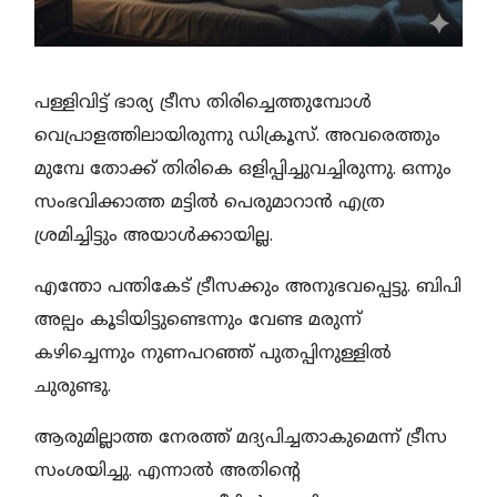
പള്ളിവിട്ട് ഭാര്യ ട്രീസ തിരിച്ചെത്തുമ്പോൾ
വെപ്രാളത്തിലായിരുന്നു ഡിക്രൂസ്. അവരെത്തും
മുമ്പേ തോക്ക് തിരികെ ഒളിപ്പിച്ചുവച്ചിരുന്നു. ഒന്നും
സംഭവിക്കാത്ത മട്ടിൽ പെരുമാറാൻ എത്ര
ശ്രമിച്ചിട്ടും അയാൾക്കായില്ല.
എന്തോ പന്തികേട് ട്രീസക്കും അനുഭവപ്പെട്ടു. ബിപി
അല്പം കൂടിയിട്ടുണ്ടെന്നും വേണ്ട മരുന്ന്
കഴിച്ചെന്നും നുണപറഞ്ഞ് പുതപ്പിനുള്ളിൽ
ചുരുണ്ടു.
ആരുമില്ലാത്ത നേരത്ത് മദ്യപിച്ചതാകുമെന്ന് ട്രീസ
സംശയിച്ചു. എന്നാൽ അതിന്റെ