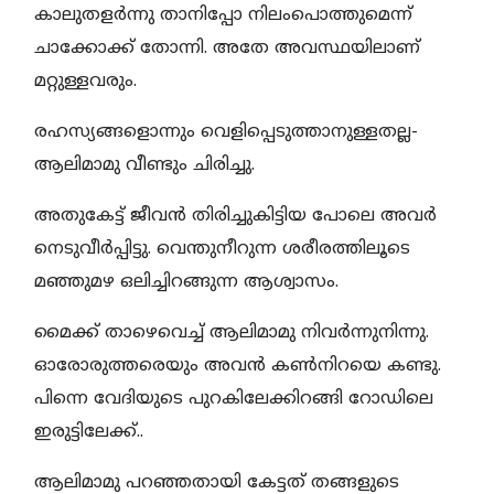
കാലുതളർന്നു താനിപ്പോ നിലംപൊത്തുമെന്ന്
ചാക്കോക്ക് തോന്നി. അതേ അവസ്ഥയിലാണ്
മറ്റുള്ളവരും.
രഹസ്യങ്ങളൊന്നും വെളിപ്പെടുത്താനുള്ളതല്ല-
ആലിമാമു വീണ്ടും ചിരിച്ചു.
അതുകേട്ട് ജീവൻ തിരിച്ചുകിട്ടിയ പോലെ അവർ
നെടുവീർപ്പിട്ടു. വെന്തുനീറുന്ന ശരീരത്തിലൂടെ
മഞ്ഞുമഴ ഒലിച്ചിറങ്ങുന്ന ആശ്വാസം.
മൈക്ക് താഴെവെച്ച് ആലിമാമു നിവർന്നുനിന്നു.
ഓരോരുത്തരെയും അവൻ കൺനിറയെ കണ്ടു.
പിന്നെ വേദിയുടെ പുറകിലേക്കിറങ്ങി റോഡിലെ
ഇരുട്ടിലേക്ക്..
ആലിമാമു പറഞ്ഞതായി കേട്ടത് തങ്ങളുടെ