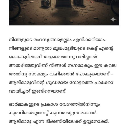
നിങ്ങളുടെ രഹസ്യങ്ങളെല്ലാം എനിക്കറിയാം.
നിങ്ങളുടെ മാന്യതാ മുഖംമൂടിയുടെ കെട്ട് എന്റെ
കൈകളിലാണ്. ആഞ്ഞൊന്നു വലിച്ചാൽ
അതഴിഞ്ഞുവീണ് നിങ്ങൾ നഗ്നരാകും. ഈ കവല
അതിനു സാക്ഷ്യം വഹിക്കാൻ പോകുകയാണ് –
ആലിമാമുവിന്റെ ഗൂഡമായ നോട്ടത്തെ ചാക്കോ
വായിച്ചത് ഇങ്ങിനെയാണ്.
ഓർമ്മകളുടെ പ്രകാശ വേഗത്തിൽനിന്നും
കുതറിയെഴുന്നേറ്റ് കുന്നത്തു ഗ്രാമക്കാർ
ആലിമാമു എന്ന ഭീഷണിയിലേക്ക് ഉറ്റുനോക്കി.