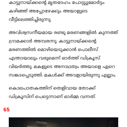
കാട്ടുനായ്ക്കന്റെ മൃതദേഹം പോസ്റ്റുമോർട്ടം
കഴിഞ്ഞ് അപ്പോഴേക്കും അയാളുടെ
വീട്ടിലെത്തിച്ചിരുന്നു.
അവിശ്വസനീയമായ രണ്ടു മരണങ്ങളിൽ കുന്നത്ത്
ഗ്രാമക്കാർ അമ്പരന്നു. കാട്ടുനായ്ക്കന്റെ
മരണത്തിൽ മൊഴിയെടുക്കാൻ പൊലീസ്
എന്തായാലും വരുമെന്ന് ഓർത്ത് ഡിക്രൂസ്
വിയർത്തു. മകളുടെ അനാഥത്വം അയാളെ ഏറെ
സങ്കടപ്പെടുത്തി. മകൾക്ക് അവളായിരുന്നു എല്ലാം.
കൊലപാതകത്തിന് തെളിവായ തോക്ക്
ഡിക്രൂസിന് പെട്ടെന്നാണ് ഓർമ്മ വന്നത്.
65