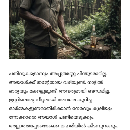
പതിവുകളൊന്നും അപ്പുഅണ്ണ പിന്തുടരാറില്ല.
അയാൾക്ക് തന്റേതായ വഴിയുണ്ട്. നാട്ടിൽ
ഭാര്യയും മക്കളുമുണ്ട്. അവരുമായി ബന്ധമില്ല.
ഉള്ളിലൊരു നീറ്റലായി അവരെ കുറിച്ച
ഓർമ്മകളുണരാതിരിക്കാൻ നേരവും കൂലിയും
നോക്കാതെ അയാൾ പണിയെടുക്കും.
അല്ലാത്തപ്പോഴൊക്കെ ലഹരിയിൽ കിടന്നുറങ്ങും.