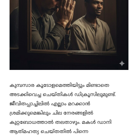
കുമ്പസാര കൂടോളമെത്തിയിട്ടും മിണ്ടാതെ
അടക്കിവെച്ച ചെയ്തികൾ ഡിക്രൂസിലുമുണ്ട്.
ജീവിതപ്പാച്ചിലിൽ എല്ലാം മറക്കാൻ
ശ്രമിക്കുമെങ്കിലും ചില നേരങ്ങളിൽ
കുറ്റബോധത്താൽ തലതാഴും. മകൾ ഡാനി
ആത്‍മഹത്യ ചെയ്തതിൽ പിന്നെ