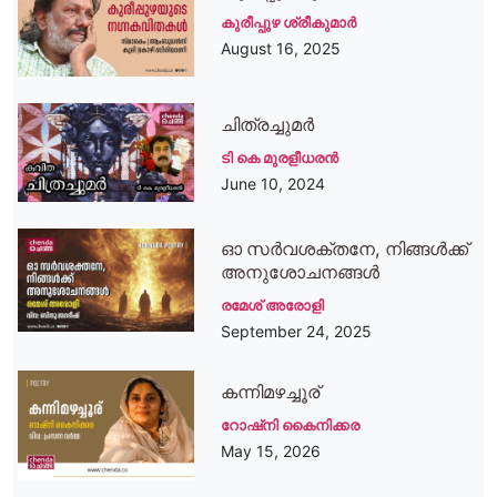
കുരീപ്പുഴ ശ്രീകുമാര്‍
August 16, 2025
ചിത്രച്ചുമർ
ടി കെ മുരളീധരന്‍
June 10, 2024
ഓ സര്‍വശക്തനേ, നിങ്ങള്‍ക്ക്
അനുശോചനങ്ങള്‍
രമേശ്‌ അരോളി
September 24, 2025
കന്നിമഴച്ചൂര്
റോഷ്നി കൈനിക്കര
May 15, 2026