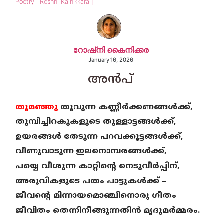
Poetry | Roshni Kainikkara |
റോഷ്നി കൈനിക്കര
January 16, 2026
അൻപ്
തൂമഞ്ഞു
തൂവുന്ന കണ്ണീർക്കണങ്ങൾക്ക്,
തുമ്പിച്ചിറകുകളുടെ തുള്ളാട്ടങ്ങൾക്ക്,
ഉയരങ്ങൾ തേടുന്ന പറവക്കൂട്ടങ്ങൾക്ക്‌,
വീണുവാടുന്ന ഇലനൊമ്പരങ്ങൾക്ക്,
പയ്യെ വീശുന്ന കാറ്റിന്റെ നെടുവീർപ്പിന്,
അരുവികളുടെ പതം പാട്ടുകൾക്ക് –
ജീവന്റെ മിന്നായമൊഞ്ചിനൊരു ഗീതം
ജീവിതം തെന്നിനീങ്ങുന്നതിൻ മൃദുമർമ്മരം.