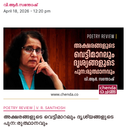
വി.ആര്‍.സന്തോഷ്
April 18, 2026 - 12:20 pm
POETRY REVIEW | V. R. SANTHOSH
അക്ഷരങ്ങളുടെ വെട്ടിമാറലും ദൃശ്യങ്ങളുടെ
പുന:രുത്ഥാനവും