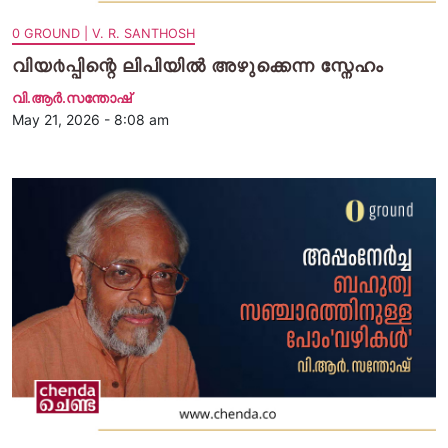
0 GROUND | V. R. SANTHOSH
വിയ൪പ്പിന്റെ ലിപിയിൽ അഴുക്കെന്ന സ്നേഹം
വി.ആര്‍.സന്തോഷ്
May 21, 2026 - 8:08 am