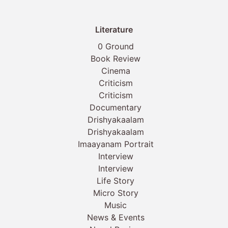
Literature
0 Ground
Book Review
Cinema
Criticism
Criticism
Documentary
Drishyakaalam
Drishyakaalam
Imaayanam Portrait
Interview
Interview
Life Story
Micro Story
Music
News & Events