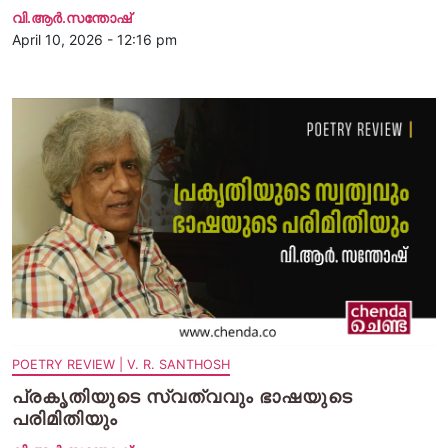
വി.ആര്‍.സന്തോഷ്
April 10, 2026 - 12:16 pm
POETRY REVIEW | V. R. SANTHOSH
പ്രകൃതിയുടെ സ്വത്വവും ഭാഷയുടെ
പരിമിതിയും