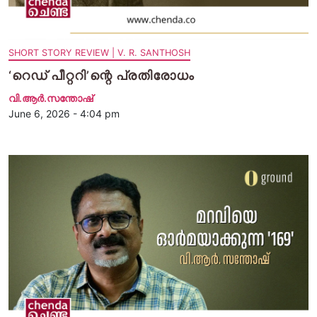
SHORT STORY REVIEW | V. R. SANTHOSH
‘റെഡ് പീറ്ററി’ന്റെ പ്രതിരോധം
വി.ആര്‍.സന്തോഷ്
June 6, 2026 - 4:04 pm