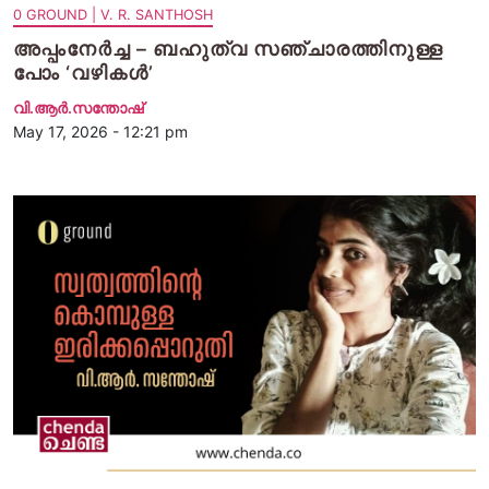
0 GROUND | V. R. SANTHOSH
അപ്പംനേർച്ച – ബഹുത്വ സഞ്ചാരത്തിനുള്ള
പോം ‘വഴികൾ’
വി.ആര്‍.സന്തോഷ്
May 17, 2026 - 12:21 pm