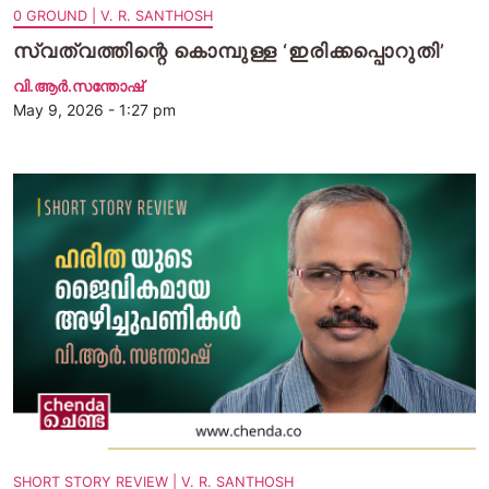
0 GROUND | V. R. SANTHOSH
സ്വത്വത്തിന്റെ കൊമ്പുള്ള ‘ഇരിക്കപ്പൊറുതി’
വി.ആര്‍.സന്തോഷ്
May 9, 2026 - 1:27 pm
SHORT STORY REVIEW | V. R. SANTHOSH