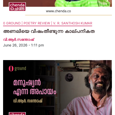
0 GROUND | POETRY REVIEW | V. R. SANTHOSH KUMAR
അണലിയെ വിഷംതീണ്ടുന്ന കാല്പനികത
വി.ആര്‍.സന്തോഷ്
June 26, 2026 - 1:11 pm