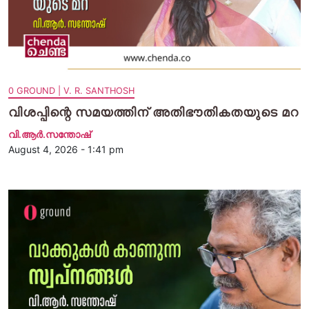
0 GROUND | V. R. SANTHOSH
വിശപ്പിന്റെ സമയത്തിന് അതിഭൗതികതയുടെ മറ
വി.ആര്‍.സന്തോഷ്
August 4, 2026 - 1:41 pm