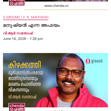
0 GROUND | V. R. SANTHOSH
മനുഷ്യൻ എന്ന അപായം
വി.ആര്‍.സന്തോഷ്
June 14, 2026 - 1:28 pm