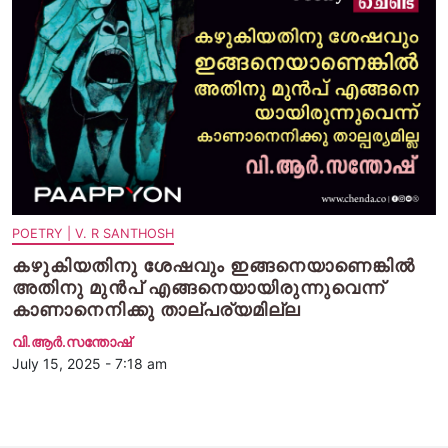
POETRY | V. R SANTHOSH
കഴുകിയതിനു ശേഷവും ഇങ്ങനെയാണെങ്കില്‍
അതിനു മുന്‍പ് എങ്ങനെയായിരുന്നുവെന്ന്
കാണാനെനിക്കു താല്പര്യമില്ല
വി.ആര്‍.സന്തോഷ്
July 15, 2025 - 7:18 am