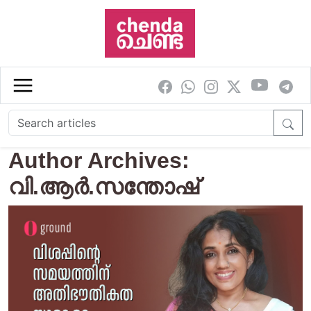
Skip to main content
Author Archives:
വി.ആര്‍.സന്തോഷ്