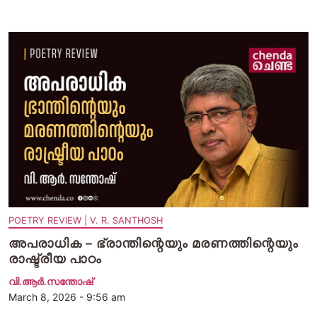
POETRY REVIEW | V. R. SANTHOSH
അപരാധിക – ഭ്രാന്തിന്റെയും മരണത്തിന്റെയും
രാഷ്ട്രീയ പാഠം
വി.ആര്‍.സന്തോഷ്
March 8, 2026 - 9:56 am