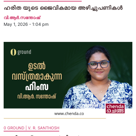
ഹരിത യുടെ ജൈവികമായ അഴിച്ചുപണികൾ
വി.ആര്‍.സന്തോഷ്
May 1, 2026 - 1:04 pm
0 GROUND | V. R. SANTHOSH