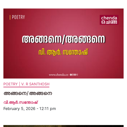
POETRY | V. R SANTHOSH
അങ്ങനെ/അങ്ങനെ
വി.ആര്‍.സന്തോഷ്
February 5, 2026 - 12:11 pm