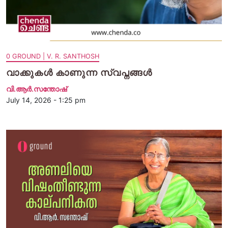
0 GROUND | V. R. SANTHOSH
വാക്കുകൾ കാണുന്ന സ്വപ്നങ്ങൾ
വി.ആര്‍.സന്തോഷ്
July 14, 2026 - 1:25 pm